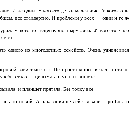
не. И не одни. У кого-то детки маленькие. У кого-то ч
бщем, все стандартно. И проблемы у всех — одни и те ж
урил, у кого-то нецензурно выругался. У кого-то чадо
хочет.
ь одного из многодетных семейств. Очень удивлённая
игровой зависимостью. Не просто много играл, а стало
 учёбы стало — целыми днями в планшете.
азывала, и планшет прятала. Без толку все.
лось по новой. А наказания не действовали. Про Бога 