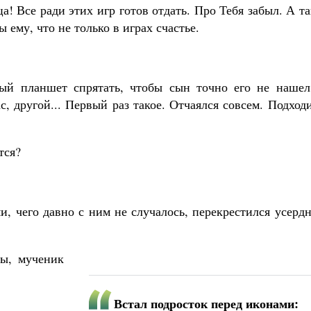
! Все ради этих игр готов отдать. Про Тебя забыл. А т
ему, что не только в играх счастье.
ный планшет спрятать, чтобы сын точно его не нашел
, другой... Первый раз такое. Отчаялся совсем. Подход
тся?
и, чего давно с ним не случалось, перекрестился усерд
ы, мученик
Встал подросток перед иконами: