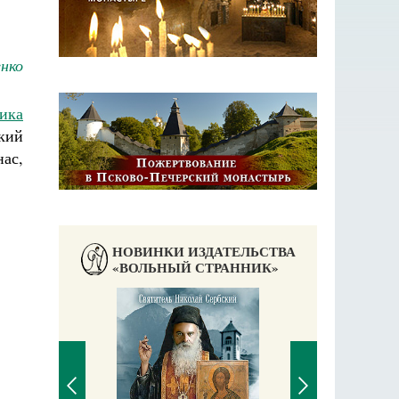
енко
ика
ский
нас,
НОВИНКИ ИЗДАТЕЛЬСТВА
«ВОЛЬНЫЙ СТРАННИК»