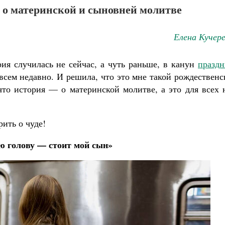
 о материнской и сыновней молитве
Елена Кучер
ия случилась не сейчас, а чуть раньше, в канун
праздн
совсем недавно. И решила, что это мне такой рождествен
что история — о материнской молитве, а это для всех 
рить о чуде!
 голову — стоит мой сын»