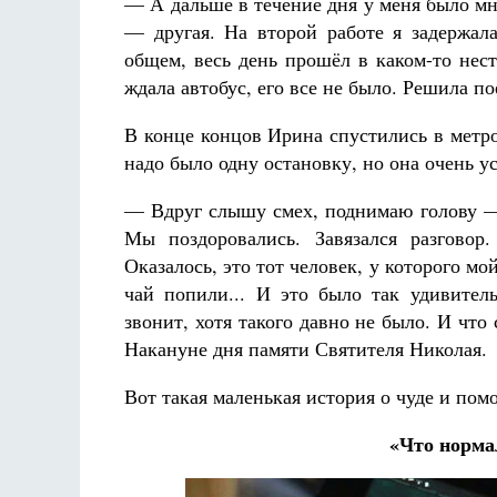
— А дальше в течение дня у меня было мн
— другая. На второй работе я задержала
общем, весь день прошёл в каком-то нес
ждала автобус, его все не было. Решила по
В конце концов Ирина спустились в метро,
надо было одну остановку, но она очень ус
— Вдруг слышу смех, поднимаю голову — 
Мы поздоровались. Завязался разговор
Оказалось, это тот человек, у которого мо
чай попили... И это было так удивител
звонит, хотя такого давно не было. И что
Накануне дня памяти Святителя Николая.
Вот такая маленькая история о чуде и по
«Что норма