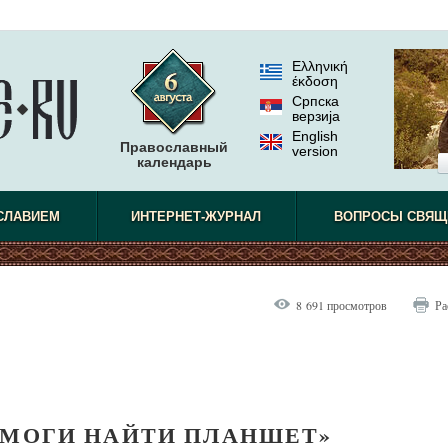
Ελληνική
έκδοση
Српска
верзиjа
English
Православный
version
календарь
СЛАВИЕМ
ИНТЕРНЕТ-ЖУРНАЛ
ВОПРОСЫ СВЯЩ
8 691 просмотров
Ра
ОМОГИ НАЙТИ ПЛАНШЕТ»