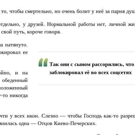
о, чтобы смертельно, но очень болит у неё за парня душ
тдельно, у друзей. Нормальной работы нет, личной жи
 свой путь, короче говоря.
а натянуто.
окировал ее
Так они с сыном рассорились, что
заблокировал её во всех соцсетях
ойно, и на
 обеденный
сположенный
-то никогда
очти у всех икон. Слезно — чтобы Господь как-то разр
мнилась одна — Отцов Киево-Печерских.