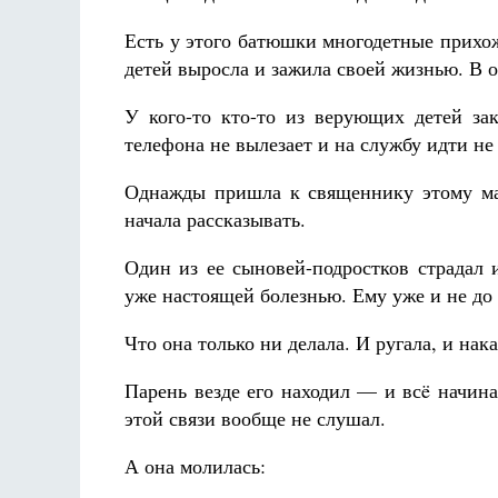
Есть у этого батюшки многодетные прихожа
детей выросла и зажила своей жизнью. В о
У кого-то кто-то из верующих детей зак
телефона не вылезает и на службу идти не 
Однажды пришла к священнику этому мат
начала рассказывать.
Один из ее сыновей-подростков страдал 
уже настоящей болезнью. Ему уже и не до
Что она только ни делала. И ругала, и нак
Парень везде его находил — и всë начина
этой связи вообще не слушал.
А она молилась: