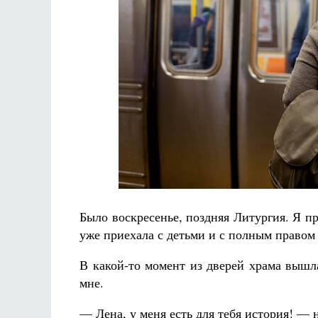
Разлуки не будет
Фредерика де Грааф
Было воскресенье, поздняя Литургия. Я пр
уже приехала с детьми и с полным правом
В какой-то момент из дверей храма вышл
мне.
— Лена, у меня есть для тебя история! — н