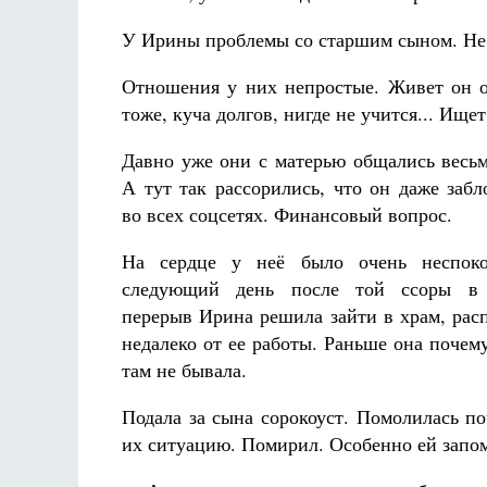
У Ирины проблемы со старшим сыном. Не т
Отношения у них непростые. Живет он о
тоже, куча долгов, нигде не учится... Ищет
Давно уже они с матерью общались весьм
А тут так рассорились, что он даже забл
во всех соцсетях. Финансовый вопрос.
На сердце у неё было очень неспок
следующий день после той ссоры в
перерыв Ирина решила зайти в храм, ра
недалеко от ее работы. Раньше она почему
там не бывала.
Подала за сына сорокоуст. Помолилась п
их ситуацию. Помирил. Особенно ей запо