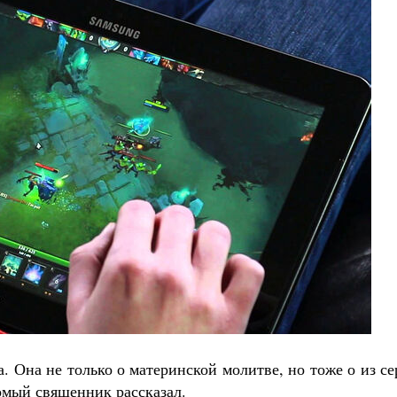
. Она не только о материнской молитве, но тоже о из с
омый священник рассказал.