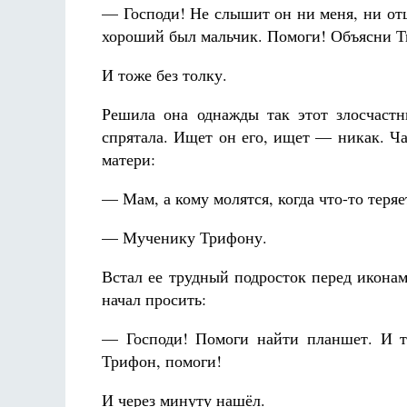
— Господи! Не слышит он ни меня, ни отца
хороший был мальчик. Помоги! Объясни Ты 
И тоже без толку.
Решила она однажды так этот злосчаст
спрятала. Ищет он его, ищет — никак. Час
матери:
— Мам, а кому молятся, когда что-то теряе
— Мученику Трифону.
Встал ее трудный подросток перед иконам
начал просить:
— Господи! Помоги найти планшет. И т
Трифон, помоги!
И через минуту нашёл.