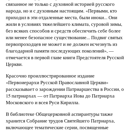
связанное не только с духовной историей русского
народа, но и с духовным настоящим. «Первыми, кто
приходил в эти отдаленные места, были иноки... Они
жили в условиях тяжелейшего климата, суровой зимы,
без всяких способов и средств обеспечить себе более
или менее безопасное существование... Подвиг святых
первопроходцев не может и не должен исчезнуть из
благодарной памяти последующих поколений», —
отмечается в первой главе книги Предстоятеля Русской
Церкви.
Красочно проиллюстрированное издание
«Первоиерархи Русской Православной Церкви»
рассказывает о зарождении Патриаршества в России, о
15 патриархах — от Патриарха Иова до Патриарха
Московского и всея Руси Кирилла.
В библиотеке Общецерковной аспирантуры также
хранится Собрание трудов Святейшего Патриарха,
включающее тематические серии, посвященные