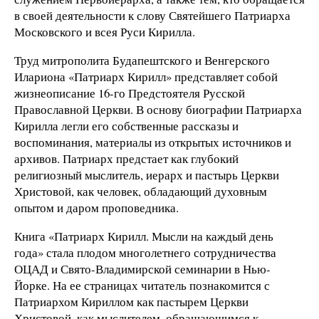
в своей деятельности к слову Святейшего Патриарха
Московского и всея Руси Кирилла.
Труд митрополита Будапештского и Венгерского
Илариона «Патриарх Кирилл» представляет собой
жизнеописание 16-го Предстоятеля Русской
Православной Церкви. В основу биографии Патриарха
Кирилла легли его собственные рассказы и
воспоминания, материалы из открытых источников и
архивов. Патриарх предстает как глубокий
религиозный мыслитель, иерарх и пастырь Церкви
Христовой, как человек, обладающий духовным
опытом и даром проповедника.
Книга «Патриарх Кирилл. Мысли на каждый день
года» стала плодом многолетнего сотрудничества
ОЦАД и Свято-Владимирской семинарии в Нью-
Йорке. На ее страницах читатель познакомится с
Патриархом Кириллом как пастырем Церкви
Христовой, как мыслителем, обращающимся к