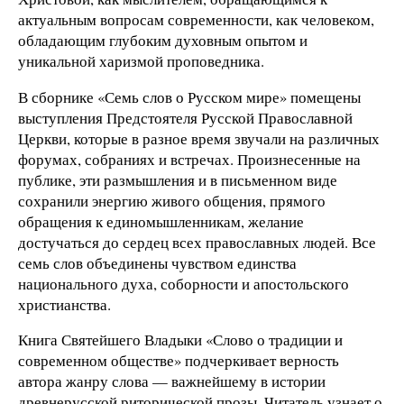
актуальным вопросам современности, как человеком,
обладающим глубоким духовным опытом и
уникальной харизмой проповедника.
В сборнике «Семь слов о Русском мире» помещены
выступления Предстоятеля Русской Православной
Церкви, которые в разное время звучали на различных
форумах, собраниях и встречах. Произнесенные на
публике, эти размышления и в письменном виде
сохранили энергию живого общения, прямого
обращения к единомышленникам, желание
достучаться до сердец всех православных людей. Все
семь слов объединены чувством единства
национального духа, соборности и апостольского
христианства.
Книга Святейшего Владыки «Слово о традиции и
современном обществе» подчеркивает верность
автора жанру слова — важнейшему в истории
древнерусской риторической прозы. Читатель узнает о