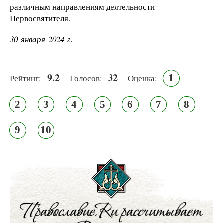
различным направлениям деятельности
Первосвятителя.
30 января 2024 г.
9.2
32
1
Рейтинг:
Голосов:
Оценка:
2
3
4
5
6
7
8
9
10