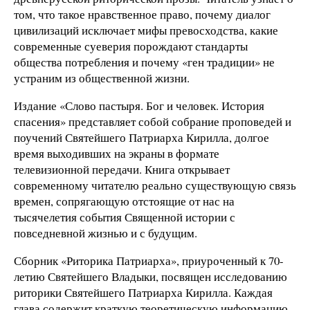
том, что такое нравственное право, почему диалог
цивилизаций исключает мифы превосходства, какие
современные суеверия порождают стандарты
общества потребления и почему «ген традиции» не
устраним из общественной жизни.
Издание «Слово пастыря. Бог и человек. История
спасения» представляет собой собрание проповедей и
поучений Святейшего Патриарха Кирилла, долгое
время выходивших на экраны в формате
телевизионной передачи. Книга открывает
современному читателю реально существующую связь
времен, сопрягающую отстоящие от нас на
тысячелетия события Священной истории с
повседневной жизнью и с будущим.
Сборник «Риторика Патриарха», приуроченный к 70-
летию Святейшего Владыки, посвящен исследованию
риторики Святейшего Патриарха Кирилла. Каждая
глава содержит краткую теоретическую информацию,