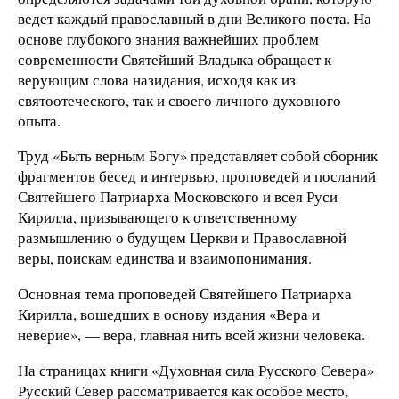
ведет каждый православный в дни Великого поста. На
основе глубокого знания важнейших проблем
современности Святейший Владыка обращает к
верующим слова назидания, исходя как из
святоотеческого, так и своего личного духовного
опыта.
Труд «Быть верным Богу» представляет собой сборник
фрагментов бесед и интервью, проповедей и посланий
Святейшего Патриарха Московского и всея Руси
Кирилла, призывающего к ответственному
размышлению о будущем Церкви и Православной
веры, поискам единства и взаимопонимания.
Основная тема проповедей Святейшего Патриарха
Кирилла, вошедших в основу издания «Вера и
неверие», — вера, главная нить всей жизни человека.
На страницах книги «Духовная сила Русского Севера»
Русский Север рассматривается как особое место,