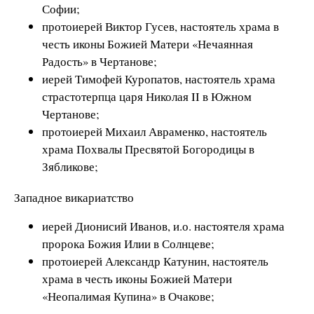
Софии;
протоиерей Виктор Гусев, настоятель храма в
честь иконы Божией Матери «Нечаянная
Радость» в Чертанове;
иерей Тимофей Куропатов, настоятель храма
страстотерпца царя Николая II в Южном
Чертанове;
протоиерей Михаил Авраменко, настоятель
храма Похвалы Пресвятой Богородицы в
Зябликове;
Западное викариатство
иерей Дионисий Иванов, и.о. настоятеля храма
пророка Божия Илии в Солнцеве;
протоиерей Александр Катунин, настоятель
храма в честь иконы Божией Матери
«Неопалимая Купина» в Очакове;