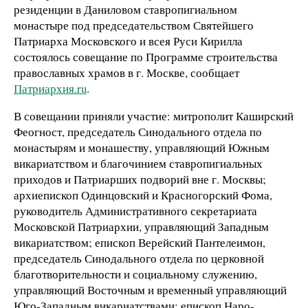
резиденции в Даниловом ставропигиальном
монастыре под председательством Святейшего
Патриарха Московского и всея Руси Кирилла
состоялось совещание по Программе строительства
православных храмов в г. Москве, сообщает
Патриархия.ru
.
В совещании приняли участие: митрополит Каширский
Феогност, председатель Синодального отдела по
монастырям и монашеству, управляющий Южным
викариатством и благочинием ставропигиальных
приходов и Патриарших подворий вне г. Москвы;
архиепископ Одинцовский и Красногорский Фома,
руководитель Административного секретариата
Московской Патриархии, управляющий Западным
викариатством; епископ Верейский Пантелеимон,
председатель Синодального отдела по церковной
благотворительности и социальному служению,
управляющий Восточным и временный управляющий
Юго-Западным викариатствами; епископ Наро-