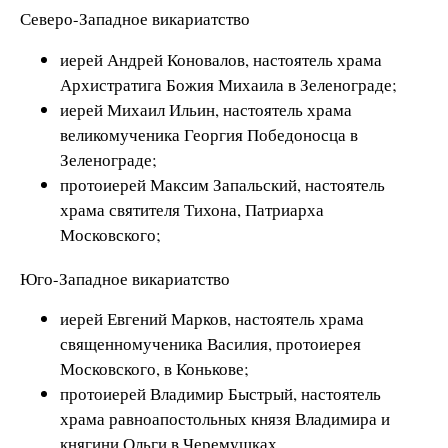
Северо-Западное викариатство
иерей Андрей Коновалов, настоятель храма
Архистратига Божия Михаила в Зеленограде;
иерей Михаил Ильин, настоятель храма
великомученика Георгия Победоносца в
Зеленограде;
протоиерей Максим Запальский, настоятель
храма святителя Тихона, Патриарха
Московского;
Юго-Западное викариатство
иерей Евгений Марков, настоятель храма
священномученика Василия, протоиерея
Московского, в Конькове;
протоиерей Владимир Быстрый, настоятель
храма равноапостольных князя Владимира и
княгини Ольги в Черемушках.