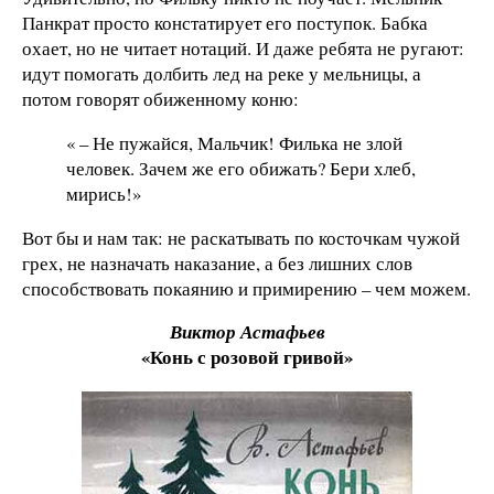
Панкрат просто констатирует его поступок. Бабка
охает, но не читает нотаций. И даже ребята не ругают:
идут помогать долбить лед на реке у мельницы, а
потом говорят обиженному коню:
« – Не пужайся, Мальчик! Филька не злой
человек. Зачем же его обижать? Бери хлеб,
мирись!»
Вот бы и нам так: не раскатывать по косточкам чужой
грех, не назначать наказание, а без лишних слов
способствовать покаянию и примирению – чем можем.
Виктор Астафьев
«Конь с розовой гривой»