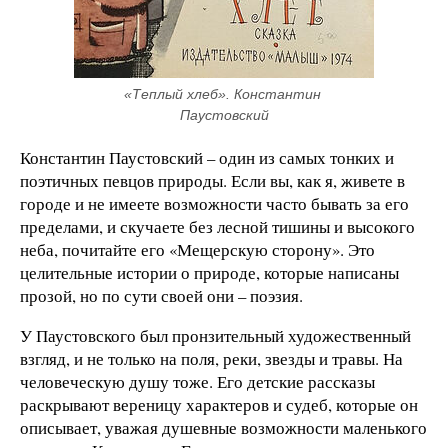
«Теплый хлеб». Константин 
Паустовский
Константин Паустовский – один из самых тонких и
поэтичных певцов природы. Если вы, как я, живете в
городе и не имеете возможности часто бывать за его
пределами, и скучаете без лесной тишины и высокого
неба, почитайте его «Мещерскую сторону». Это
целительные истории о природе, которые написаны
прозой, но по сути своей они – поэзия.
У Паустовского был пронзительный художественный
взгляд, и не только на поля, реки, звезды и травы. На
человеческую душу тоже. Его детские рассказы
раскрывают вереницу характеров и судеб, которые он
описывает, уважая душевные возможности маленького