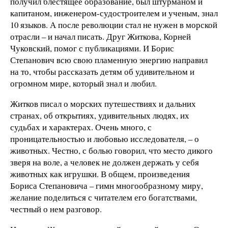
получил блестящее образование, был штурманом и
капитаном, инженером-судостроителем и ученым, знал
10 языков. А после революции стал не нужен в морской
отрасли – и начал писать. Друг Житкова, Корней
Чуковский, помог с публикациями. И Борис
Степанович всю свою пламенную энергию направил
на то, чтобы рассказать детям об удивительном и
огромном мире, который знал и любил.
Житков писал о морских путешествиях и дальних
странах, об открытиях, удивительных людях, их
судьбах и характерах. Очень много, с
проницательностью и любовью исследователя, – о
животных. Честно, с болью говорил, что место дикого
зверя на воле, а человек не должен держать у себя
животных как игрушки. В общем, произведения
Бориса Степановича – гимн многообразному миру,
желание поделиться с читателем его богатствами,
честный о нем разговор.