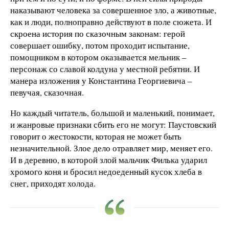
наказывают человека за совершенное зло, а животные,
как и люди, полноправно действуют в поле сюжета. И
скроена история по сказочным законам: герой
совершает ошибку, потом проходит испытание,
помощником в котором оказывается мельник –
персонаж со славой колдуна у местной ребятни. И
манера изложения у Константина Георгиевича –
певучая, сказочная.
Но каждый читатель, большой и маленький, понимает,
и жанровые признаки сбить его не могут: Паустовский
говорит о жестокости, которая не может быть
незначительной. Злое дело отравляет мир, меняет его.
И в деревню, в которой злой мальчик Филька ударил
хромого коня и бросил недоеденный кусок хлеба в
снег, приходят холода.