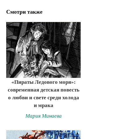
Смотри также
«Пираты Ледового моря»:
современная детская повесть
о любви и свете среди холода
и мрака
Мария Минаева