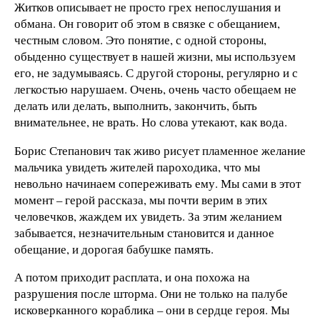
Житков описывает не просто грех непослушания и
обмана. Он говорит об этом в связке с обещанием,
честным словом. Это понятие, с одной стороны,
обыденно существует в нашей жизни, мы используем
его, не задумываясь. С другой стороны, регулярно и с
легкостью нарушаем. Очень, очень часто обещаем не
делать или делать, выполнить, закончить, быть
внимательнее, не врать. Но слова утекают, как вода.
Борис Степанович так живо рисует пламенное желание
мальчика увидеть жителей пароходика, что мы
невольно начинаем сопереживать ему. Мы сами в этот
момент – герой рассказа, мы почти верим в этих
человечков, жаждем их увидеть. За этим желанием
забывается, незначительным становится и данное
обещание, и дорогая бабушке память.
А потом приходит расплата, и она похожа на
разрушения после шторма. Они не только на палубе
исковерканного кораблика – они в сердце героя. Мы