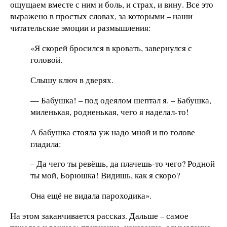
ощущаем вместе с ним и боль, и страх, и вину. Все это
выражено в простых словах, за которыми – наши
читательские эмоции и размышления:
«Я скорей бросился в кровать, завернулся с
головой.
Слышу ключ в дверях.
— Бабушка! – под одеялом шептал я. – Бабушка,
миленькая, родненькая, чего я наделал-то!
А бабушка стояла уж надо мной и по голове
гладила:
– Да чего ты ревёшь, да плачешь-то чего? Родной
ты мой, Борюшка! Видишь, как я скоро?
Она ещё не видала пароходика».
На этом заканчивается рассказ. Дальше – самое