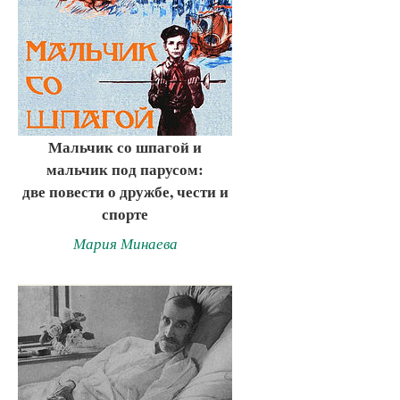
Мальчик со шпагой и
мальчик под парусом:
две повести о дружбе, чести и
спорте
Мария Минаева