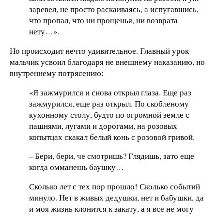
заревел, не просто раскаиваясь, а испугавшись,
что пропал, что ни прощенья, ни возврата
нету…».
Но происходит нечто удивительное. Главный урок
мальчик усвоил благодаря не внешнему наказанию, но
внутреннему потрясению:
«Я зажмурился и снова открыл глаза. Еще раз
зажмурился, еще раз открыл. По скобленому
кухонному столу, будто по огромной земле с
пашнями, лугами и дорогами, на розовых
копытцах скакал белый конь с розовой гривой.
– Бери, бери, че смотришь? Глядишь, зато еще
когда омманешь баушку…
Сколько лет с тех пор прошло! Сколько событий
минуло. Нет в живых дедушки, нет и бабушки, да
и моя жизнь клонится к закату, а я все не могу