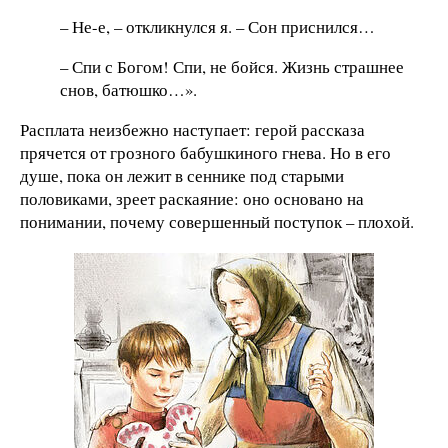
– Не-е, – откликнулся я. – Сон приснился…
– Спи с Богом! Спи, не бойся. Жизнь страшнее
снов, батюшко…».
Расплата неизбежно наступает: герой рассказа
прячется от грозного бабушкиного гнева. Но в его
душе, пока он лежит в сеннике под старыми
половиками, зреет раскаяние: оно основано на
понимании, почему совершенный поступок – плохой.