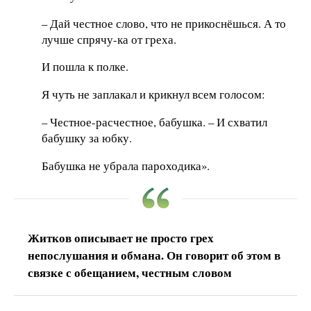
– Дай честное слово, что не прикоснёшься. А то
лучше спрячу-ка от греха.
И пошла к полке.
Я чуть не заплакал и крикнул всем голосом:
– Честное-расчестное, бабушка. – И схватил
бабушку за юбку.
Бабушка не убрала пароходика».
Житков описывает не просто грех
непослушания и обмана. Он говорит об этом в
связке с обещанием, честным словом