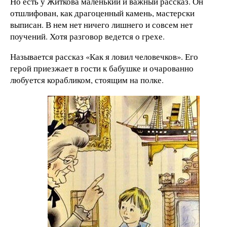
Но есть у Житкова маленький и важный рассказ. Он
отшлифован, как драгоценный камень, мастерски
выписан. В нем нет ничего лишнего и совсем нет
поучений. Хотя разговор ведется о грехе.
Называется рассказ «Как я ловил человечков». Его
герой приезжает в гости к бабушке и очарованно
любуется корабликом, стоящим на полке.