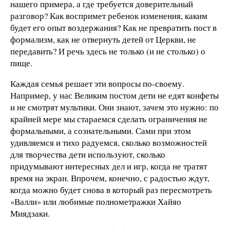
нашего примера, а где требуется доверительный
разговор? Как воспримет ребенок изменения, каким
будет его опыт воздержания? Как не превратить пост в
формализм, как не отвернуть детей от Церкви, не
передавить? И речь здесь не только (и не столько) о
пище.
Каждая семья решает эти вопросы по-своему.
Например, у нас Великим постом дети не едят конфеты
и не смотрят мультики. Они знают, зачем это нужно: по
крайней мере мы стараемся сделать ограничения не
формальными, а сознательными. Сами при этом
удивляемся и тихо радуемся, сколько возможностей
для творчества дети используют, сколько
придумывают интересных дел и игр, когда не тратят
время на экран. Впрочем, конечно, с радостью ждут,
когда можно будет снова в который раз пересмотреть
«Валли» или любимые полнометражки Хайяо
Миядзаки.