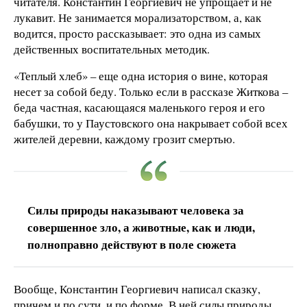
читателя. Константин Георгиевич не упрощает и не
лукавит. Не занимается морализаторством, а, как
водится, просто рассказывает: это одна из самых
действенных воспитательных методик.
«Теплый хлеб» – еще одна история о вине, которая
несет за собой беду. Только если в рассказе Житкова –
беда частная, касающаяся маленького героя и его
бабушки, то у Паустовского она накрывает собой всех
жителей деревни, каждому грозит смертью.
Силы природы наказывают человека за
совершенное зло, а животные, как и люди,
полноправно действуют в поле сюжета
Вообще, Константин Георгиевич написал сказку,
причем и по сути, и по форме. В ней силы природы