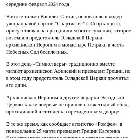
середине февраля 2024 года.
В итоге только Василис Стигас, основатель и лидер
ультраправой партии "Спартиатес" («Спартанцы»),
присутствовал на праздничном богослужении, которое
возглавил предстоятель Элладской Церкви
архиепископ Иероним в монастыре Петраки в честь
Небесных Сил бесплотных.
В этот день «Символ веры» традиционно вместе
читают архиепископ Афинский и президент Греции, но
в этом году предстоятель Элладской Церкви прочитал
его один.
Архиепископ Иероним и другие иерархи Элладской
Церкви также впервые не пришли на ежегодный обед,
проходивший в этот день в президентском дворце.
В то же время, как сообщает агентство «Ромфея», в
понедельник 25 марта президент Греции Катерина
Сакелларопулу (первая женщина в истории страны на