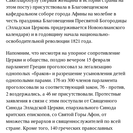
этом посту) присутствовала в Благовещенском
кафедральном соборе города Афины на молебне в
честь праздника Благовещения Пресвятой Богородицы
(Элладская Церковь придерживается Новоюлианского
календаря) и в годовщину начала национально-
освободительной революции 1821 года.
Напомним, что несмотря на упорное сопротивление
Церкви и общества, поздно вечером 15 февраля
парламент Греции проголосовал за легализацию
однополых «браков» и разрешение усыновления детей
однополыми парами. 176 из 300 членов парламента
проголосовали за соответствующий закон, 76 - против,
2 воздержались, а 46 не присутствовали. Протестные
заявления в связи с этим поступали от Священного
Синода Элладской Церкви, епархиального Синода
критских епископов, со Святой Горы Афон, от
множества иерархов и священнослужителей по всей
стране. Кроме того, 140 греческих православных