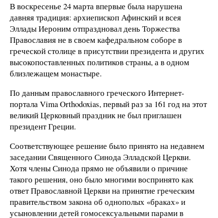
В воскресенье 24 марта впервые была нарушена
давняя традиция: архиепископ Афинский и всея
Эллады Иероним отпраздновал день Торжества
Православия не в своем кафедральном соборе в
греческой столице в присутствии президента и других
высокопоставленных политиков страны, а в одном
близлежащем монастыре.
По данным православного греческого Интернет-
портала Vima Orthodoxias, первый раз за 161 год на этот
великий Церковный праздник не был приглашен
президент Греции.
Соответствующее решение было принято на недавнем
заседании Священного Синода Элладской Церкви.
Хотя члены Синода прямо не объявили о причине
такого решения, оно было многими воспринято как
ответ Православной Церкви на принятие греческим
правительством закона об однополых «браках» и
усыновлении детей гомосексуальными парами в