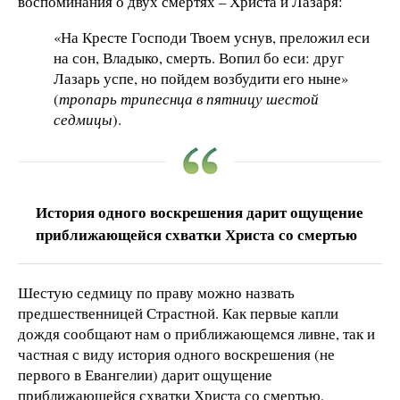
воспоминания о двух смертях – Христа и Лазаря:
«На Кресте Господи Твоем уснув, преложил еси
на сон, Владыко, смерть. Вопил бо еси: друг
Лазарь успе, но пойдем возбудити его ныне»
(
тропарь трипеснца в пятницу шестой
седмицы
).
История одного воскрешения дарит ощущение
приближающейся схватки Христа со смертью
Шестую седмицу по праву можно назвать
предшественницей Страстной. Как первые капли
дождя сообщают нам о приближающемся ливне, так и
частная с виду история одного воскрешения (не
первого в Евангелии) дарит ощущение
приближающейся схватки Христа со смертью.