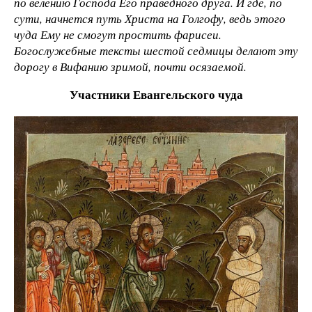
по велению Господа Его праведного друга. И где, по
сути, начнется путь Христа на Голгофу, ведь этого
чуда Ему не смогут простить фарисеи.
Богослужебные тексты шестой седмицы делают эту
дорогу в Вифанию зримой, почти осязаемой.
Участники Евангельского чуда