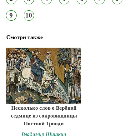
9
10
Смотри также
Несколько слов о Вербной
седмице из сокровищницы
Постной Триоди
Владимир Шишкин