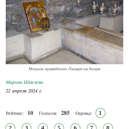
Могила праведного Лазаря на Кипре
Марина Шмелева
22 апреля 2024 г.
10
285
1
Рейтинг:
Голосов:
Оценка:
2
3
4
5
6
7
8