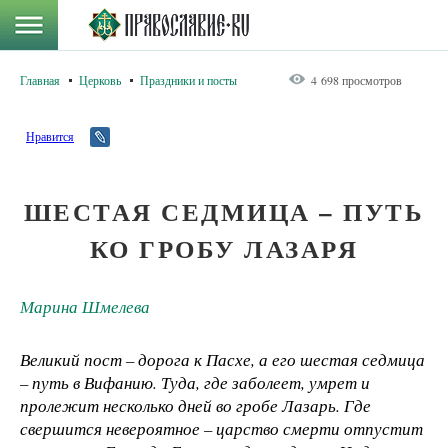
Главная
Церковь
Праздники и посты
4 698 просмотров
Нравится
ШЕСТАЯ СЕДМИЦА – ПУТЬ
КО ГРОБУ ЛАЗАРЯ
Марина Шмелева
Великий пост – дорога к Пасхе, а его шестая седмица
– путь в Вифанию. Туда, где заболеет, умрет и
пролежит несколько дней во гробе Лазарь. Где
свершится невероятное – царство смерти отпустит