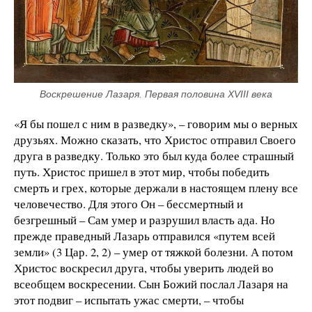
Воскрешение Лазаря. Первая половина XVIII века
«Я бы пошел с ним в разведку», – говорим мы о верных
друзьях. Можно сказать, что Христос отправил Своего
друга в разведку. Только это был куда более страшный
путь. Христос пришел в этот мир, чтобы победить
смерть и грех, которые держали в настоящем плену все
человечество. Для этого Он – бессмертный и
безгрешный – Сам умер и разрушил власть ада. Но
прежде праведный Лазарь отправился «путем всей
земли» (3 Цар. 2, 2) – умер от тяжкой болезни. А потом
Христос воскресил друга, чтобы уверить людей во
всеобщем воскресении. Сын Божий послал Лазаря на
этот подвиг – испытать ужас смерти, – чтобы