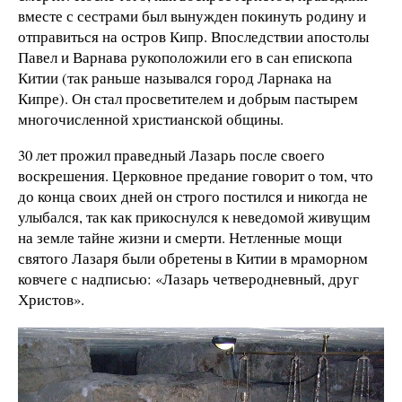
вместе с сестрами был вынужден покинуть родину и
отправиться на остров Кипр. Впоследствии апостолы
Павел и Варнава рукоположили его в сан епископа
Китии (так раньше назывался город Ларнака на
Кипре). Он стал просветителем и добрым пастырем
многочисленной христианской общины.
30 лет прожил праведный Лазарь после своего
воскрешения. Церковное предание говорит о том, что
до конца своих дней он строго постился и никогда не
улыбался, так как прикоснулся к неведомой живущим
на земле тайне жизни и смерти. Нетленные мощи
святого Лазаря были обретены в Китии в мраморном
ковчеге с надписью: «Лазарь четверодневный, друг
Христов».