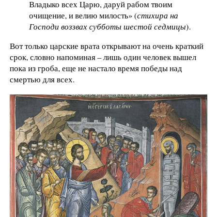
Владыко всех Царю, даруй рабом твоим
очищение, и велию милость» (
стихира на
Господи воззвах субботы шестой седмицы
).
Вот только царские врата открывают на очень краткий
срок, словно напоминая – лишь один человек вышел
пока из гроба, еще не настало время победы над
смертью для всех.