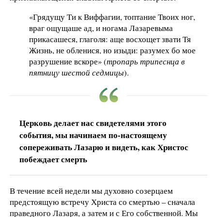
«Грядущу Ти к Виффагии, топтание Твоих ног,
враг ощущаше ад, и ногама Лазаревыма
прикасашеся, глаголя: аще восхощет звати Тя
Жизнь, не обленися, но изыди: разумех бо мое
разрушение вскоре» (
тропарь трипеснца в
пятницу шестой седмицы
).
Церковь делает нас свидетелями этого
события, мы начинаем по-настоящему
сопереживать Лазарю и видеть, как Христос
побеждает смерть
В течение всей недели мы духовно созерцаем
предстоящую встречу Христа со смертью – сначала
праведного Лазаря, а затем и с Его собственной. Мы