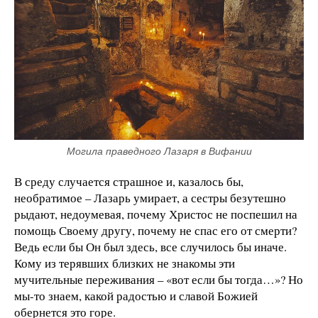
Могила праведного Лазаря в Вифании
В среду случается страшное и, казалось бы,
необратимое – Лазарь умирает, а сестры безутешно
рыдают, недоумевая, почему Христос не поспешил на
помощь Своему другу, почему не спас его от смерти?
Ведь если бы Он был здесь, все случилось бы иначе.
Кому из терявших близких не знакомы эти
мучительные переживания – «вот если бы тогда…»? Но
мы-то знаем, какой радостью и славой Божией
обернется это горе.