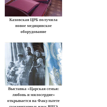
Каховская ЦРБ получила
новое медицинское
оборудование
Выставка «Царская семья:
любовь и милосердие»
открывается на Факультете
гуманитарных наук ВШЭ