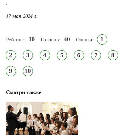
.
17 мая 2024 г.
10
40
1
Рейтинг:
Голосов:
Оценка:
2
3
4
5
6
7
8
9
10
Смотри также