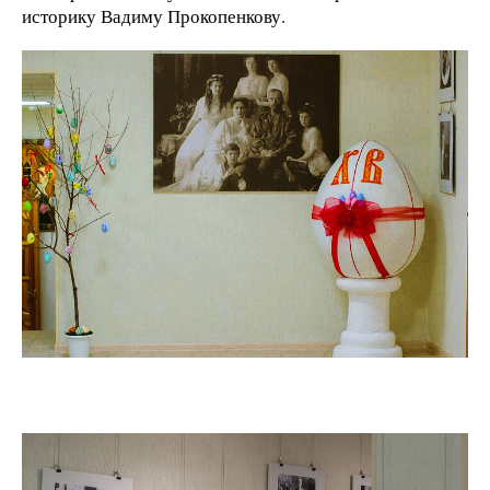
историку Вадиму Прокопенкову.