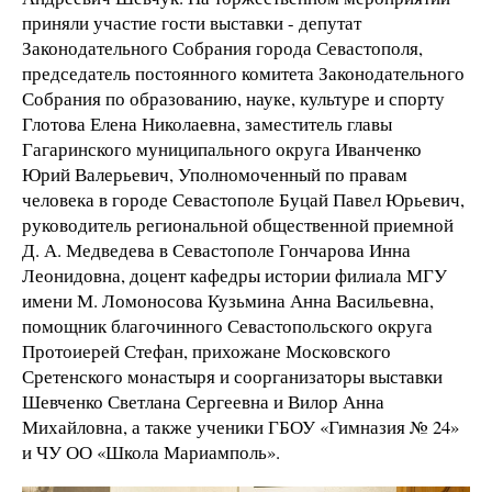
приняли участие гости выставки - депутат
Законодательного Собрания города Севастополя,
председатель постоянного комитета Законодательного
Собрания по образованию, науке, культуре и спорту
Глотова Елена Николаевна, заместитель главы
Гагаринского муниципального округа Иванченко
Юрий Валерьевич, Уполномоченный по правам
человека в городе Севастополе Буцай Павел Юрьевич,
руководитель региональной общественной приемной
Д. А. Медведева в Севастополе Гончарова Инна
Леонидовна, доцент кафедры истории филиала МГУ
имени М. Ломоносова Кузьмина Анна Васильевна,
помощник благочинного Севастопольского округа
Протоиерей Стефан, прихожане Московского
Сретенского монастыря и соорганизаторы выставки
Шевченко Светлана Сергеевна и Вилор Анна
Михайловна, а также ученики ГБОУ «Гимназия № 24»
и ЧУ ОО «Школа Мариамполь».