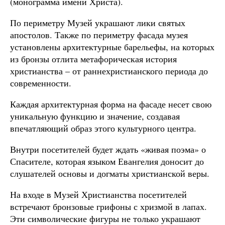
(монограмма имени Христа).
По периметру Музей украшают лики святых
апостолов. Также по периметру фасада музея
установлены архитектурные барельефы, на которых
из бронзы отлита метафорическая история
христианства – от раннехристианского периода до
современности.
Каждая архитектурная форма на фасаде несет свою
уникальную функцию и значение, создавая
впечатляющий образ этого культурного центра.
Внутри посетителей будет ждать «живая поэма» о
Спасителе, которая языком Евангелия доносит до
слушателей основы и догматы христианской веры.
На входе в Музей Христианства посетителей
встречают бронзовые грифоны с хризмой в лапах.
Эти символические фигуры не только украшают