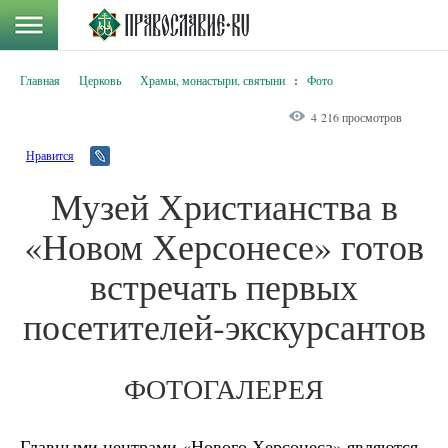
Главная
Церковь
Храмы, монастыри, святыни
:
Фото
4 216 просмотров
Нравится
Музей Христианства в
«Новом Херсонесе» готов
встречать первых
посетителей-экскурсантов
ФОТОГАЛЕРЕЯ
Главными центрами «Нового Херсонеса» являются