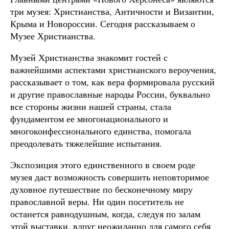
три музея: Христианства, Античности и Византии,
Крыма и Новороссии. Сегодня рассказываем о
Музее Христианства.
Музей Христианства знакомит гостей с
важнейшими аспектами христианского вероучения,
рассказывает о том, как вера формировала русский
и другие православные народы России, буквально
все стороны жизни нашей страны, стала
фундаментом ее многонационального и
многоконфессионального единства, помогала
преодолевать тяжелейшие испытания.
Экспозиция этого единственного в своем роде
музея даст возможность совершить неповторимое
духовное путешествие по бесконечному миру
православной веры. Ни один посетитель не
останется равнодушным, когда, следуя по залам
этой выставки, вдруг неожиданно для самого себя