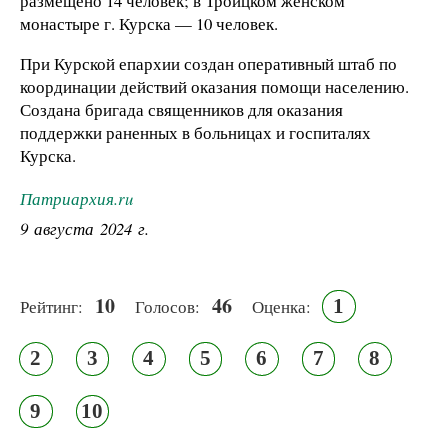
размещено 14 человек; в Троицком женском
монастыре г. Курска — 10 человек.
При Курской епархии создан оперативный штаб по
координации действий оказания помощи населению.
Создана бригада священников для оказания
поддержки раненных в больницах и госпиталях
Курска.
Патриархия.ru
9 августа 2024 г.
10
46
1
Рейтинг:
Голосов:
Оценка:
2
3
4
5
6
7
8
9
10