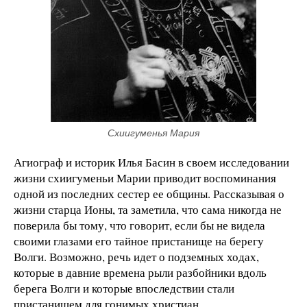
Схиигуменья Мария
Агиограф и историк Илья Басин в своем исследовании
жизни схиигуменьи Марии приводит воспоминания
одной из последних сестер ее общины. Рассказывая о
жизни старца Ионы, та заметила, что сама никогда не
поверила бы тому, что говорит, если бы не видела
своими глазами его тайное пристанище на берегу
Волги. Возможно, речь идет о подземных ходах,
которые в давние времена рыли разбойники вдоль
берега Волги и которые впоследствии стали
пристанищем для гонимых христиан.