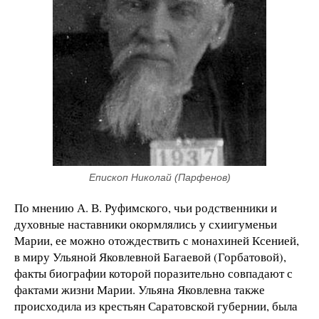
Епископ Николай (Парфенов)
По мнению А. В. Руфимского, чьи родственники и
духовные наставники окормлялись у схиигуменьи
Марии, ее можно отождествить с монахиней Ксенией,
в миру Ульяной Яковлевной Багаевой (Горбатовой),
факты биографии которой поразительно совпадают с
фактами жизни Марии. Ульяна Яковлевна также
происходила из крестьян Саратовской губернии, была