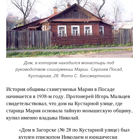
Дом, в котором находился монастырь под 
руководством схиигуменьи Марии. Сергиев Посад, 
Кустарная, 28. Фото С. Бессмертного
История общины схиигуменьи Марии в Посаде
начинается в 1938-м году. Протоиерей Игорь Мальцев
свидетельствовал, что дом на Кустарной улице, где
старица Мария основала тайную монашескую общину,
купил именно владыка Николай.
«Дом в Загорске (№ 28 по Кустарной улице) был
куплен епископом Николаем и юридически