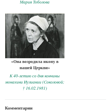
Мария Тоболова
«Она возродила икону в
нашей Церкви»
К 40-летию со дня кончины
монахини Иулиании (Соколовой;
† 16.02.1981)
Комментарии