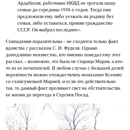
Ардабилля, работники НКВД не трогали нашу
семью до середины 1930-х годов. Тогда они
предложили ему либо уезжать на родину без
семьи, либо оставаться, приняв гражданство
СССР. Он выбрал последнее».
Совпадения поразительны – не сходится только факт
вдовства с рассказом С. И. Фуделя. Однако
доподлинно неизвестно, кто именно поведал ему этот
рассказ, – возможно, это была не старица Мария, а кто-
то из ее почитателей. В любом случае с большой долей
вероятности можно отождествлять монахиню Ксению
со схиигуменьей Марией, и если это действительно
так, то данный факт проливает свет на обстоятельства
ее жизни до переезда в Сергиев Посад.