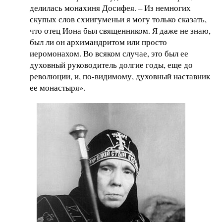
делилась монахиня Досифея. – Из немногих
скупых слов схиигуменьи я могу только сказать,
что отец Иона был священником. Я даже не знаю,
был ли он архимандритом или просто
иеромонахом. Во всяком случае, это был ее
духовный руководитель долгие годы, еще до
революции, и, по-видимому, духовный наставник
ее монастыря».