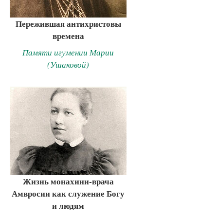
Пережившая антихристовы
времена
Памяти игумении Марии
(Ушаковой)
Жизнь монахини-врача
Амвросии как служение Богу
и людям