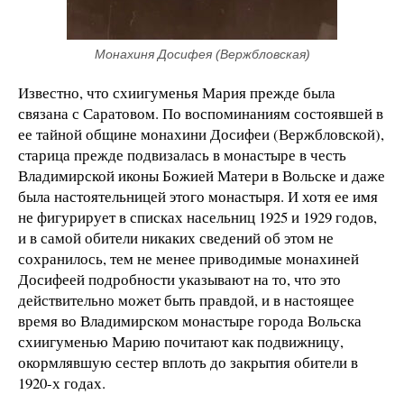
Монахиня Досифея (Вержбловская)
Известно, что схиигуменья Мария прежде была
связана с Саратовом. По воспоминаниям состоявшей в
ее тайной общине монахини Досифеи (Вержбловской),
старица прежде подвизалась в монастыре в честь
Владимирской иконы Божией Матери в Вольске и даже
была настоятельницей этого монастыря. И хотя ее имя
не фигурирует в списках насельниц 1925 и 1929 годов,
и в самой обители никаких сведений об этом не
сохранилось, тем не менее приводимые монахиней
Досифеей подробности указывают на то, что это
действительно может быть правдой, и в настоящее
время во Владимирском монастыре города Вольска
схиигуменью Марию почитают как подвижницу,
окормлявшую сестер вплоть до закрытия обители в
1920-х годах.