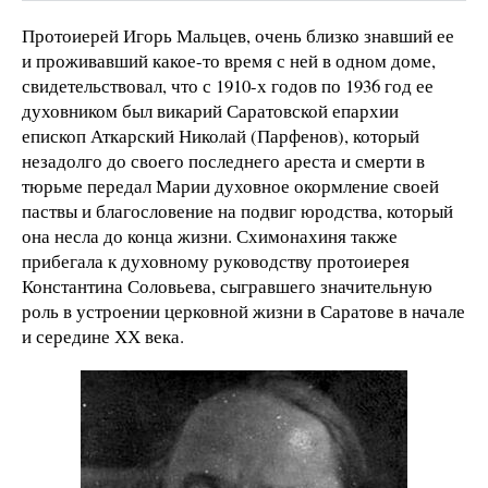
Протоиерей Игорь Мальцев, очень близко знавший ее
и проживавший какое-то время с ней в одном доме,
свидетельствовал, что с 1910-х годов по 1936 год ее
духовником был викарий Саратовской епархии
епископ Аткарский Николай (Парфенов), который
незадолго до своего последнего ареста и смерти в
тюрьме передал Марии духовное окормление своей
паствы и благословение на подвиг юродства, который
она несла до конца жизни. Схимонахиня также
прибегала к духовному руководству протоиерея
Константина Соловьева, сыгравшего значительную
роль в устроении церковной жизни в Саратове в начале
и середине ХХ века.