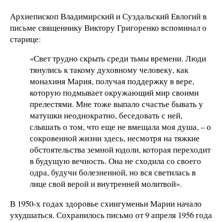
Архиепископ Владимирский и Суздальский Евлогий в
письме священнику Виктору Григоренко вспоминал о
старице:
«Свет трудно скрыть среди тьмы времени. Люди
тянулись к такому духовному человеку, как
монахиня Мария, получая поддержку в вере,
которую подмывает окружающий мир своими
прелестями. Мне тоже выпало счастье бывать у
матушки неоднократно, беседовать с ней,
слышать о том, что еще не вмещала моя душа, – о
сокровенной жизни здесь, несмотря на тяжкие
обстоятельства земной юдоли, которая переходит
в будущую вечность. Она не сходила со своего
одра, будучи болезненной, но вся светилась в
лице свой верой и внутренней молитвой».
В 1950-х годах здоровье схиигуменьи Марии начало
ухудшаться. Сохранилось письмо от 9 апреля 1956 года