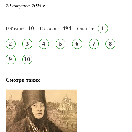
20 августа 2024 г.
10
494
1
Рейтинг:
Голосов:
Оценка:
2
3
4
5
6
7
8
9
10
Смотри также