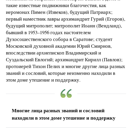
такие известные подвижники благочестия, как
иеромонах Пимен (Извеков), будущий Патриарх;
первый наместник лавры архимандрит Гурий (Егоров),
будущий митрополит; митрополит Иоанн (Вендланд),
бывший в 1953–1956 годах настоятелем
Духосошественского собора в Саратове; студент
Московской духовной академии Юрий Смирнов,
впоследствии архиепископ Владимирский и
Суздальский Евлогий; архимандрит Кирилл (Павлов);
протоиерей Тихон Пелих и многие другие лица разных
званий и сословий, которые неизменно находили в
этом доме утешение и поддержку.
Многие лица разных званий и сословий
находили в этом доме утешение и поддержку