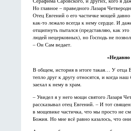
Серафима Саровского, и других, кого я да
Но главное – праведного Лазаря Четверодн
Отец Евгений о его частичке мощей давно
как-то лежало всегда к нему сердце. И даж
отщипнуть пытался (представляю, как это 
людей нецерковных), но Господь не позво
– Он Сам ведает.
«Недавно 
В общем, история в итоге такая… У отца
тепло друг к другу относятся, и когда на
заехал к нему в храм.
– Увидел я у него мощи святого Лазаря Чет
рассказывал отец Евгений. – И тот священ
в мощевике частичка, что мы просто не смо
Божия. Но мне всё равно казалось, что они