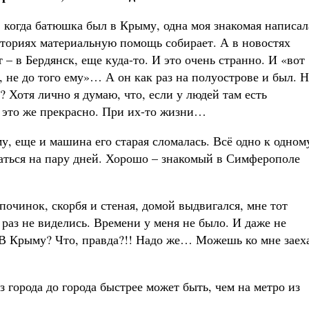
 когда батюшка был в Крыму, одна моя знакомая написал
иториях материальную помощь собирает. А в новостях
 – в Бердянск, еще куда-то. И это очень странно. И «вот
, не до того ему»… А он как раз на полуострове и был. 
? Хотя лично я думаю, что, если у людей там есть
, это же прекрасно. При их-то жизни…
у, еще и машина его старая сломалась. Всё одно к одном
аться на пару дней. Хорошо – знакомый в Симферополе
 починок, скорбя и стеная, домой выдвигался, мне тот
раз не виделись. Времени у меня не было. И даже не
? В Крыму? Что, правда?!! Надо же… Можешь ко мне заех
Из города до города быстрее может быть, чем на метро из