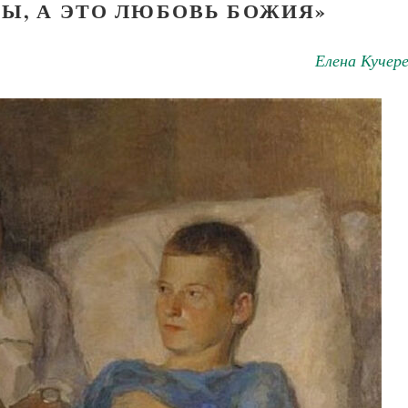
ДЫ, А ЭТО ЛЮБОВЬ БОЖИЯ»
Елена Кучер