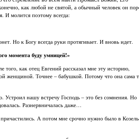
конечно, как любой не святой, а обычный человек он по
я. И молится поэтому всегда:
.
онет. Но к Богу всегда руки протягивает. И вновь идет.
ого момента буду умницей!»
ле того, как отец Евгений рассказал мне эту историю,
ой женщиной. Точнее – бабушкой. Потому что она сама т
во. Устроил нашу встречу Господь – это без сомнения. Но
радовалась. Разнервничалась даже…
причастились. А потом мне срочно нужно было в Козель