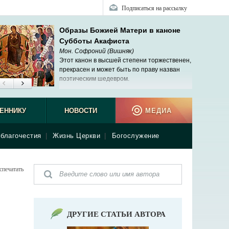
Подписаться на рассылку
Образы Божией Матери в каноне
Субботы Акафиста
Мон. Софроний (Вишняк)
Этот канон в высшей степени торжественен,
прекрасен и может быть по праву назван
поэтическим шедевром.
ЕННИКУ
НОВОСТИ
МЕДИА
благочестия
|
Жизнь Церкви
|
Богослужение
спечатать
ДРУГИЕ СТАТЬИ АВТОРА