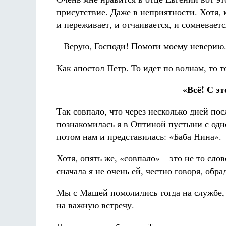
присутствие. Даже в неприятности. Хотя, 
и переживает, и отчаивается, и сомневаетс
– Верую, Господи! Помоги моему неверию
Как апостол Петр. То идет по волнам, то т
«Всё! С эт
Так совпало, что через несколько дней пос
познакомилась я в Оптиной пустыни с одн
потом нам и представилась: «Баба Нина».
Хотя, опять же, «совпало» – это не то сло
сначала я не очень ей, честно говоря, об
Мы с Машей помолились тогда на службе, 
на важную встречу.