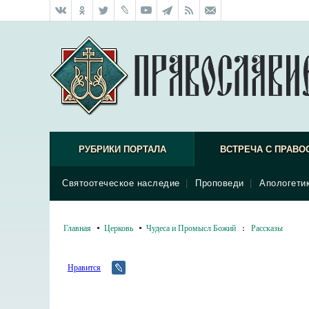
РУБРИКИ ПОРТАЛА
ВСТРЕЧА С ПРАВО
Святоотеческое наследие
|
Проповеди
|
Апологети
Главная
Церковь
Чудеса и Промысл Божий
:
Рассказы
Нравится