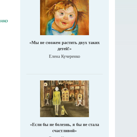
енко
«Мы не сможем растить двух таких
детей!»
Елена Кучеренко
«Если бы не болезнь, я бы не стала
счастливой»