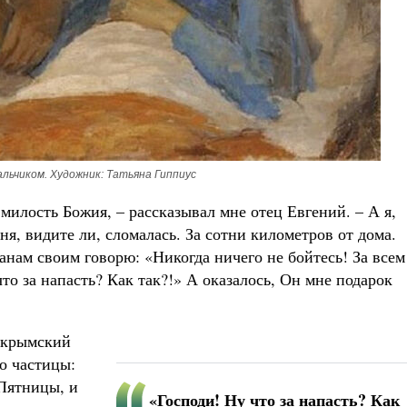
альчиком. Художник: Татьяна Гиппиус
 милость Божия, – рассказывал мне отец Евгений. – А я,
ня, видите ли, сломалась. За сотни километров от дома.
нам своим говорю: «Никогда ничего не бойтесь! За всем
то за напасть? Как так?!» А оказалось, Он мне подарок
 крымский
о частицы:
Пятницы, и
«Господи! Ну что за напасть? Как