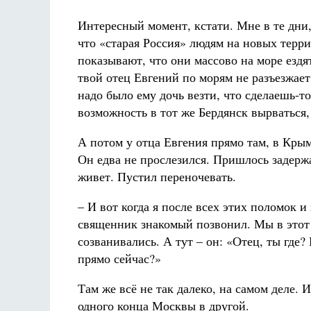
Интересный момент, кстати. Мне в те дни,
что «старая Россия» людям на новых терр
показывают, что они массово на море ездят
твой отец Евгений по морям не разъезжает
надо было ему дочь везти, что сделаешь-то
возможность в тот же Бердянск вырваться
А потом у отца Евгения прямо там, в Крым
Он едва не прослезился. Пришлось задерж
живет. Пустил переночевать.
– И вот когда я после всех этих поломок и
священник знакомый позвонил. Мы в этот 
созванивались. А тут – он: «Отец, ты где
прямо сейчас?»
Там же всё не так далеко, на самом деле. 
одного конца Москвы в другой.