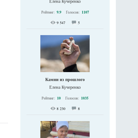
Елена Кучеренко
Рейтинг:
9.9
Голосов:
1107
9 547
5
Камни из прошлого
Елена Кучеренко
Рейтинг:
10
Голосов:
1035
8 230
8