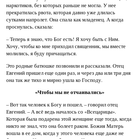
наркотиков, без которых раньше не могла. У нее
прекратилась рвота, которая давно уже длилась
сутками напролет. Она спала как младенец. А когда
проснулась, сказала:
– Теперь я знаю, что Бог есть! Я хочу быть с Ним.
Хочу, чтобы ко мне приходил священник, мы вместе
молились, я буду причащаться.
Это родные батюшке позвонили и рассказали. Отец
Евгений пришел еще один раз, и через два или три дня
она так же тихо и мирно ушла ко Господу.
«Чтобы мы не отчаивались»
– Вот так человек к Богу и пошел, – говорил отец
Евгений. – А всё ведь началось со «Всецарицы».
Которая была подарена этой женщине еще тогда, когда
никто не знал, что она болеет раком. Божия Матерь
вошла в ее дом, когда у этого человека еще даже не