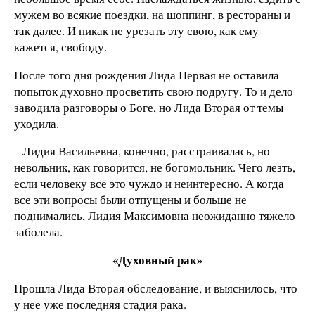
мужем во всякие поездки, на шоппинг, в рестораны и
так далее. И никак не урезать эту свою, как ему
кажется, свободу.
После того дня рождения Лида Первая не оставила
попыток духовно просветить свою подругу. То и дело
заводила разговоры о Боге, но Лида Вторая от темы
уходила.
– Лидия Васильевна, конечно, расстраивалась, но
невольник, как говорится, не богомольник. Чего лезть,
если человеку всё это чуждо и неинтересно. А когда
все эти вопросы были отпущены и больше не
поднимались, Лидия Максимовна неожиданно тяжело
заболела.
«Духовный рак»
Прошла Лида Вторая обследование, и выяснилось, что
у нее уже последняя стадия рака.