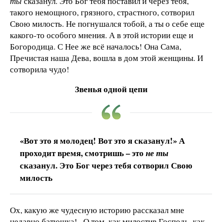
ты
сказанул. Это Бог тебя поставил и через тебя,
такого немощного, грязного, страстного, сотворил
Свою милость. Не погнушался тобой, а ты о себе еще
какого-то особого мнения. А в этой истории еще и
Богородица. С Нее же всё началось! Она Сама,
Пречистая наша Дева, вошла в дом этой женщины. И
сотворила чудо!
Звенья одной цепи
«Вот это я молодец! Вот это я сказанул!» А
проходит время, смотришь – это
не ты
сказанул. Это Бог через тебя сотворил Свою
милость
Ох, какую же чудесную историю рассказал мне
недавно батюшка!.. О том, как милостив Господь, как