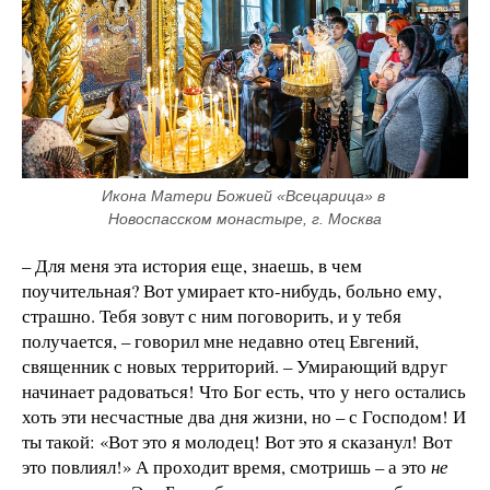
Икона Матери Божией «Всецарица» в 
Новоспасском монастыре, г. Москва
– Для меня эта история еще, знаешь, в чем
поучительная? Вот умирает кто-нибудь, больно ему,
страшно. Тебя зовут с ним поговорить, и у тебя
получается, – говорил мне недавно отец Евгений,
священник с новых территорий. – Умирающий вдруг
начинает радоваться! Что Бог есть, что у него остались
хоть эти несчастные два дня жизни, но – с Господом! И
ты такой: «Вот это я молодец! Вот это я сказанул! Вот
это повлиял!» А проходит время, смотришь – а это
не