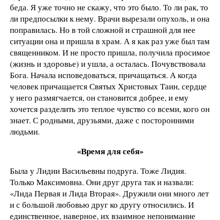
беда. Я уже точно не скажу, что это было. То ли рак, то
ли предпосылки к нему. Врачи вырезали опухоль, и она
поправилась. Но в той сложной и страшной для нее
ситуации она и пришла в храм. А я как раз уже был там
священником. И не просто пришла, получила просимое
(жизнь и здоровье) и ушла, а осталась. Почувствовала
Бога. Начала исповедоваться, причащаться. А когда
человек причащается Святых Христовых Таин, сердце
у него размягчается, он становится добрее, и ему
хочется разделить это теплое чувство со всеми, кого он
знает. С родными, друзьями, даже с посторонними
людьми.
«Время для себя»
Была у Лидии Васильевны подруга. Тоже Лидия.
Только Максимовна. Они друг друга так и назвали:
«Лида Первая и Лида Вторая». Дружили они много лет
и с большой любовью друг ко другу относились. И
единственное, наверное, их взаимное непонимание