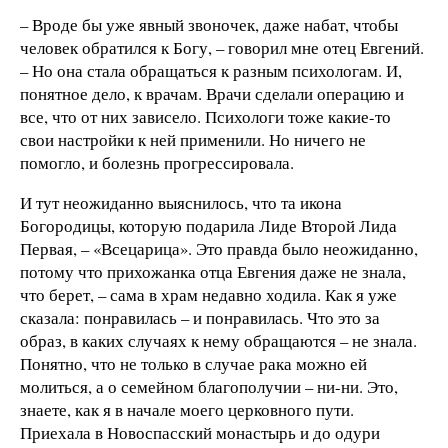
– Вроде бы уже явный звоночек, даже набат, чтобы
человек обратился к Богу, – говорил мне отец Евгений.
– Но она стала обращаться к разным психологам. И,
понятное дело, к врачам. Врачи сделали операцию и
все, что от них зависело. Психологи тоже какие-то
свои настройки к ней применили. Но ничего не
помогло, и болезнь прогрессировала.
И тут неожиданно выяснилось, что та икона
Богородицы, которую подарила Лиде Второй Лида
Первая, – «Всецарица». Это правда было неожиданно,
потому что прихожанка отца Евгения даже не знала,
что берет, – сама в храм недавно ходила. Как я уже
сказала: понравилась – и понравилась. Что это за
образ, в каких случаях к нему обращаются – не знала.
Понятно, что не только в случае рака можно ей
молиться, а о семейном благополучии – ни-ни. Это,
знаете, как я в начале моего церковного пути.
Приехала в Новоспасский монастырь и до одури