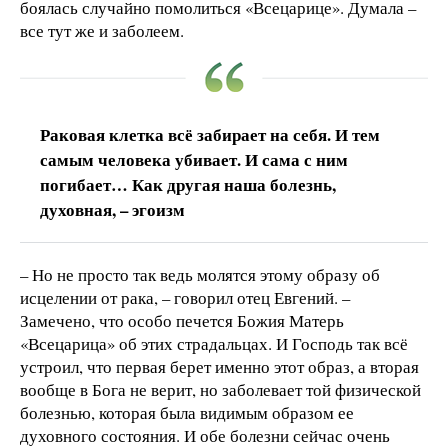
боялась случайно помолиться «Всецарице». Думала –
все тут же и заболеем.
Раковая клетка всё забирает на себя. И тем
самым человека убивает. И сама с ним
погибает… Как другая наша болезнь,
духовная, – эгоизм
– Но не просто так ведь молятся этому образу об
исцелении от рака, – говорил отец Евгений. –
Замечено, что особо печется Божия Матерь
«Всецарица» об этих страдальцах. И Господь так всё
устроил, что первая берет именно этот образ, а вторая
вообще в Бога не верит, но заболевает той физической
болезнью, которая была видимым образом ее
духовного состояния. И обе болезни сейчас очень