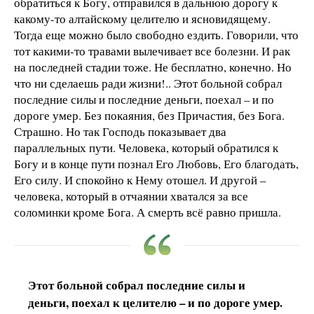
обратиться к Богу, отправился в дальнюю дорогу к
какому-то алтайскому целителю и ясновидящему.
Тогда еще можно было свободно ездить. Говорили, что
тот какими-то травами вылечивает все болезни. И рак
на последней стадии тоже. Не бесплатно, конечно. Но
что ни сделаешь ради жизни!.. Этот больной собрал
последние силы и последние деньги, поехал – и по
дороге умер. Без покаяния, без Причастия, без Бога.
Страшно. Но так Господь показывает два
параллельных пути. Человека, который обратился к
Богу и в конце пути познал Его Любовь, Его благодать,
Его силу. И спокойно к Нему отошел. И другой –
человека, который в отчаянии хватался за все
соломинки кроме Бога. А смерть всё равно пришла.
Этот больной собрал последние силы и
деньги, поехал к целителю – и по дороге умер.