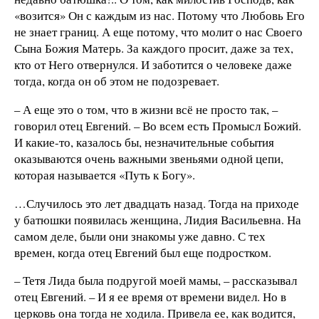
«возится» Он с каждым из нас. Потому что Любовь Его
не знает границ. А еще потому, что молит о нас Своего
Сына Божия Матерь. За каждого просит, даже за тех,
кто от Него отвернулся. И заботится о человеке даже
тогда, когда он об этом не подозревает.
– А еще это о том, что в жизни всё не просто так, –
говорил отец Евгений. – Во всем есть Промысл Божий.
И какие-то, казалось бы, незначительные события
оказываются очень важными звеньями одной цепи,
которая называется «Путь к Богу».
…Случилось это лет двадцать назад. Тогда на приходе
у батюшки появилась женщина, Лидия Васильевна. На
самом деле, были они знакомы уже давно. С тех
времен, когда отец Евгений был еще подростком.
– Тетя Лида была подругой моей мамы, – рассказывал
отец Евгений. – И я ее время от времени видел. Но в
церковь она тогда не ходила. Привела ее, как водится,