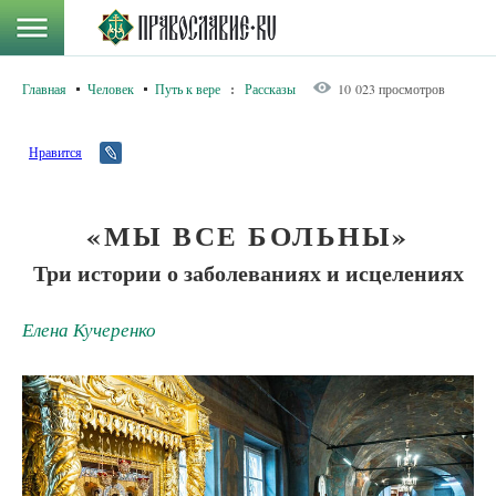
Главная
Человек
Путь к вере
:
Рассказы
10 023 просмотров
Нравится
«МЫ ВСЕ БОЛЬНЫ»
Три истории о заболеваниях и исцелениях
Елена Кучеренко