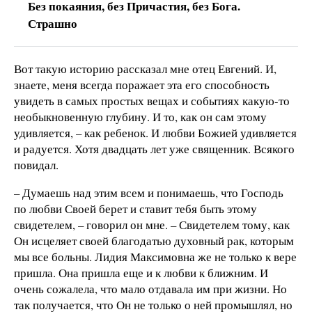
Без покаяния, без Причастия, без Бога.
Страшно
Вот такую историю рассказал мне отец Евгений. И,
знаете, меня всегда поражает эта его способность
увидеть в самых простых вещах и событиях какую-то
необыкновенную глубину. И то, как он сам этому
удивляется, – как ребенок. И любви Божией удивляется
и радуется. Хотя двадцать лет уже священник. Всякого
повидал.
– Думаешь над этим всем и понимаешь, что Господь
по любви Своей берет и ставит тебя быть этому
свидетелем, – говорил он мне. – Свидетелем тому, как
Он исцеляет своей благодатью духовный рак, которым
мы все больны. Лидия Максимовна же не только к вере
пришла. Она пришла еще и к любви к ближним. И
очень сожалела, что мало отдавала им при жизни. Но
так получается, что Он не только о ней промышлял, но