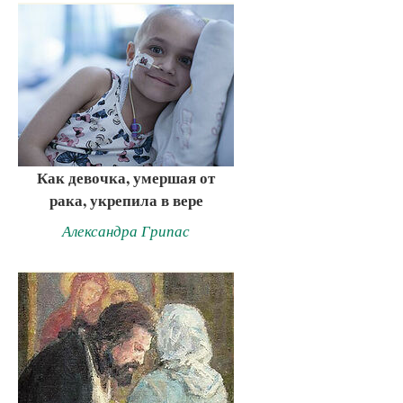
Как девочка, умершая от
рака, укрепила в вере
Александра Грипас