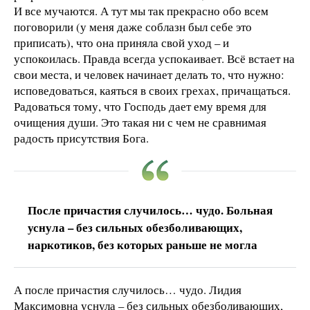
И все мучаются. А тут мы так прекрасно обо всем
поговорили (у меня даже соблазн был себе это
приписать), что она приняла свой уход – и
успокоилась. Правда всегда успокаивает. Всё встает на
свои места, и человек начинает делать то, что нужно:
исповедоваться, каяться в своих грехах, причащаться.
Радоваться тому, что Господь дает ему время для
очищения души. Это такая ни с чем не сравнимая
радость присутствия Бога.
После причастия случилось… чудо. Больная
уснула – без сильных обезболивающих,
наркотиков, без которых раньше не могла
А после причастия случилось… чудо. Лидия
Максимовна уснула – без сильных обезболивающих,