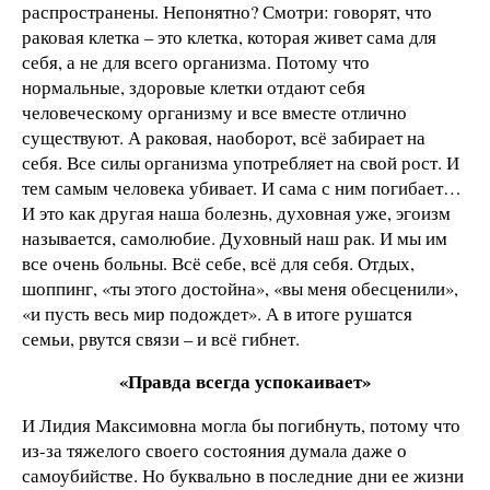
распространены. Непонятно? Смотри: говорят, что
раковая клетка – это клетка, которая живет сама для
себя, а не для всего организма. Потому что
нормальные, здоровые клетки отдают себя
человеческому организму и все вместе отлично
существуют. А раковая, наоборот, всё забирает на
себя. Все силы организма употребляет на свой рост. И
тем самым человека убивает. И сама с ним погибает…
И это как другая наша болезнь, духовная уже, эгоизм
называется, самолюбие. Духовный наш рак. И мы им
все очень больны. Всё себе, всё для себя. Отдых,
шоппинг, «ты этого достойна», «вы меня обесценили»,
«и пусть весь мир подождет». А в итоге рушатся
семьи, рвутся связи – и всё гибнет.
«Правда всегда успокаивает»
И Лидия Максимовна могла бы погибнуть, потому что
из-за тяжелого своего состояния думала даже о
самоубийстве. Но буквально в последние дни ее жизни