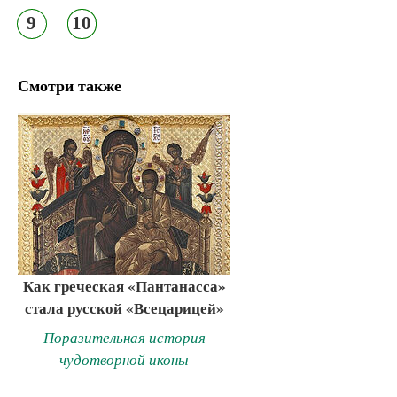
9
10
Смотри также
Как греческая «Пантанасса»
стала русской «Всецарицей»
Поразительная история
чудотворной иконы