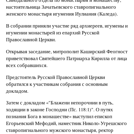
настоятельница Зачатьевского ставропигиального
женского монастыря игумения Иулиания (Каледа).
В собрании приняли участие ряд архиереев, игумены и
игумении монастырей из епархий Русской
Православной Церкви.
Открывая заседание, митрополит Каширский Феогност
приветствовал Святейшего Патриарха Кирилла от лица
всех собравшихся.
Предстоятель Русской Православной Церкви
обратился к участникам собрания с основным
докладом.
Затем с докладом «"Блажени непорочнии в путь,
ходящии в законе Господни (Пс. 118:1)". О путях
познания Бога в монашестве» выступил епископ
Егорьевский Мефодий, наместник Николо-Угрешского
ставропигиального мужского монастыря, ректор