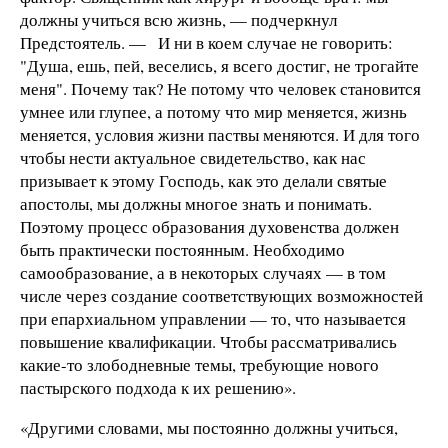
должны учиться всю жизнь, — подчеркнул
Предстоятель. — И ни в коем случае не говорить:
"Душа, ешь, пей, веселись, я всего достиг, не трогайте
меня". Почему так? Не потому что человек становится
умнее или глупее, а потому что мир меняется, жизнь
меняется, условия жизни паствы меняются. И для того
чтобы нести актуальное свидетельство, как нас
призывает к этому Господь, как это делали святые
апостолы, мы должны многое знать и понимать.
Поэтому процесс образования духовенства должен
быть практически постоянным. Необходимо
самообразование, а в некоторых случаях — в том
числе через создание соответствующих возможностей
при епархиальном управлении — то, что называется
повышение квалификации. Чтобы рассматривались
какие-то злободневные темы, требующие нового
пастырского подхода к их решению».
«Другими словами, мы постоянно должны учиться,