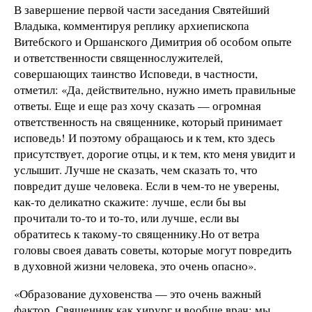
В завершение первой части заседания Святейший
Владыка, комментируя реплику архиепископа
Витебского и Оршанского Димитрия об особом опыте
и ответственности священнослужителей,
совершающих таинство Исповеди, в частности,
отметил: «Да, действительно, нужно иметь правильные
ответы. Еще и еще раз хочу сказать — огромная
ответственность на священнике, который принимает
исповедь! И поэтому обращаюсь и к тем, кто здесь
присутствует, дорогие отцы, и к тем, кто меня увидит и
услышит. Лучше не сказать, чем сказать то, что
повредит душе человека. Если в чем-то не уверены,
как-то деликатно скажите: лучше, если бы вы
прочитали то-то и то-то, или лучше, если вы
обратитесь к такому-то священнику.Но от ветра
головы своея давать советы, которые могут повредить
в духовной жизни человека, это очень опасно».
«Образование духовенства — это очень важный
фактор. Священник как хирург и вообще врач: мы