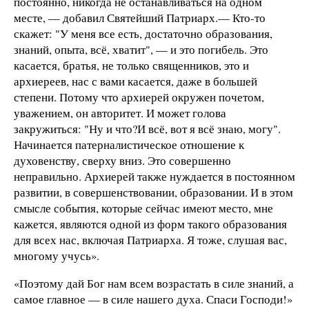
постоянно, никогда не останавливаться на одном
месте, — добавил Святейший Патриарх.— Кто-то
скажет: "У меня все есть, достаточно образования,
знаний, опыта, всё, хватит", — и это погибель. Это
касается, братья, не только священников, это и
архиереев, нас с вами касается, даже в большей
степени. Потому что архиерей окружен почетом,
уважением, он авторитет. И может голова
закружиться: "Ну и что?И всё, вот я всё знаю, могу".
Начинается патерналистическое отношение к
духовенству, сверху вниз. Это совершенно
неправильно. Архиерей также нуждается в постоянном
развитии, в совершенствовании, образовании. И в этом
смысле события, которые сейчас имеют место, мне
кажется, являются одной из форм такого образования
для всех нас, включая Патриарха. Я тоже, слушая вас,
многому учусь».
«Поэтому дай Бог нам всем возрастать в силе знаний, а
самое главное — в силе нашего духа. Спаси Господи!»