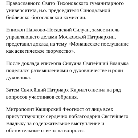
Православного Свято-Тихоновского гуманитарного
университета, и.о. председателя Синодальной
библейско-богословской комиссии.
Епископ Павлово-Посадский Силуан, заместитель
управляющего делами Московской Патриархии,
представил доклад на тему «Монашеское послушание
как аскетическое творчество».
После доклада епископа Силуана Святейший Владыка
поделился размышлениями о духовничестве и роли
духовника.
Затем Святейший Патриарх Кирилл ответил на ряд
вопросов участников собрания.
Митрополит Каширский Феогност от лица всех
присутствующих сердечно поблагодарил Святейшего
Владыку за содержательное выступление и
обстоятельные ответы на вопросы.