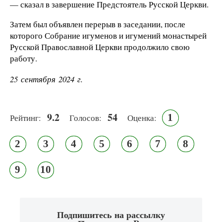
— сказал в завершение Предстоятель Русской Церкви.
Затем был объявлен перерыв в заседании, после
которого Собрание игуменов и игумений монастырей
Русской Православной Церкви продолжило свою
работу.
25 сентября 2024 г.
9.2
54
1
Рейтинг:
Голосов:
Оценка:
2
3
4
5
6
7
8
9
10
Подпишитесь на рассылку