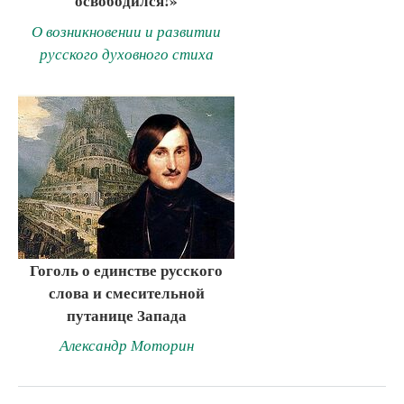
освободился!»
О возникновении и развитии
русского духовного стиха
Гоголь о единстве русского
слова и смесительной
путанице Запада
Александр Моторин