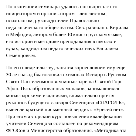
По окончании семинара удалось поговорить с его
инициатором и организатором – лингвистом,
психологом, руководителем Православно-
педагогического общества им. Свв. равноапп. Кирилла
и Мефодия, автором более 10 книг о русском языке,
его истории и методике преподавания в школах и
вузах, кандидатом педагогических наук Василием
Семенцовым.
По его свидетельству, занятия корнесловием ему еще
30 лет назад благословил схимонах Исидор в Русском
Свято-Пантелеимоновом монастыре на Святой Горе
Афон. Пять образованных монахов, занимавшихся
монастырскими изданиями, внимательно прочтя
рукопись будущего словаря Семенцова «ГЛАГОЛЪ»,
вынесли краткий письменный вердикт: «Ересей нет».
При этом авторский курс повышения квалификации
учителей Семенцова составлен по рекомендациям
ФГОСов и Министерства образования. «Методика эта