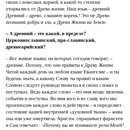
своих словесных корней, в какой-то степени
оторвались от Древа жизни. Наш язык – древний.
Древний – древо, слышите корень? Это не Древо
познания добра и зла, а Древо Жизни на Земле.
– А древний – это какой, в пределе?
Церковнославянский, пра-славянский,
древнеарийский?
– Все живые языки, на которых сегодня говорят, –
древние. Потому, что они привиты к Древу Жизни.
Читай каждый день на любом языке Евангелие – и ты
будешь знать, к какому Слову ты привит и каким
Словом следует руководствоваться в своих словах и
поступках. Ведь каждое слово – это имя вещи, явления,
события и поступка. Во имя кого и во славу кого мы
произносим каждое слово и действуем – и определяет
состояние нашей внутренней «духовной ткани» – жива
она или уже омертвела. Христос спрашивает фарисеев
и Сам отвечает : «Почему вы не понимаете речи Моей?