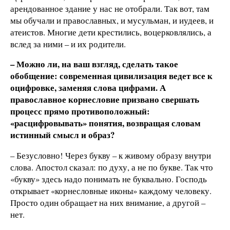
арендованное здание у нас не отобрали. Так вот, там
мы обучали и православных, и мусульман, и иудеев, и
атеистов. Многие дети крестились, воцерковлялись, а
вслед за ними – и их родители.
– Можно ли, на ваш взгляд, сделать такое
обобщение: современная цивилизация ведет все к
оцифровке, заменяя слова цифрами. А
православное корнесловие призвано свершать
процесс прямо противоположный:
«расцифровывать» понятия, возвращая словам
истинный смысл и образ?
– Безусловно! Через букву – к живому образу внутри
слова. Апостол сказал: по духу, а не по букве. Так что
«букву» здесь надо понимать не буквально. Господь
открывает «корнесловные иконы» каждому человеку.
Просто один обращает на них внимание, а другой –
нет.