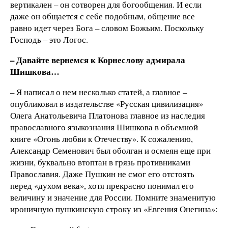
вертикален – он сотворен для богообщения. И если
даже он общается с себе подобным, общение все
равно идет через Бога – словом Божьим. Поскольку
Господь – это Логос.
– Давайте вернемся к Корнеслову адмирала
Шишкова…
– Я написал о нем несколько статей, а главное –
опубликовал в издательстве «Русская цивилизация»
Олега Анатольевича Платонова главное из наследия
православного языкознания Шишкова в объемной
книге «Огонь любви к Отечеству». К сожалению,
Александр Семенович был оболган и осмеян еще при
жизни, буквально втоптан в грязь противниками
Православия. Даже Пушкин не смог его отстоять
перед «духом века», хотя прекрасно понимал его
величину и значение для России. Помните знаменитую
ироничную пушкинскую строку из «Евгения Онегина»: