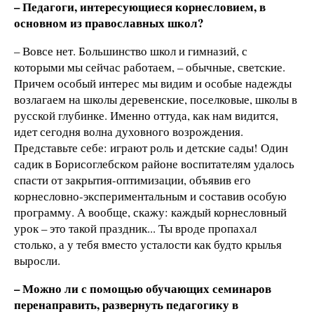
– Педагоги, интересующиеся корнесловием, в
основном из православных школ?
– Вовсе нет. Большинство школ и гимназий, с
которыми мы сейчас работаем, – обычные, светские.
Причем особый интерес мы видим и особые надежды
возлагаем на школы деревенские, поселковые, школы в
русской глубинке. Именно оттуда, как нам видится,
идет сегодня волна духовного возрождения.
Представьте себе: играют роль и детские сады! Один
садик в Борисоглебском районе воспитателям удалось
спасти от закрытия-оптимизации, объявив его
корнесловно-экспериментальным и составив особую
программу. А вообще, скажу: каждый корнесловный
урок – это такой праздник... Ты вроде пропахал
столько, а у тебя вместо усталости как будто крылья
выросли.
– Можно ли с помощью обучающих семинаров
перенаправить, развернуть педагогику в