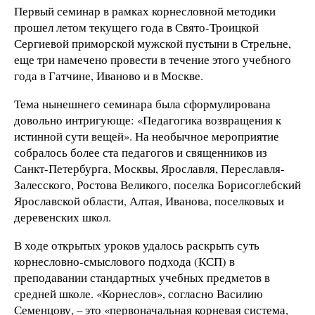
Первый семинар в рамках корнесловной методики
прошел летом текущего года в Свято-Троицкой
Сергиевой приморской мужской пустыни в Стрельне,
еще три намечено провести в течение этого учебного
года в Гатчине, Иваново и в Москве.
Тема нынешнего семинара была сформулирована
довольно интригующе: «Педагогика возвращения к
истинной сути вещей». На необычное мероприятие
собралось более ста педагогов и священников из
Санкт-Петербурга, Москвы, Ярославля, Переславля-
Залесского, Ростова Великого, поселка Борисоглебский
Ярославской области, Алтая, Иванова, поселковых и
деревенских школ.
В ходе открытых уроков удалось раскрыть суть
корнесловно-смыслового подхода (КСП) в
преподавании стандартных учебных предметов в
средней школе. «Корнеслов», согласно Василию
Семенцову, – это «первоначальная корневая система,