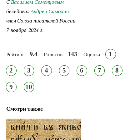
С
Василием Семенцовым
беседовал
Андрей Самохин
,
член Союза писателей России
7 ноября 2024 г.
9.4
143
1
Рейтинг:
Голосов:
Оценка:
2
3
4
5
6
7
8
9
10
Смотри также