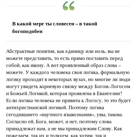
В какой мере ты словесен – в такой
богоподобен
Абстрактные понятия, как единицу или ноль, вы не
можете представить, то есть прямо поставить перед
собой, как икону. А вот проявленный образ слова –
можете. У каждого человека своя логика, формальную
логику проходят в некоторых вузах, но многие ли люди
могут увидеть корневую связку между Богом-Логосом
и Божьей Логикой, которая проявлена в Евангелии?
Если логика человека не привита к Логосу, то это будет
антихристианской логикой. Поэтому логика
сегодняшнего «научного языкознания», увы, такова.
Согласно ей, Бога, может, и нет, поэтому слова
принадлежат нам, а не мы принадлежим Слову. Как
пожелаем, так их и толкуем, как хотим, так и