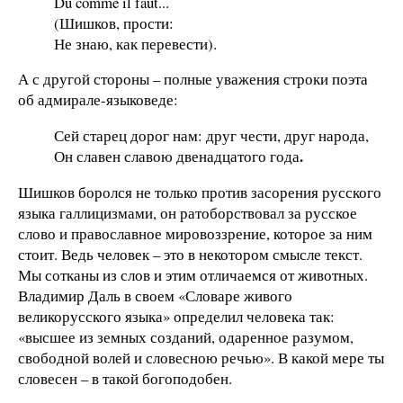
Du comme il faut...
(Шишков, прости:
Не знаю, как перевести).
А с другой стороны – полные уважения строки поэта
об адмирале-языковеде:
Сей старец дорог нам: друг чести, друг народа,
.
Он славен славою двенадцатого года
Шишков боролся не только против засорения русского
языка галлицизмами, он ратоборствовал за русское
слово и православное мировоззрение, которое за ним
стоит. Ведь человек – это в некотором смысле текст.
Мы сотканы из слов и этим отличаемся от животных.
Владимир Даль в своем «Словаре живого
великорусского языка» определил человека так:
«высшее из земных созданий, одаренное разумом,
свободной волей и словесною речью». В какой мере ты
словесен – в такой богоподобен.