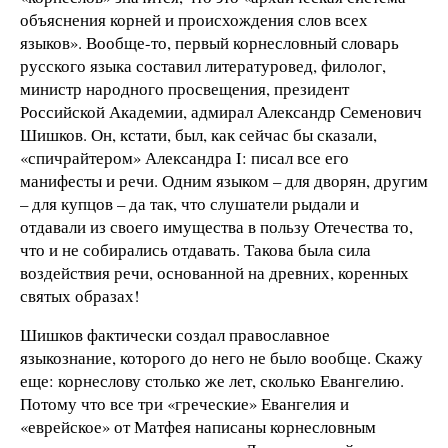
объяснения корней и происхождения слов всех
языков». Вообще-то, первый корнесловный словарь
русского языка составил литературовед, филолог,
министр народного просвещения, президент
Российской Академии, адмирал Александр Семенович
Шишков. Он, кстати, был, как сейчас бы сказали,
«спичрайтером» Александра I: писал все его
манифесты и речи. Одним языком – для дворян, другим
– для купцов – да так, что слушатели рыдали и
отдавали из своего имущества в пользу Отечества то,
что и не собирались отдавать. Такова была сила
воздействия речи, основанной на древних, коренных
святых образах!
Шишков фактически создал православное
языкознание, которого до него не было вообще. Скажу
еще: корнеслову столько же лет, сколько Евангелию.
Потому что все три «греческие» Евангелия и
«еврейское» от Матфея написаны корнесловным