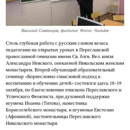
Василий Семенцов, филолог. Фото: Youtube
Столь глубокая работа с русским словом велась
педагогами на открытых уроках в Переславской
православной гимназии имени Св. блгв. Вел. князя
Александра Невского, опекаемой Никольским женским
монастырем. Второй обучающий образовательный
семинар «Корнесловно-смысловой подход к
воспитанию и обучению детей» состоялся здесь 18–19
октября, по благословению епископа Переславского и
Угличского Феоктиста, при духовной поддержке
игумена Иоанна (Титова), наместника
Борисоглебского монастыря, и игуменьи Евстолии
(Афониной), настоятельницы Переславского
Никольского монастыря.