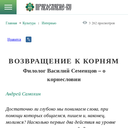
Главная
Культура
:
Интервью
3 262 просмотров
Нравится
ВОЗВРАЩЕНИЕ К КОРНЯМ
Филолог Василий Семенцов – о
корнесловии
Андрей Самохин
Достаточно ли глубоко мы понимаем слова, при
помощи которых общаемся, пишем и, наконец,
молимся? Насколько первые два действия на уровне