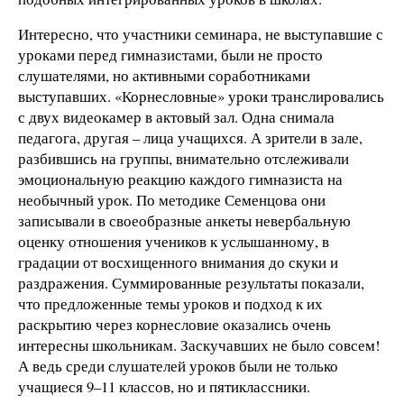
Интересно, что участники семинара, не выступавшие с
уроками перед гимназистами, были не просто
слушателями, но активными соработниками
выступавших. «Корнесловные» уроки транслировались
с двух видеокамер в актовый зал. Одна снимала
педагога, другая – лица учащихся. А зрители в зале,
разбившись на группы, внимательно отслеживали
эмоциональную реакцию каждого гимназиста на
необычный урок. По методике Семенцова они
записывали в своеобразные анкеты невербальную
оценку отношения учеников к услышанному, в
градации от восхищенного внимания до скуки и
раздражения. Суммированные результаты показали,
что предложенные темы уроков и подход к их
раскрытию через корнесловие оказались очень
интересны школьникам. Заскучавших не было совсем!
А ведь среди слушателей уроков были не только
учащиеся 9–11 классов, но и пятиклассники.