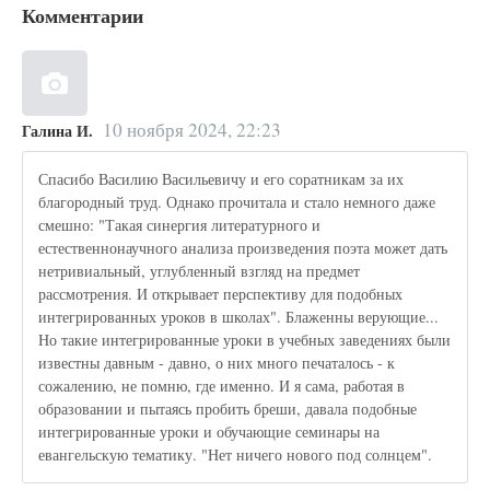
Комментарии
10 ноября 2024, 22:23
Галина И.
Спасибо Василию Васильевичу и его соратникам за их
благородный труд. Однако прочитала и стало немного даже
смешно: "Такая синергия литературного и
естественнонаучного анализа произведения поэта может дать
нетривиальный, углубленный взгляд на предмет
рассмотрения. И открывает перспективу для подобных
интегрированных уроков в школах". Блаженны верующие...
Но такие интегрированные уроки в учебных заведениях были
известны давным - давно, о них много печаталось - к
сожалению, не помню, где именно. И я сама, работая в
образовании и пытаясь пробить бреши, давала подобные
интегрированные уроки и обучающие семинары на
евангельскую тематику. "Нет ничего нового под солнцем".