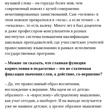
музыкой слова – он гораздо более жив, чем
современный новояз с кучей совершенно
немотивированных заимствований. Сам «человек» в
этом новоязе превратился в «чела», а если точнее – в
«чекалека», то есть калеку. Много лет я был доцентом
и даже профессором-консультантом в разных
институтах системы повышения квалификации
школьных преподавателей, где учил светских учителей
православному языкознанию в рамках исполнения
государственных программ.
– Можно ли сказать, что главная функция
корнесловия в педагогике – это не статичная
фиксация значения слов, а действие, со-вершение?
– Да, это православный образ воспитания,
восхождение к вершине. Мы идем не от детско-
образного – к «взрослому» абстрактному мышлению,
как учат сегодня, а наоборот. И на выходе получается
уже не наивное детское, а зрелое образное мышление: