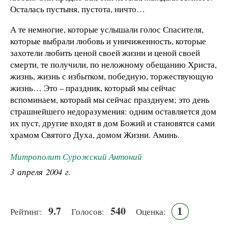
Осталась пустыня, пустота, ничто…
А те немногие, которые услышали голос Спасителя,
которые выбрали любовь и уничиженность, которые
захотели любить ценой своей жизни и ценой своей
смерти, те получили, по неложному обещанию Христа,
жизнь, жизнь с избытком, победную, торжествующую
жизнь… Это – праздник, который мы сейчас
вспоминаем, который мы сейчас празднуем; это день
страшнейшего недоразумения: одним оставляется дом
их пуст, другие входят в дом Божий и становятся сами
храмом Святого Духа, домом Жизни. Аминь.
Митрополит Сурожский Антоний
3 апреля 2004 г.
9.7
540
1
Рейтинг:
Голосов:
Оценка: