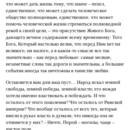
что может дать жизнь тому, что иначе – пепел,
единственное, что может сделать человеческое
общество полноценным, единственное, что может
помочь человеческой жизни стремиться полноводной
рекой к своей цели, – это присутствие Живого Бога,
дающего вечное содержание всему временному: Того
Бога, Который настолько велик, что перед Ним нет ни
великого, ни малого, а в каком-то смысле все так
значительно – как перед любовью: самые мелкие,
незаметные слова так дороги и значительны, а большие
события иногда так ничтожны в таинстве любви.
Оставляется вам дом ваш пуст… Народ искал земной
свободы, земной победы, земной власти; его вожди
хотели именно властвовать и побеждать. И что
осталось от этого поколения? Что осталось от Римской
империи? Что вообще осталось от всех тех, которые
имели в руках власть и думали, что никогда она не
отнимется у них? – Ничто. Порой – могилы; чаще –
чистое поле…