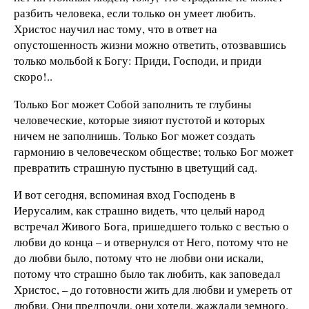
разбить человека, если только он умеет любить.
Христос научил нас тому, что в ответ на
опустошенность жизни можно ответить, отозвавшись
только мольбой к Богу: Приди, Господи, и приди
скоро!..
Только Бог может Собой заполнить те глубины
человеческие, которые зияют пустотой и которых
ничем не заполнишь. Только Бог может создать
гармонию в человеческом обществе; только Бог может
превратить страшную пустыню в цветущий сад.
И вот сегодня, вспоминая вход Господень в
Иерусалим, как страшно видеть, что целый народ
встречал Живого Бога, пришедшего только с вестью о
любви до конца – и отвернулся от Него, потому что не
до любви было, потому что не любви они искали,
потому что страшно было так любить, как заповедал
Христос, – до готовности жить для любви и умереть от
любви. Они предпочли, они хотели, жаждали земного.