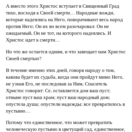
А вместо этого Христос вступает в Священный Град
тихо, восходя к Своей смерти… Народные вожди,
которые надеялись на Него, поворачивают весь народ
против Него; Он их во всем разочаровал: Он не
ожидаемый, Он не тот, на которого надеялись. И
Христос идет к смерти…
Но что же остается одним, и что завещает нам Христос
Своей смертью?
В течение именно этих дней, говоря народу о том,
какова будет их судьба, когда они пройдут мимо Него,
не узнав Его, не последовав за Ним, Спаситель
Христос говорит: Се, оставляется дом ваш пуст;
отныне пуст ваш храм; пуст ваш народный дом;
опустела душа; опустели надежды; все превратилось в
пустыню…
Потому что единственное, что может превратить
человеческую пустыню в цветущий сад, единственное,