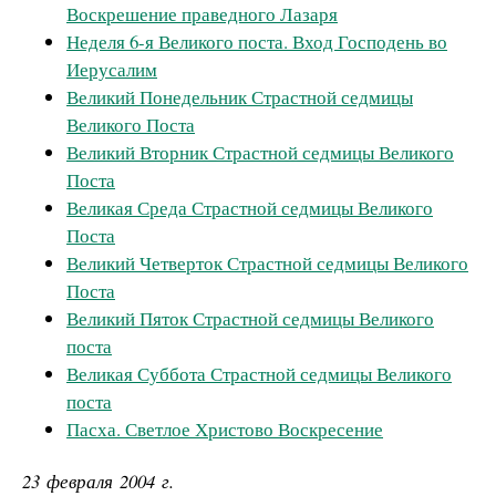
Воскрешение праведного Лазаря
Неделя 6-я Великого поста. Вход Господень во
Иерусалим
Великий Понедельник Страстной седмицы
Великого Поста
Великий Вторник Страстной седмицы Великого
Поста
Великая Среда Страстной седмицы Великого
Поста
Великий Четверток Страстной седмицы Великого
Поста
Великий Пяток Страстной седмицы Великого
поста
Великая Суббота Страстной седмицы Великого
поста
Пасха. Светлое Христово Воскресение
23 февраля 2004 г.