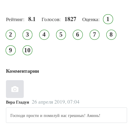
8.1
1827
1
Рейтинг:
Голосов:
Оценка:
2
3
4
5
6
7
8
9
10
Комментарии
26 апреля 2019, 07:04
Вера Гладун
Господи прости и помилуй нас грешных! Аминь!