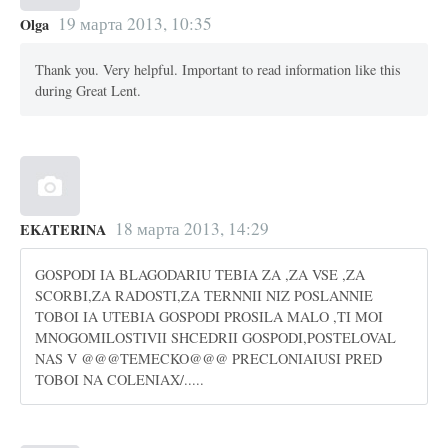
19 марта 2013, 10:35
Olga
Thank you. Very helpful. Important to read information like this
during Great Lent.
18 марта 2013, 14:29
EKATERINA
GOSPODI IA BLAGODARIU TEBIA ZA ,ZA VSE ,ZA
SCORBI,ZA RADOSTI,ZA TERNNII NIZ POSLANNIE
TOBOI IA UTEBIA GOSPODI PROSILA MALO ,TI MOI
MNOGOMILOSTIVII SHCEDRII GOSPODI,POSTELOVAL
NAS V @@@TEMECKO@@@ PRECLONIAIUSI PRED
TOBOI NA COLENIAX/.....