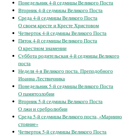
Понедельник 4-й седмицы Великого Поста
Вторник 4-й седмицы Великого Поста
Среда 4-й седмицы Великого Поста
О своем кресте и Кресте Христовом
Четверток 4-й седмицы Великого Поста
Пяток 4-й седмицы Великого Поста
О крестном знамении
Суббота родительская 4-й седмицы Великого
поста
Неделя 4-я Великого поста. Преподобного
Иоанна Лествичника
Понедельник 5-й седмицы Великого Поста
О памятозлобии
Вторник 5-й седмицы Великого Поста
О лжи и сребролюбии
Среда 5-й седмицы Великого поста, «Мариино
стояние»
Четверток 5-й седмицы Великого Поста