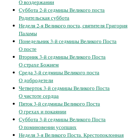
О воздержании
Суббота 2-й седмицы Великого поста
Родительская суббота
Неделя 2-я Великого поста, святителя Григория
Паламы
Понедельник 3-й седмицы Великого Поста
О посте
Вторник 3-й седмицы Великого Поста
О страхе Божием
Среда 3-й седмицы Великого поста
О добродетели
Четверток 3-й седмицы Великого Поста
О чистоте сердца
Пяток 3-й седмицы Великого Поста
О грехах и покаянии
Суббота 3-й седмицы Великого Поста
О поминовении усопших
Неделя 3-я Великого Поста. Крестопоклонная