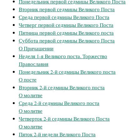
Понедельник первой седмицы Великого Поста
Вторник первой седмицы Великого Поста
Среда первой седмицы Великого Поста
Четверг первой седмицы Великого Поста
Пятница первой седмицы Великого поста
Суббота первой седмицы Великого Поста
О Причащении
Неделя 1-я Великого поста. Торжество
Православия
Понедельник 2-й седмицы Великого поста
О посте
Вторник 2-й седмицы Великого поста
О молитве
Среда 2-й седмицы Великого поста
О молитве
Четверток 2-й седмицы Великого Поста
О молитве
Пяток 2-й недели Великого Поста