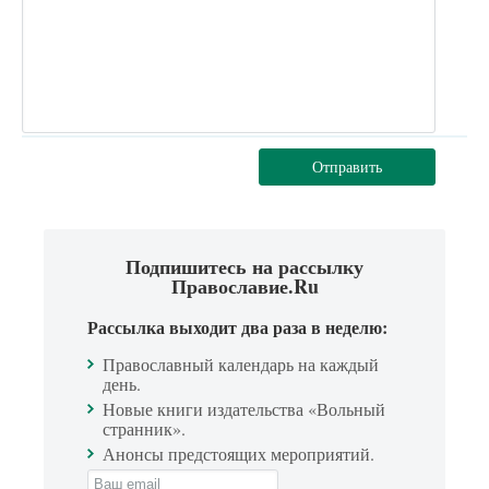
Отправить
Подпишитесь на рассылку
Православие.Ru
Рассылка выходит два раза в неделю:
Православный календарь на каждый
день.
Новые книги издательства «Вольный
странник».
Анонсы предстоящих мероприятий.