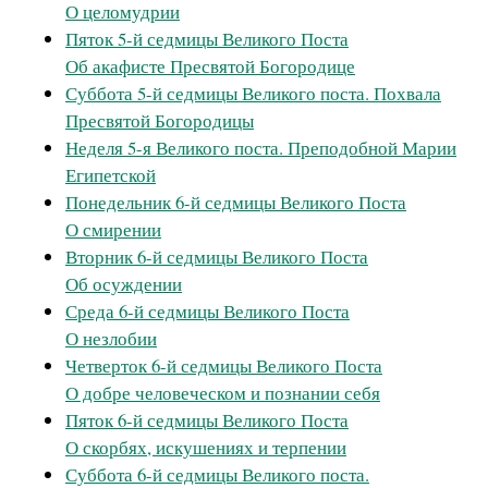
О целомудрии
Пяток 5-й седмицы Великого Поста
Об акафисте Пресвятой Богородице
Суббота 5-й седмицы Великого поста. Похвала
Пресвятой Богородицы
Неделя 5-я Великого поста. Преподобной Марии
Египетской
Понедельник 6-й седмицы Великого Поста
О смирении
Вторник 6-й седмицы Великого Поста
Об осуждении
Среда 6-й седмицы Великого Поста
О незлобии
Четверток 6-й седмицы Великого Поста
О добре человеческом и познании себя
Пяток 6-й седмицы Великого Поста
О скорбях, искушениях и терпении
Суббота 6-й седмицы Великого поста.