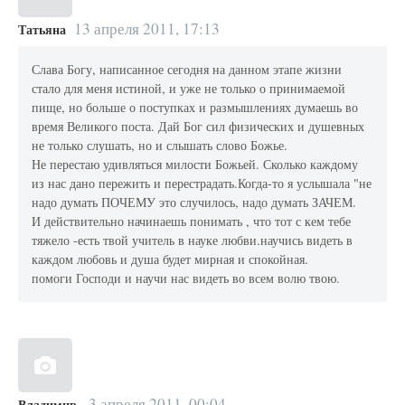
13 апреля 2011, 17:13
Татьяна
Слава Богу, написанное сегодня на данном этапе жизни
стало для меня истиной, и уже не только о принимаемой
пище, но больше о поступках и размышлениях думаешь во
время Великого поста. Дай Бог сил физических и душевных
не только слушать, но и слышать слово Божье.
Не перестаю удивляться милости Божьей. Сколько каждому
из нас дано пережить и перестрадать.Когда-то я услышала "не
надо думать ПОЧЕМУ это случилось, надо думать ЗАЧЕМ.
И действительно начинаешь понимать , что тот с кем тебе
тяжело -есть твой учитель в науке любви.научись видеть в
каждом любовь и душа будет мирная и спокойная.
помоги Господи и научи нас видеть во всем волю твою.
3 апреля 2011, 00:04
Владимир