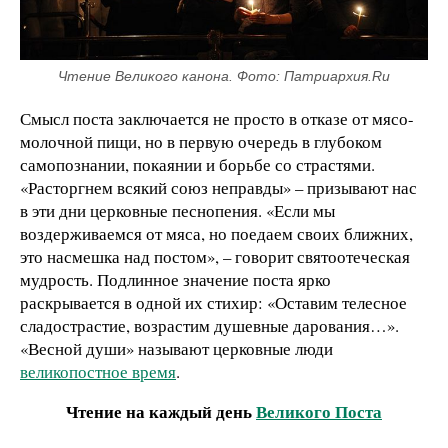
Чтение Великого канона. Фото: Патриархия.Ru
Смысл поста заключается не просто в отказе от мясо-
молочной пищи, но в первую очередь в глубоком
самопознании, покаянии и борьбе со страстями.
«Расторгнем всякий союз неправды» – призывают нас
в эти дни церковные песнопения. «Если мы
воздерживаемся от мяса, но поедаем своих ближних,
это насмешка над постом», – говорит святоотеческая
мудрость. Подлинное значение поста ярко
раскрывается в одной их стихир: «Оставим телесное
сладострастие, возрастим душевные дарования…».
«Весной души» называют церковные люди
великопостное время
.
Чтение на каждый день
Великого Поста