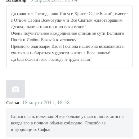
Да славится Господь наш Иисусе Христе Сыне Божий, вместе
с Отцом Своим Всемогущим и Все Святым животворящим
Духом, ныне и присно и во веки веков!
Очень поучительное каждодневное описание сути Великого
Поста и Любви Божьей к человеку!
Премного благодарю Вас и Господа нашего за возможность
учиться и набираться мудрости жития в Боге нашем!
Да благословит вас Господь и труды ваши!
18 марта 2011, 18:38
Софья
Статья очень полезная. Я все больше узнаю о посте, хотя не
всегда его в полном объеме соблюдаю. Спасибо за
информацию. Софья