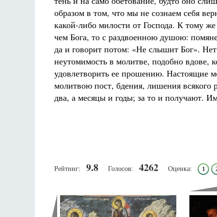
тень и на само обетование, будто оно сли
образом в том, что мы не сознаем себя ве
какой-либо милости от Господа. К тому же 
чем Бога, то с раздвоенною душою: помяне
да и говорит потом: «Не слышит Бог». Нет
неутомимость в молитве, подобно вдове, к
удовлетворить ее прошению. Настоящие м
молитвою пост, бдения, лишения всякого р
два, а месяцы и годы; за то и получают. И
9.8
4262
Рейтинг:
Голосов:
Оценка:
1