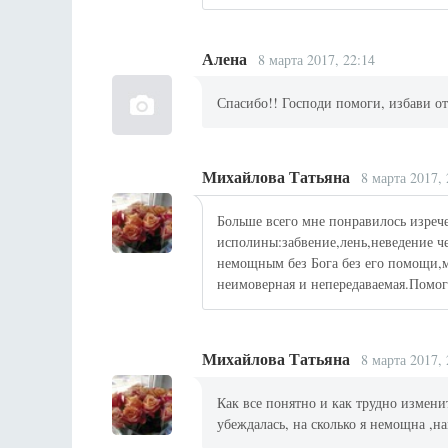
Алена
8 марта 2017, 22:14
Спасибо!! Господи помоги, избави от
Михайлова Татьяна
8 марта 2017, 
Больше всего мне понравилось изреч
исполины:забвение,лень,неведение че
немощным без Бога без его помощи,м
неимоверная и непередаваемая.Помог
Михайлова Татьяна
8 марта 2017, 
Как все понятно и как трудно измени
убеждалась, на сколько я немощна ,н