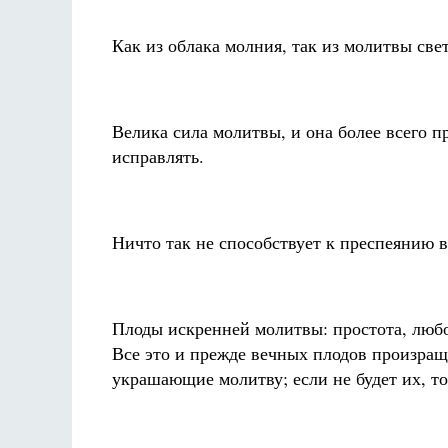
Как из облака молния, так из молитвы све
Велика сила молитвы, и она более всего п
исправлять.
Ничто так не способствует к преспеянию в
Плоды искренней молитвы: простота, любо
Все это и прежде вечных плодов произраща
украшающие молитву; если не будет их, то