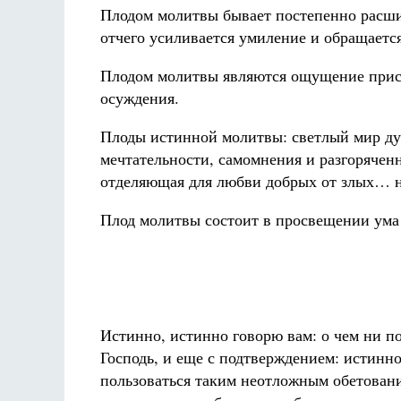
Плодом молитвы бывает постепенно расши
отчего усиливается умиление и обращается
Плодом молитвы являются ощущение присут
осуждения.
Плоды истинной молитвы: светлый мир ду
мечтательности, самомнения и разгорячен
отделяющая для любви добрых от злых… но
Плод молитвы состоит в просвещении ума
Истинно, истинно говорю вам: о чем ни поп
Господь, и еще с подтверждением: истинно
пользоваться таким неотложным обетование