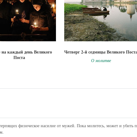
 на каждый день Великого
Четверг 2-й седмицы Великого Пост
Поста
О молитве
терпящих физическое насилие от мужей. Пока молитесь, может и убить 
м.