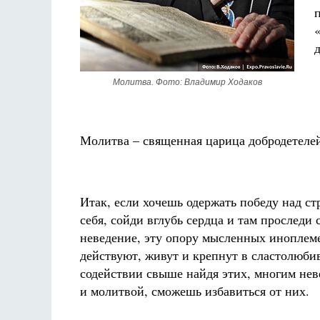
Молитва. Фото: Владимир Ходаков
Молитва – священная царица добродетеле
Итак, если хочешь одержать победу над с
себя, сойди вглубь сердца и там проследи
неведение, эту опору мысленных иноплеме
действуют, живут и крепнут в сластолюб
содействии свыше найдя этих, многим нев
и молитвой, сможешь избавиться от них.