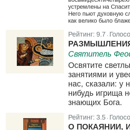
устремлены на Спасит
Него пьют духовную с
как велико было блаже
Рейтинг:
9.7
Голос
|
РАЗМЫШЛЕНИЯ
Святитель Фео
Освятите светлы
занятиями и уве
нас, сказали: у 
нибудь игрища н
знающих Бога.
Рейтинг:
3.5
Голос
|
О ПОКАЯНИИ, 