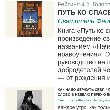
Рейтинг:
4.2
Голос
|
ПУТЬ КО СПА
Святитель Фео
Книга «Путь ко 
произведение св
названием «Наче
нравоучения». Э
руководство на 
добродетелей че
— от рождения и
КАК НАДО ДЕРЖАТЬ СЕБЯ, Ч
СЛОВО В НЕДЕЛЮ ПЕРВУЮ В
Святитель Феофан Затворни
Каждое утро, как толь