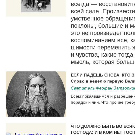
всегда — восстановить
всей силе. Произвести
умственное обра­щение
поклоны, большие и м
это не произведет пол
воспоминанием все, к
шимости переменить ж
и чувства, какие тогда
мысль, которая больш
ЕСЛИ ПАДЕШЬ СНОВА, КТО З
Слово в неделю первую Вели
Святитель Феофан Затворни
Всем покаяв­шимся и разрешен
порядок и чин. Что прочее требу
ЧТО ДОЛЖНО БЫТЬ ВО ВСЯК
ГОСПОДА; И В КОМ НЕТ ГОС