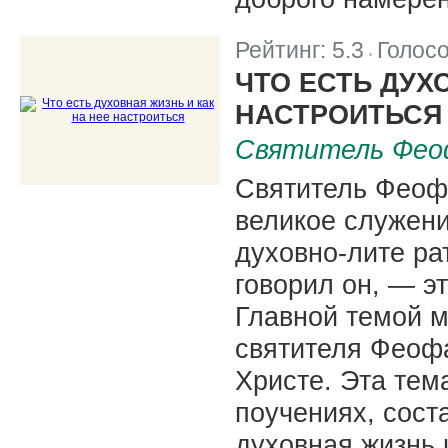
Рейтинг:
5.3
Голос
|
ЧТО ЕСТЬ ДУХ
НАСТРОИТЬСЯ
Святитель Фео
Святитель Феоф
великое служени
духовно-лите ра
говорил он, — э
Главной темой 
святителя Феофа
Христе. Эта тем
поучениях, сост
духовная жизнь 