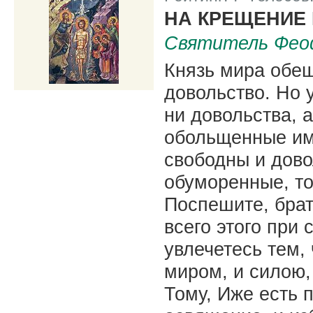
|
НА КРЕЩЕНИЕ
Святитель Фео
Князь мира обещ
довольство. Но у
ни довольства, а
обольщенные им 
свободны и дово
обуморенные, т
Поспешите, брат
всего этого при 
увлечетесь тем, 
миром, и силою, 
Тому, Иже есть п