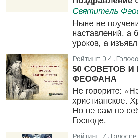
Поздравление 
Святитель Фео
Ныне не поучени
наставлений, а 
уроков, а изъяв
Рейтинг:
9.4
Голос
|
50 СОВЕТОВ И
ФЕОФАНА
Не говорите: «Н
христианское. Х
Но не сам по се
Господе.
Рейтинг:
7
Голосов