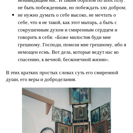
не быть побежденным, но побеждать зло добром;
не нужно думать о себе высоко, не мечтать о
себе, что я не такой, как этот мытарь, а быть с
сокрушенным духом и смиренным сердцем и
говорить в себя: «Боже милостив буди мне
грешному. Господи, помози мне грешному, ибо я
немощен есмь. Вот дела, которые ведут нас ко
спасению, к вечной, бесконечной жизни».
В этих кратких простых словах суть его смиренной
души, его веры и доброделания.