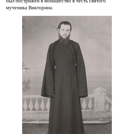
был пострижен в монашество в честь святого
мученика Викторина.