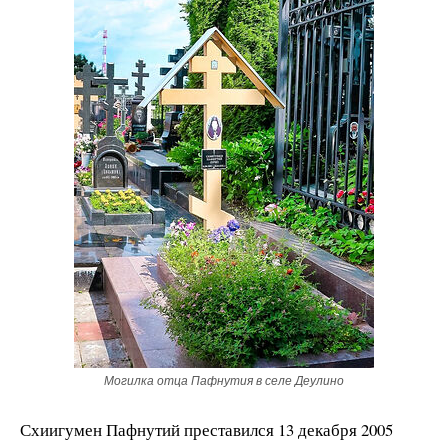
Могилка отца Пафнутия в селе Деулино
Схиигумен Пафнутий преставился 13 декабря 2005