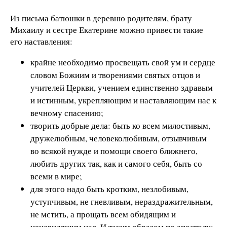
Из письма батюшки в деревню родителям, брату
Михаилу и сестре Екатерине можно привести такие
его наставления:
крайне необходимо просвещать свой ум и сердце
словом Божиим и творениями святых отцов и
учителей Церкви, учением единственно здравым
и истинным, укрепляющим и наставляющим нас к
вечному спасению;
творить добрые дела: быть ко всем милостивым,
дружелюбным, человеколюбивым, отзывчивым
во всякой нужде и помощи своего ближнего,
любить других так, как и самого себя, быть со
всеми в мире;
для этого надо быть кротким, незлобивым,
уступчивым, не гневливым, нераздражительным,
не мстить, а прощать всем обидящим и
ненавидящим нас. И таким образом по апостолу: