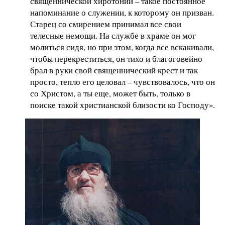
священнической хиротонии – такое постоянное
напоминание о служении, к которому он призван.
Старец со смирением принимал все свои
телесные немощи. На службе в храме он мог
молиться сидя, но при этом, когда все вскакивали,
чтобы перекреститься, он тихо и благоговейно
брал в руки свой священнический крест и так
просто, тепло его целовал – чувствовалось, что он
со Христом, а ты еще, может быть, только в
поиске такой христианской близости ко Господу».