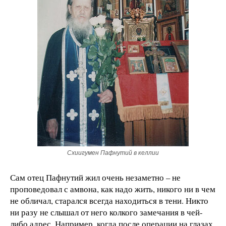
Схиигумен Пафнутий в келлии
Сам отец Пафнутий жил очень незаметно – не
проповедовал с амвона, как надо жить, никого ни в чем
не обличал, старался всегда находиться в тени. Никто
ни разу не слышал от него колкого замечания в чей-
либо адрес. Например, когда после операции на глазах