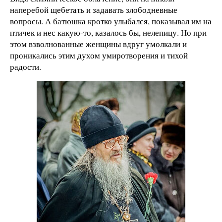
наперебой щебетать и задавать злободневные
вопросы. А батюшка кротко улыбался, показывал им на
птичек и нес какую-то, казалось бы, нелепицу. Но при
этом взволнованные женщины вдруг умолкали и
проникались этим духом умиротворения и тихой
радости.