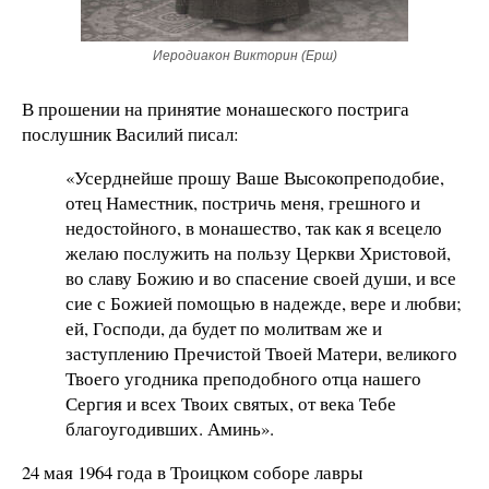
Иеродиакон Викторин (Ерш)
В прошении на принятие монашеского пострига
послушник Василий писал:
«Усерднейше прошу Ваше Высокопреподобие,
отец Наместник, постричь меня, грешного и
недостойного, в монашество, так как я всецело
желаю послужить на пользу Церкви Христовой,
во славу Божию и во спасение своей души, и все
сие с Божией помощью в надежде, вере и любви;
ей, Господи, да будет по молитвам же и
заступлению Пречистой Твоей Матери, великого
Твоего угодника преподобного отца нашего
Сергия и всех Твоих святых, от века Тебе
благоугодивших. Аминь».
24 мая 1964 года в Троицком соборе лавры