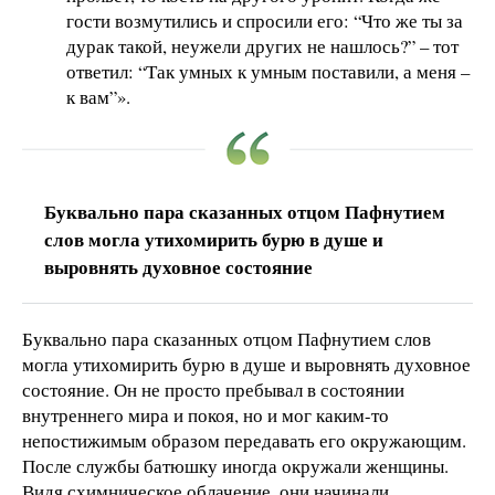
гости возмутились и спросили его: “Что же ты за
дурак такой, неужели других не нашлось?” – тот
ответил: “Так умных к умным поставили, а меня –
к вам”».
Буквально пара сказанных отцом Пафнутием
слов могла утихомирить бурю в душе и
выровнять духовное состояние
Буквально пара сказанных отцом Пафнутием слов
могла утихомирить бурю в душе и выровнять духовное
состояние. Он не просто пребывал в состоянии
внутреннего мира и покоя, но и мог каким-то
непостижимым образом передавать его окружающим.
После службы батюшку иногда окружали женщины.
Видя схимническое облачение, они начинали