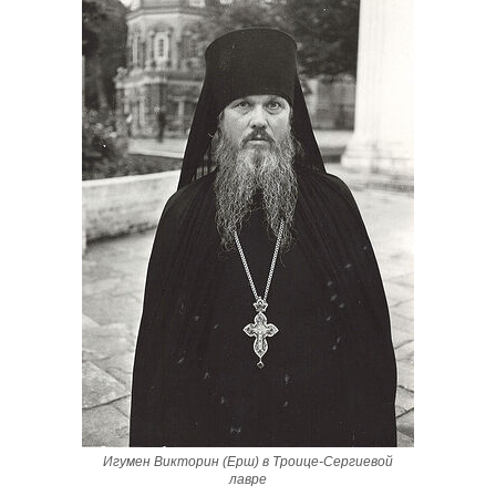
Игумен Викторин (Ерш) в Троице-Сергиевой
лавре