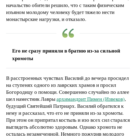
начальство обители решило, что с таким физическим
изъяном молодому человеку будет тяжело нести
монастырские нагрузки, и отказало.
Его не сразу приняли в братию из-за сильной
хромоты
В расстроенных чувствах Василий до вечера просидел
на ступенях одного из лаврских храмов и просил
Богородицу о помощи. Совершенно случайно по аллее
шел наместник Лавры
архимандрит Пимен (Извеков)
,
будущий Святейший Патриарх. Василий обратился к
нему и рассказал, что его не приняли из-за хромоты.
При этом он припрятал костыль и изо всех сил старался
выглядеть абсолютно здоровым. Однако хромота не
осталась незамеченной. Немного пожурив молодого