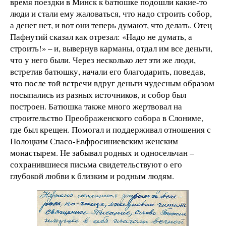
время поездки в Минск к батюшке подошли какие-то
люди и стали ему жаловаться, что надо строить собор,
а денег нет, и вот они теперь думают, что делать. Отец
Пафнутий сказал как отрезал: «Надо не думать, а
строить!» – и, вывернув карманы, отдал им все деньги,
что у него были. Через несколько лет эти же люди,
встретив батюшку, начали его благодарить, поведав,
что после той встречи вдруг деньги чудесным образом
посыпались из разных источников, и собор был
построен. Батюшка также много жертвовал на
строительство Преображенского собора в Слониме,
где был крещен. Помогал и поддерживал отношения с
Полоцким Спасо-Евфросиниевским женским
монастырем. Не забывал родных и односельчан –
сохранившиеся письма свидетельствуют о его
глубокой любви к близким и родным людям.