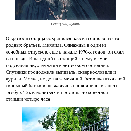
Отец Пафнутий
О кротости старца сохранился рассказ одного из его
родных братьев, Михаила. Однажды, в один из
лечебных отпусков, еще в начале 1970-х годов, он ехал
на поезде. И на одной из станций к нему в купе
подселили двух мужчин в нетрезвом состоянии.
Спутники продолжили выпивать, сквернословили и
курили. Молча, не делая замечаний, батюшка взял свой
скромный багаж и, не жалуясь проводнице, вышел в
тамбур. Так в молитвах и простоял до конечной
станции четыре часа.