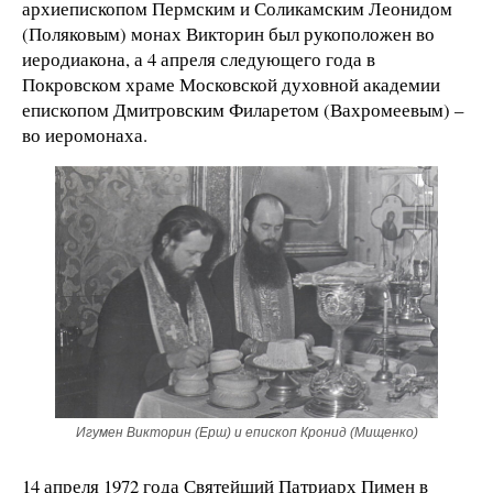
архиепископом Пермским и Соликамским Леонидом
(Поляковым) монах Викторин был рукоположен во
иеродиакона, а 4 апреля следующего года в
Покровском храме Московской духовной академии
епископом Дмитровским Филаретом (Вахромеевым) –
во иеромонаха.
Игумен Викторин (Ерш) и епископ Кронид (Мищенко)
14 апреля 1972 года Святейший Патриарх Пимен в