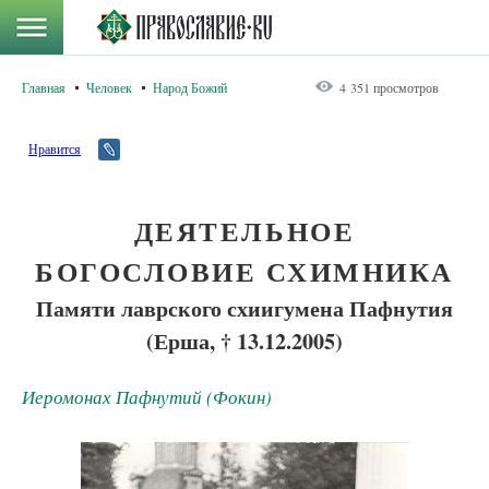
Главная
Человек
Народ Божий
4 351 просмотров
Нравится
ДЕЯТЕЛЬНОЕ
БОГОСЛОВИЕ СХИМНИКА
Памяти лаврского схиигумена Пафнутия
(Ерша, † 13.12.2005)
Иеромонах Пафнутий (Фокин)