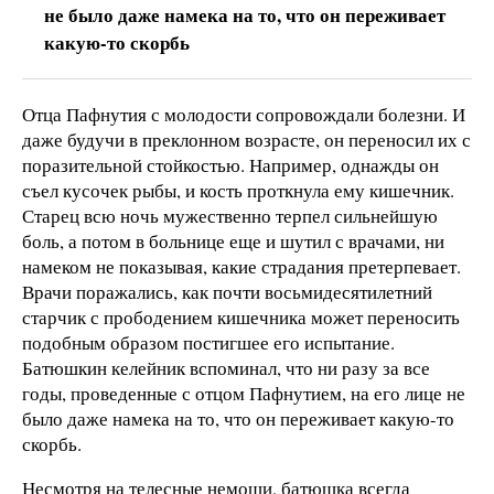
не было даже намека на то, что он переживает
какую-то скорбь
Отца Пафнутия с молодости сопровождали болезни. И
даже будучи в преклонном возрасте, он переносил их с
поразительной стойкостью. Например, однажды он
съел кусочек рыбы, и кость проткнула ему кишечник.
Старец всю ночь мужественно терпел сильнейшую
боль, а потом в больнице еще и шутил с врачами, ни
намеком не показывая, какие страдания претерпевает.
Врачи поражались, как почти восьмидесятилетний
старчик с прободением кишечника может переносить
подобным образом постигшее его испытание.
Батюшкин келейник вспоминал, что ни разу за все
годы, проведенные с отцом Пафнутием, на его лице не
было даже намека на то, что он переживает какую-то
скорбь.
Несмотря на телесные немощи, батюшка всегда