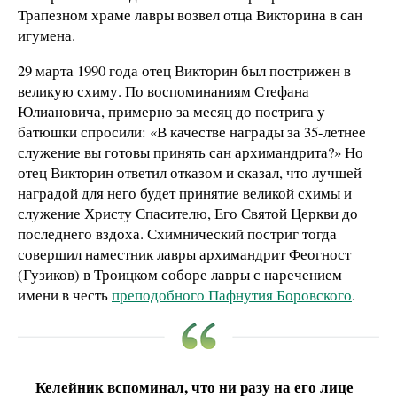
Трапезном храме лавры возвел отца Викторина в сан
игумена.
29 марта 1990 года отец Викторин был пострижен в
великую схиму. По воспоминаниям Стефана
Юлиановича, примерно за месяц до пострига у
батюшки спросили: «В качестве награды за 35-летнее
служение вы готовы принять сан архимандрита?» Но
отец Викторин ответил отказом и сказал, что лучшей
наградой для него будет принятие великой схимы и
служение Христу Спасителю, Его Святой Церкви до
последнего вздоха. Схимнический постриг тогда
совершил наместник лавры архимандрит Феогност
(Гузиков) в Троицком соборе лавры с наречением
имени в честь
преподобного Пафнутия Боровского
.
Келейник вспоминал, что ни разу на его лице