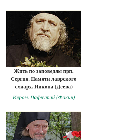
Жить по заповедям прп.
Сергия. Памяти лаврского
схиарх. Никона (Деева)
Иером. Пафнутий (Фокин)