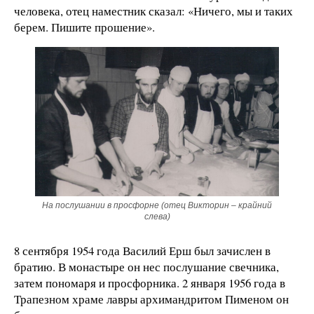
человека, отец наместник сказал: «Ничего, мы и таких
берем. Пишите прошение».
На послушании в просфорне (отец Викторин – крайний
слева)
8 сентября 1954 года Василий Ерш был зачислен в
братию. В монастыре он нес послушание свечника,
затем пономаря и просфорника. 2 января 1956 года в
Трапезном храме лавры архимандритом Пименом он