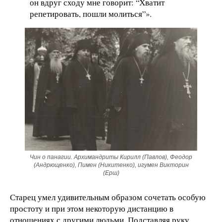
он вдруг сходу мне говорит: “Хватит
репетировать, пошли молиться”».
Чин о панагии. Архимандриты Кирилл (Павлов), Феодор
(Андрющенко), Пимен (Никитенко), игумен Викторин
(Ерш)
Старец умел удивительным образом сочетать особую
простоту и при этом некоторую дистанцию в
отношениях с другими людьми. Подставляя руку