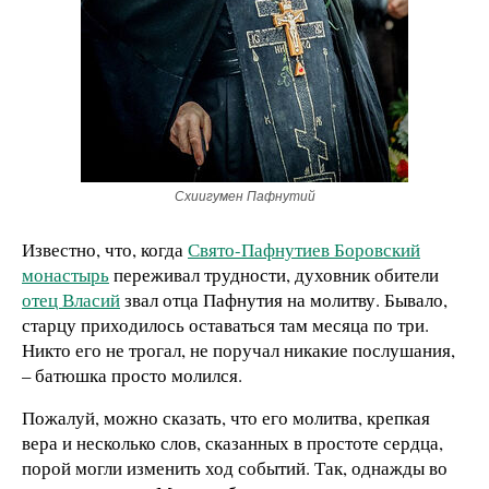
Схиигумен Пафнутий
Известно, что, когда
Свято-Пафнутиев Боровский
монастырь
переживал трудности, духовник обители
отец Власий
звал отца Пафнутия на молитву. Бывало,
старцу приходилось оставаться там месяца по три.
Никто его не трогал, не поручал никакие послушания,
– батюшка просто молился.
Пожалуй, можно сказать, что его молитва, крепкая
вера и несколько слов, сказанных в простоте сердца,
порой могли изменить ход событий. Так, однажды во