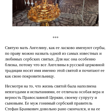
***
Святую мать Ангелину, как ее ласково именуют сербы,
по праву можно назвать одной из самых известных и
любимых сербских святых. Для нас она особенно
близка, потому что все Ангелины в русской церковной
традиции носят имя именно этой святой и почитают ее
как свою покровительницу.
Несмотря на то, что жизнь святой была наполнена
невзгодами и испытаниями, ее отличала особая вера и
верность Православной Церкви, своему супругу и
сыновьям. Ее муж гонимый сербский правитель
Стефан Бранкович довольно рано скончался, и на ее