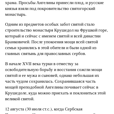
храма. Просьбы Ангелины принесли плод, и русские
князья взяли под покровительство святогорский
монастырь.
Одним из предметов особых забот святой стало
строительство монастыря Крушедол на Фрушкой горе,
который и сейчас с именем святой и всей династии
Бранковичей. После упокоения мощи всей святой
семьи хранились в этой обители и были одной из
главных святынь для православных сербов.
В начале XVII века турки в отместку за
освободительную борьбу и восстания сожгли мощи
святой и ее мужа и сыновей, однако небольшая их
часть чудом сохранилась. Сохранившаяся часть
мощей преподобной Ангелины почивает сейчас в
Крушедоле, куда можно приехать и поклониться этой
великой святой.
12 августа (30 июля ст.с.), когда Сербская