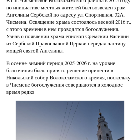
В с.п. Чисменское Волоколамского района в 2015 году
по инициативе местных жителей был возведен храм
Ангелины Сербской по адресу ул. Спортивная, 32А,
Чисмена. Освящение храма состоялось весной 2016 г.,
с этого времени в нем проводятся богослужения.
Узнав о появлении храма епископ Сремский Василий
из Сербской Православной Церкви передал частицу
мощей святой Ангелины.
В осенне-зимний период 2025-2026 г. на уровне
благочиния было принято решение принести в
Никольский собор Волоколамского кремля, поскольку
в Чисмене богослужения совершаются в холодное
время редко.