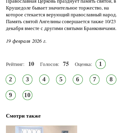
Православная Церковь празднует память святой, в
Крушедоле бывает значительное торжество, на
которое стекается верующий православный народ.
Память святой Ангелины совершается также 10/23
декабря вместе с другими святыми Бранковичами.
19 февраля 2026 г.
10
75
1
Рейтинг:
Голосов:
Оценка:
2
3
4
5
6
7
8
9
10
Смотри также