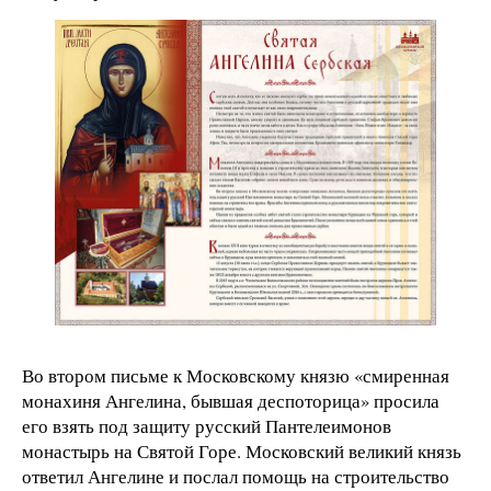
Во втором письме к Московскому князю «смиренная
монахиня Ангелина, бывшая деспоторица» просила
его взять под защиту русский Пантелеимонов
монастырь на Святой Горе. Московский великий князь
ответил Ангелине и послал помощь на строительство