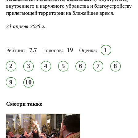
внутреннего и наружного убранства и благоустройству
прилегающей территории на ближайшее время.
23 апреля 2026 г.
7.7
19
1
Рейтинг:
Голосов:
Оценка:
2
3
4
5
6
7
8
9
10
Смотри также