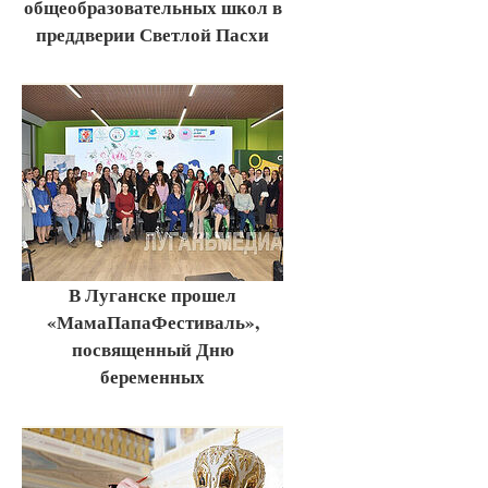
общеобразовательных школ в
преддверии Светлой Пасхи
В Луганске прошел
«МамаПапаФестиваль»,
посвященный Дню
беременных