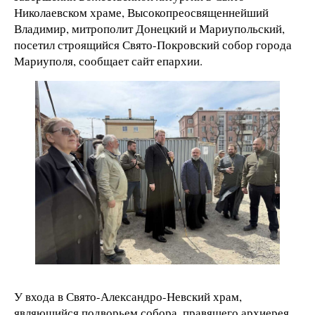
Николаевском храме, Высокопреосвященнейший
Владимир, митрополит Донецкий и Мариупольский,
посетил строящийся Свято-Покровский собор города
Мариуполя, сообщает сайт епархии.
У входа в Свято-Александро-Невский храм,
являющийся подворьем собора, правящего архиерея