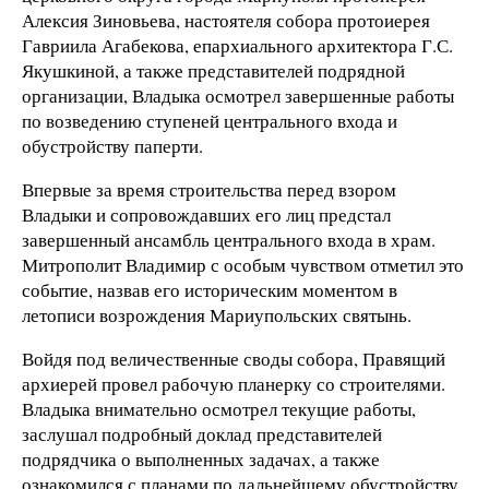
Алексия Зиновьева, настоятеля собора протоиерея
Гавриила Агабекова, епархиального архитектора Г.С.
Якушкиной, а также представителей подрядной
организации, Владыка осмотрел завершенные работы
по возведению ступеней центрального входа и
обустройству паперти.
Впервые за время строительства перед взором
Владыки и сопровождавших его лиц предстал
завершенный ансамбль центрального входа в храм.
Митрополит Владимир с особым чувством отметил это
событие, назвав его историческим моментом в
летописи возрождения Мариупольских святынь.
Войдя под величественные своды собора, Правящий
архиерей провел рабочую планерку со строителями.
Владыка внимательно осмотрел текущие работы,
заслушал подробный доклад представителей
подрядчика о выполненных задачах, а также
ознакомился с планами по дальнейшему обустройству