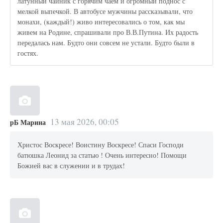
латунный чайник с горячим чаем и огромный поднос с
мелкой выпечкой. В автобусе мужчины рассказывали, что
монахи, (каждый!) живо интересовались о том, как мы
живем на Родине, спрашивали про В.В.Путина. Их радость
передалась нам. Будто они совсем не устали. Будто были в
гостях.
13 мая 2026, 00:05
рБ Марина
Христос Воскресе! Воистину Воскресе! Спаси Господи
батюшка Леонид за статью ! Очень интересно! Помощи
Божией вас в служении и в трудах!