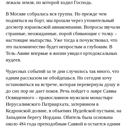
лежала земля, по которой ходил Господь.
В Москве собралась вся группа. Но прежде чем
подняться на борт, мы прошли через утомительный
досмотр израильской авиакомпании. Вопросы звучали
странные, неожиданные, порой сбивающие с толку –
настоящие мытарства. Уже тогда я почувствовал, что
это паломничество будет непростым и глубоким. В
Тель-Авиве впервые в жизни увидел ортодоксальных
иудеев.
Чудесных событий за те дни случилось так много, что
одним рассказом не обойдешься. Но сегодня хочу
остановиться на встрече, которая перевернула душу и
до сих пор не дает покоя. Речь пойдет о лавре Саввы
Освященного – православном мужском монастыре
Иерусалимского Патриархата, затерянном в
Кедронской долине, в объятиях Иудейской пустыни, на
Западном берегу Иордана. Обитель была основана
около 484 года преподобным Саввой и остается одним