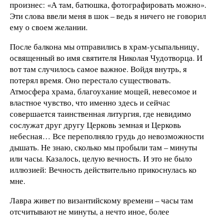
произнес: «А там, батюшка, фотографировать можно».
Эти слова ввели меня в шок – ведь я ничего не говорил
ему о своем желании.
После балкона мы отправились в храм-усыпальницу,
освященный во имя святителя Николая Чудотворца. И
вот там случилось самое важное. Войдя внутрь, я
потерял время. Оно перестало существовать.
Атмосфера храма, благоухание мощей, невесомое и
властное чувство, что именно здесь и сейчас
совершается таинственная литургия, где невидимо
сослужат друг другу Церковь земная и Церковь
небесная… Все переполняло грудь до невозможности
дышать. Не знаю, сколько мы пробыли там – минуты
или часы. Казалось, целую вечность. И это не было
иллюзией: Вечность действительно прикоснулась ко
мне.
Лавра живет по византийскому времени – часы там
отсчитывают не минуты, а нечто иное, более