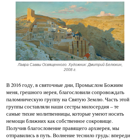
Лавра Саввы Освященного. Художник: Дмитрий Белюкин,
2008 г.
В 2016 году, в святочные дни, Промыслом Божиим
меня, грешного иерея, благословили сопровождать
паломническую группу на Святую Землю. Часть этой
группы составляли наши сестры милосердия – те
самые тихие молитвенницы, которые умеют носить
немощи ближних как собственное сокровище.
Получив благословение правящего архиерея, мы
отправились в путь. Волнение теснило грудь: впереди