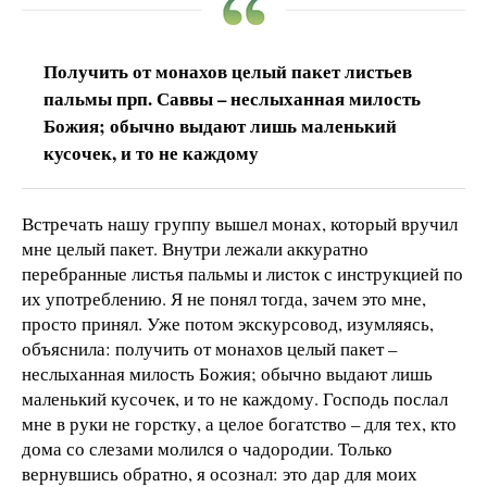
Получить от монахов целый пакет листьев
пальмы прп. Саввы – неслыханная милость
Божия; обычно выдают лишь маленький
кусочек, и то не каждому
Встречать нашу группу вышел монах, который вручил
мне целый пакет. Внутри лежали аккуратно
перебранные листья пальмы и листок с инструкцией по
их употреблению. Я не понял тогда, зачем это мне,
просто принял. Уже потом экскурсовод, изумляясь,
объяснила: получить от монахов целый пакет –
неслыханная милость Божия; обычно выдают лишь
маленький кусочек, и то не каждому. Господь послал
мне в руки не горстку, а целое богатство – для тех, кто
дома со слезами молился о чадородии. Только
вернувшись обратно, я осознал: это дар для моих