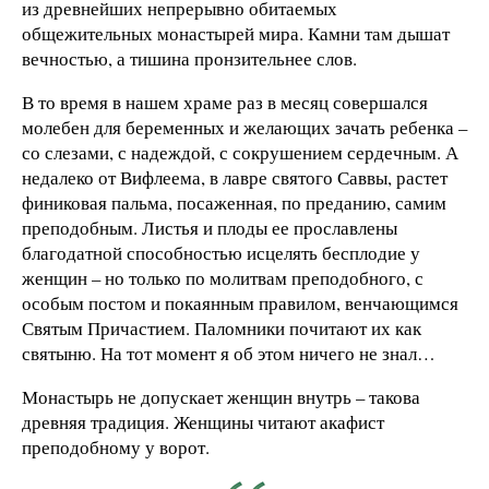
из древнейших непрерывно обитаемых
общежительных монастырей мира. Камни там дышат
вечностью, а тишина пронзительнее слов.
В то время в нашем храме раз в месяц совершался
молебен для беременных и желающих зачать ребенка –
со слезами, с надеждой, с сокрушением сердечным. А
недалеко от Вифлеема, в лавре святого Саввы, растет
финиковая пальма, посаженная, по преданию, самим
преподобным. Листья и плоды ее прославлены
благодатной способностью исцелять бесплодие у
женщин – но только по молитвам преподобного, с
особым постом и покаянным правилом, венчающимся
Святым Причастием. Паломники почитают их как
святыню. На тот момент я об этом ничего не знал…
Монастырь не допускает женщин внутрь – такова
древняя традиция. Женщины читают акафист
преподобному у ворот.