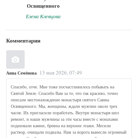
Освященного
Елена Клевцова
Комментарии
13 мая 2026, 07:49
Анна Семёнова
Спасибо, отче. Мне тоже посчастливилось побывать на
Святой Земле. Спасибо Вам за то, что так красиво, точно
описали местонахождение монастыря святого Саввы
Освященного. Мы, женщины, ждали мужчин около трех
часов. Их пригласили поработать. Внутри монастыря шел
ремонт, и наши мужчины за эти часы вместе с монахами
поднимали камни, бревна на верхние этажи. Месили
раствор, очищали подвалы. Нам за ворота вынесли огромный