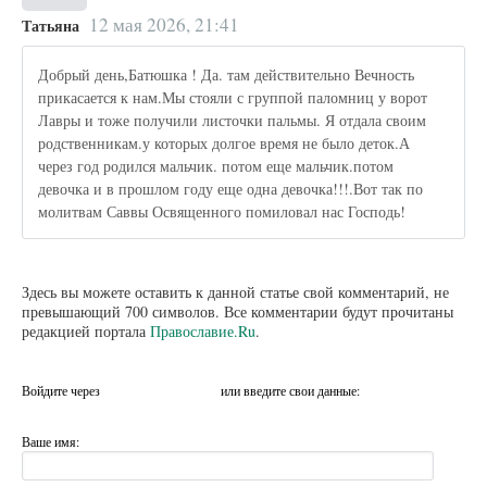
12 мая 2026, 21:41
Татьяна
Добрый день,Батюшка ! Да. там действительно Вечность
прикасается к нам.Мы стояли с группой паломниц у ворот
Лавры и тоже получили листочки пальмы. Я отдала своим
родственникам.у которых долгое время не было деток.А
через год родился мальчик. потом еще мальчик.потом
девочка и в прошлом году еще одна девочка!!!.Вот так по
молитвам Саввы Освященного помиловал нас Господь!
Здесь вы можете оставить к данной статье свой комментарий, не
превышающий 700 символов. Все комментарии будут прочитаны
редакцией портала
Православие.Ru
.
Войдите через
или введите свои данные:
Ваше имя: