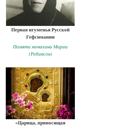
Первая игуменья Русской
Гефсимании
Памяти монахини Марии
(Робинсон)
«Царица, приносящая