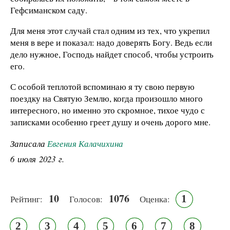
Гефсиманском саду.
Для меня этот случай стал одним из тех, что укрепил
меня в вере и показал: надо доверять Богу. Ведь если
дело нужное, Господь найдет способ, чтобы устроить
его.
С особой теплотой вспоминаю я ту свою первую
поездку на Святую Землю, когда произошло много
интересного, но именно это скромное, тихое чудо с
записками особенно греет душу и очень дорого мне.
Записала
Евгения Калачихина
6 июля 2023 г.
10
1076
1
Рейтинг:
Голосов:
Оценка:
2
3
4
5
6
7
8