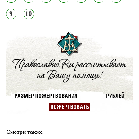
9
10
Смотри также