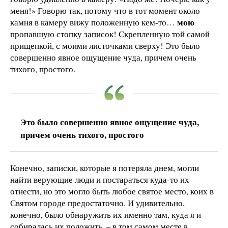
меня!» Говорю так, потому что в тот момент около
мою
камня в камеру вижу положенную кем-то…
пропавшую стопку записок! Скрепленную той самой
прищепкой, с моими листочками сверху! Это было
совершенно явное ощущение чуда, причем очень
тихого, простого.
Это было совершенно явное ощущение чуда,
причем очень тихого, простого
Конечно, записки, которые я потеряла днем, могли
найти верующие люди и постараться куда-то их
отнести, но это могло быть любое святое место, коих в
Святом городе предостаточно. И удивительно,
конечно, было обнаружить их именно там, куда я и
собиралась их положить, – в том самом месте в