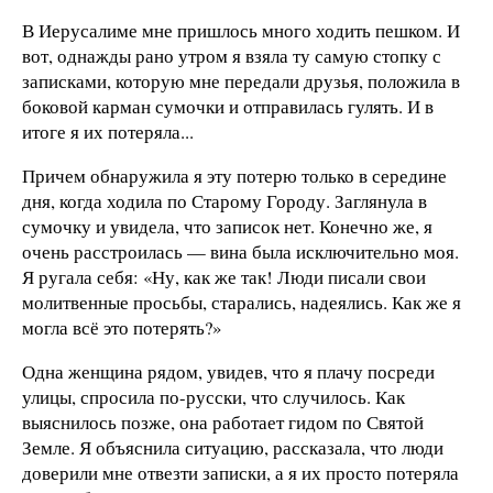
В Иерусалиме мне пришлось много ходить пешком. И
вот, однажды рано утром я взяла ту самую стопку с
записками, которую мне передали друзья, положила в
боковой карман сумочки и отправилась гулять. И в
итоге я их потеряла...
Причем обнаружила я эту потерю только в середине
дня, когда ходила по Старому Городу. Заглянула в
сумочку и увидела, что записок нет. Конечно же, я
очень расстроилась — вина была исключительно моя.
Я ругала себя: «Ну, как же так! Люди писали свои
молитвенные просьбы, старались, надеялись. Как же я
могла всё это потерять?»
Одна женщина рядом, увидев, что я плачу посреди
улицы, спросила по-русски, что случилось. Как
выяснилось позже, она работает гидом по Святой
Земле. Я объяснила ситуацию, рассказала, что люди
доверили мне отвезти записки, а я их просто потеряла