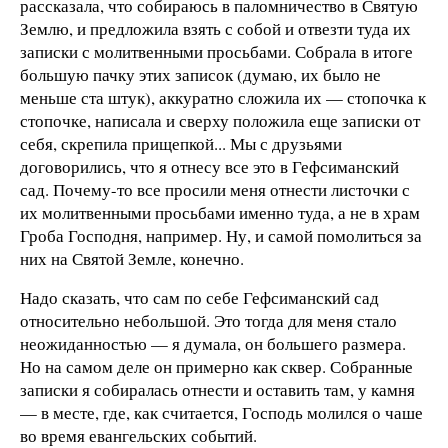
рассказала, что собираюсь в паломничество в Святую
Землю, и предложила взять с собой и отвезти туда их
записки с молитвенными просьбами. Собрала в итоге
большую пачку этих записок (думаю, их было не
меньше ста штук), аккуратно сложила их — стопочка к
стопочке, написала и сверху положила еще записки от
себя, скрепила прищепкой... Мы с друзьями
договорились, что я отнесу все это в Гефсиманский
сад. Почему-то все просили меня отнести листочки с
их молитвенными просьбами именно туда, а не в храм
Гроба Господня, например. Ну, и самой помолиться за
них на Святой Земле, конечно.
Надо сказать, что сам по себе Гефсиманский сад
относительно небольшой. Это тогда для меня стало
неожиданностью — я думала, он большего размера.
Но на самом деле он примерно как сквер. Собранные
записки я собиралась отнести и оставить там, у камня
— в месте, где, как считается, Господь молился о чаше
во время евангельских событий.