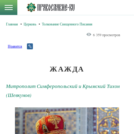
Главная
Церковь
Толкование Священного Писания
6 359 просмотров
Нравится
ЖАЖДА
Митрополит Симферопольский и Крымский Тихон
(Шевкунов)