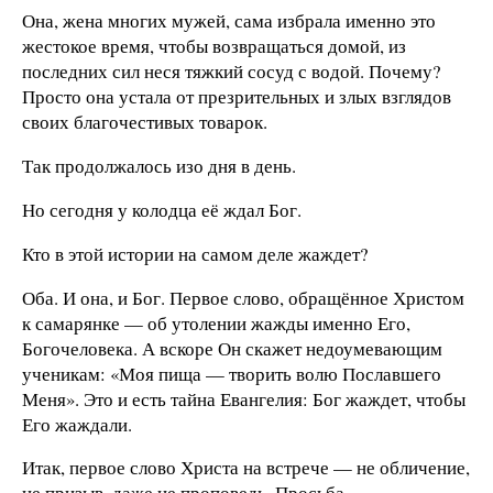
Она, жена многих мужей, сама избрала именно это
жестокое время, чтобы возвращаться домой, из
последних сил неся тяжкий сосуд с водой. Почему?
Просто она устала от презрительных и злых взглядов
своих благочестивых товарок.
Так продолжалось изо дня в день.
Но сегодня у колодца её ждал Бог.
Кто в этой истории на самом деле жаждет?
Оба. И она, и Бог. Первое слово, обращённое Христом
к самарянке — об утолении жажды именно Его,
Богочеловека. А вскоре Он скажет недоумевающим
ученикам: «Моя пища — творить волю Пославшего
Меня». Это и есть тайна Евангелия: Бог жаждет, чтобы
Его жаждали.
Итак, первое слово Христа на встрече — не обличение,
не призыв, даже не проповедь. Просьба.