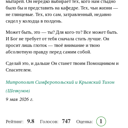
мытарей. Он нередко выбирает тех, кого нам стыдно
было бы и представить на кафедре. Тех, чьи жизни —
не глянцевые. Тех, кто сам, затравленный, недавно
сидел у колодца в полдень.
Может быть, это — ты? Для кого-то? Все может быть.
И Бог не требует от тебя сначала стать лучше. Он
просит лишь глоток — твоё внимание и твою
абсолютную правду перед самим собой.
Сделай это, и дальше Он станет твоим Помощником и
Спасителем.
Митрополит Симферопольский и Крымский Тихон
(Шевкунов)
9 мая 2026 г.
9.8
747
1
Рейтинг:
Голосов:
Оценка: