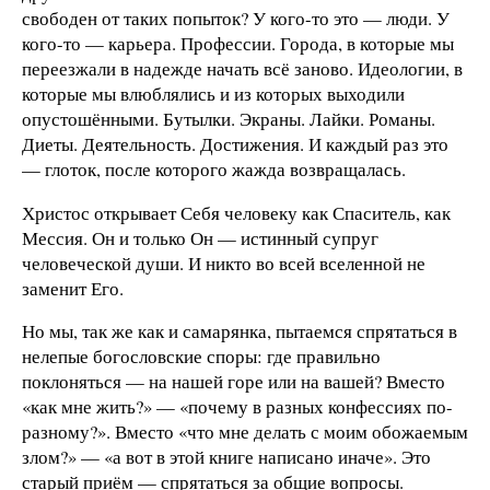
свободен от таких попыток? У кого-то это — люди. У
кого-то — карьера. Профессии. Города, в которые мы
переезжали в надежде начать всё заново. Идеологии, в
которые мы влюблялись и из которых выходили
опустошёнными. Бутылки. Экраны. Лайки. Романы.
Диеты. Деятельность. Достижения. И каждый раз это
— глоток, после которого жажда возвращалась.
Христос открывает Себя человеку как Спаситель, как
Мессия. Он и только Он — истинный супруг
человеческой души. И никто во всей вселенной не
заменит Его.
Но мы, так же как и самарянка, пытаемся спрятаться в
нелепые богословские споры: где правильно
поклоняться — на нашей горе или на вашей? Вместо
«как мне жить?» — «почему в разных конфессиях по-
разному?». Вместо «что мне делать с моим обожаемым
злом?» — «а вот в этой книге написано иначе». Это
старый приём — спрятаться за общие вопросы.