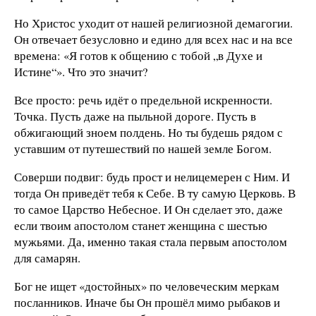
Но Христос уходит от нашей религиозной демагогии.
Он отвечает безусловно и едино для всех нас и на все
времена: «Я готов к общению с тобой „в Духе и
Истине“». Что это значит?
Все просто: речь идёт о предельной искренности.
Точка. Пусть даже на пыльной дороге. Пусть в
обжигающий зноем полдень. Но ты будешь рядом с
уставшим от путешествий по нашей земле Богом.
Соверши подвиг: будь прост и нелицемерен с Ним. И
тогда Он приведёт тебя к Себе. В ту самую Церковь. В
то самое Царство Небесное. И Он сделает это, даже
если твоим апостолом станет женщина с шестью
мужьями. Да, именно такая стала первым апостолом
для самарян.
Бог не ищет «достойных» по человеческим меркам
посланников. Иначе бы Он прошёл мимо рыбаков и