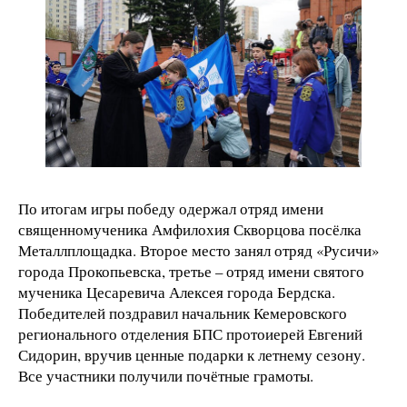
По итогам игры победу одержал отряд имени
священномученика Амфилохия Скворцова посёлка
Металлплощадка. Второе место занял отряд «Русичи»
города Прокопьевска, третье – отряд имени святого
мученика Цесаревича Алексея города Бердска.
Победителей поздравил начальник Кемеровского
регионального отделения БПС протоиерей Евгений
Сидорин, вручив ценные подарки к летнему сезону.
Все участники получили почётные грамоты.