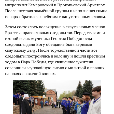
митрополит Кемеровский и Прокопьевский Аристарх.
После шествия знамённой группы и исполнения гимна
иерарх обратился к ребятам с напутственным словом.
Затем состоялось посвящение в скауты новых членов
Братства православных следопытов. Перед стягами и
иконой великомученика Георгия Победоносца
следопыты дали Богу обещание быть верными
скаутскому делу. После торжественной части все
следопыты построились в колонну и пошли крестным
ходом в Парк Победы, где священнослужители
совершили заупокойную литию с молитвой о павших
на полях сражений воинах.