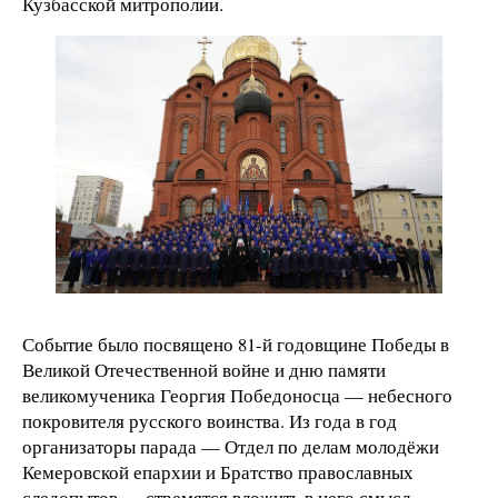
Кузбасской митрополии.
Событие было посвящено 81-й годовщине Победы в
Великой Отечественной войне и дню памяти
великомученика Георгия Победоносца — небесного
покровителя русского воинства. Из года в год
организаторы парада — Отдел по делам молодёжи
Кемеровской епархии и Братство православных
следопытов — стремятся вложить в него смысл