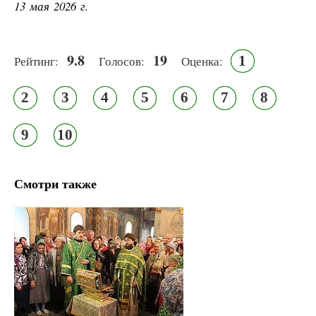
13 мая 2026 г.
9.8
19
1
Рейтинг:
Голосов:
Оценка:
2
3
4
5
6
7
8
9
10
Смотри также