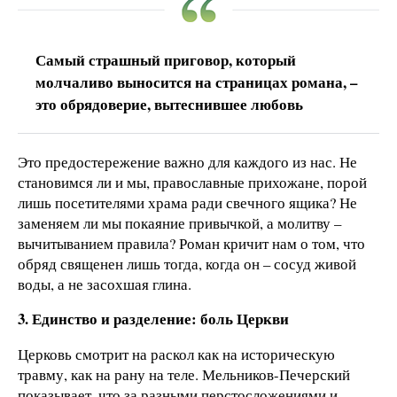
Самый страшный приговор, который
молчаливо выносится на страницах романа, –
это обрядоверие, вытеснившее любовь
Это предостережение важно для каждого из нас. Не
становимся ли и мы, православные прихожане, порой
лишь посетителями храма ради свечного ящика? Не
заменяем ли мы покаяние привычкой, а молитву –
вычитыванием правила? Роман кричит нам о том, что
обряд священен лишь тогда, когда он – сосуд живой
воды, а не засохшая глина.
3. Единство и разделение: боль Церкви
Церковь смотрит на раскол как на историческую
травму, как на рану на теле. Мельников-Печерский
показывает, что за разными перстосложениями и