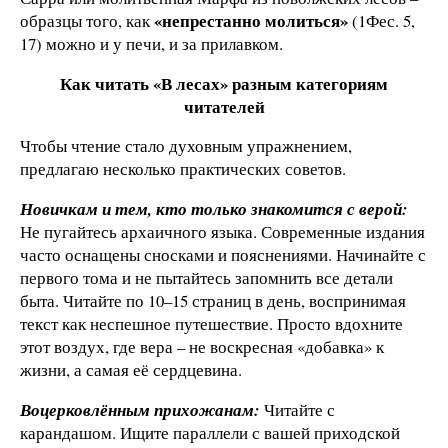
«непрестанно молиться»
образцы того, как
(1Фес. 5,
17) можно и у печи, и за прилавком.
Как читать «В лесах» разным категориям
читателей
Чтобы чтение стало духовным упражнением,
предлагаю несколько практических советов.
Новичкам и тем, кто только знакомится с верой:
Не пугайтесь архаичного языка. Современные издания
часто оснащены сносками и пояснениями. Начинайте с
первого тома и не пытайтесь запомнить все детали
быта. Читайте по 10–15 страниц в день, воспринимая
текст как неспешное путешествие. Просто вдохните
этот воздух, где вера – не воскресная «добавка» к
жизни, а самая её сердцевина.
Воцерковлённым прихожанам:
Читайте с
карандашом. Ищите параллели с вашей приходской