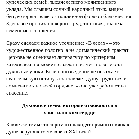
купеческих семей, тысячелетнего молитвенного
уклада. Мы слышим сочный народный язык, видим
быт, который является подлинной формой благочестия.
Здесь всё пронизано верой: труд, торговля, трапеза,
семейные отношения.
Сразу сделаем важное уточнение: «В лесах» – это
художественное полотно, а не догматический трактат.
Церковь не оценивает литературу по критериям
катехизиса, но может извлекать из честного текста
духовные уроки. Если произведение не искажает
евангельскую истину, а заставляет душу трудиться и
сомневаться в своей гордыне, – оно уже работает на
спасение.
Духовные темы, которые отзываются в
христианском сердце
Какие же темы этого романа находят прямой отклик в
душе верующего человека XXI века?