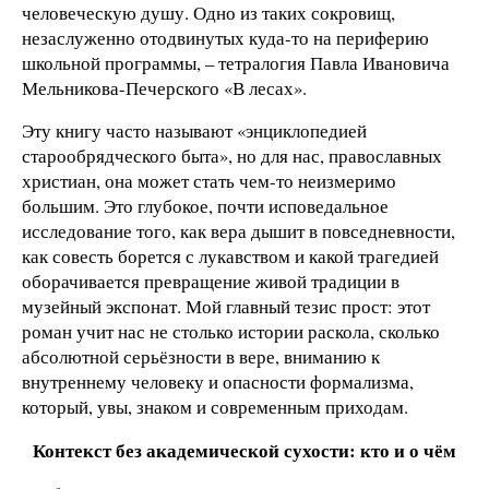
человеческую душу. Одно из таких сокровищ,
незаслуженно отодвинутых куда-то на периферию
школьной программы, – тетралогия Павла Ивановича
Мельникова-Печерского «В лесах».
Эту книгу часто называют «энциклопедией
старообрядческого быта», но для нас, православных
христиан, она может стать чем-то неизмеримо
большим. Это глубокое, почти исповедальное
исследование того, как вера дышит в повседневности,
как совесть борется с лукавством и какой трагедией
оборачивается превращение живой традиции в
музейный экспонат. Мой главный тезис прост: этот
роман учит нас не столько истории раскола, сколько
абсолютной серьёзности в вере, вниманию к
внутреннему человеку и опасности формализма,
который, увы, знаком и современным приходам.
Контекст без академической сухости: кто и о чём