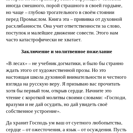
иногда смешного, порой страшного в своей гордыне,
но чаще – глубоко трогательного в своём стоянии
перед Промыслом. Книга эта – прививка от духовной
расхлябанности. Она учит ответственности за слово,
поступок и малейшее движение совести. Этого нам
часто катастрофически не хватает.
Заключение и молитвенное пожелание
«В лесах» – не учебник догматики, и было бы странно
ждать этого от художественной прозы. Но это
настоящая школа духовной внимательности и честного
взгляда на русскую веру. Я призываю вас прочитать
хотя бы первый том, открыв сердце. Начните это
чтение с короткой молитвы своими словами: «Господи,
вразуми и не дай осудить, но дай увидеть своё
собственное устроение».
Да хранит Господь ум ваш от суетного любопытства,
сердце – от ожесточения, а язык – от осуждения. Пусть