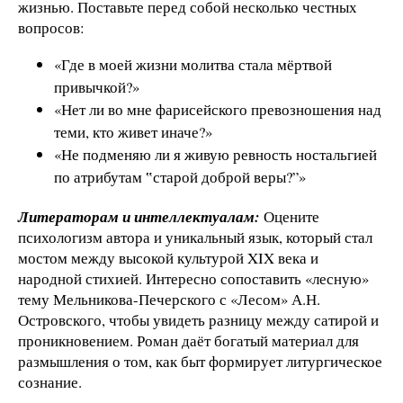
жизнью. Поставьте перед собой несколько честных
вопросов:
«Где в моей жизни молитва стала мёртвой
привычкой?»
«Нет ли во мне фарисейского превозношения над
теми, кто живет иначе?»
«Не подменяю ли я живую ревность ностальгией
по атрибутам ‟старой доброй веры?”»
Литераторам и интеллектуалам:
Оцените
психологизм автора и уникальный язык, который стал
мостом между высокой культурой XIX века и
народной стихией. Интересно сопоставить «лесную»
тему Мельникова-Печерского с «Лесом» А.Н.
Островского, чтобы увидеть разницу между сатирой и
проникновением. Роман даёт богатый материал для
размышления о том, как быт формирует литургическое
сознание.