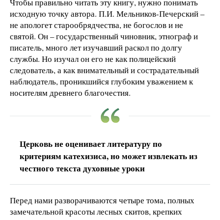
Чтобы правильно читать эту книгу, нужно понимать
исходную точку автора. П.И. Мельников-Печерский –
не апологет старообрядчества, не богослов и не
святой. Он – государственный чиновник, этнограф и
писатель, много лет изучавший раскол по долгу
службы. Но изучал он его не как полицейский
следователь, а как внимательный и сострадательный
наблюдатель, проникшийся глубоким уважением к
носителям древнего благочестия.
Церковь не оценивает литературу по
критериям катехизиса, но может извлекать из
честного текста духовные уроки
Перед нами разворачиваются четыре тома, полных
замечательной красоты лесных скитов, крепких