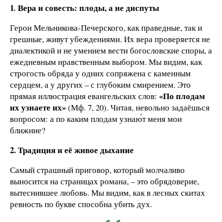
1
Вера и совесть: плоды, а не диспуты
.
Герои Мельникова-Печерского, как праведные, так и
грешные, живут убеждениями. Их вера проверяется не
диалектикой и не умением вести богословские споры, а
ежедневным нравственным выбором. Мы видим, как
строгость обряда у одних сопряжена с каменным
сердцем, а у других – с глубоким смирением. Это
«По плодам
прямая иллюстрация евангельских слов:
их узнаете их»
(Мф. 7, 20). Читая, невольно задаёшься
вопросом: а по каким плодам узнаю́т меня мои
ближние?
2. Традиция и её живое дыхание
Самый страшный приговор, который молчаливо
выносится на страницах романа, – это обрядоверие,
вытеснившее любовь. Мы видим, как в лесных скитах
ревность по букве способна убить дух.