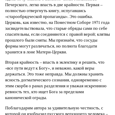
Печерского, легко впасть в две крайности. Первая –
полностью отвергнуть книгу, испугавшись
«старообрядческой пропаганды». Это ошибка.
Церковь, как известно, на Поместном Соборе 1971 года
засвидетельствовала, что старые обряды сами по себе
спасительны, если соединяются с правой верой; клятвы
прошлого были сняты. Мы признаём, что сосуды
формы могут различаться, но полнота благодати
хранится в лоне Матери-Церкви.
Вторая крайность – впасть в эклектику и решить, что
«все пути ведут к Богу», и неважно, какой веры
держаться. Это тоже неправда. Мы должны хранить
ясность догматического сознания, одновременно с
этим скорбя о ранах разделения и уважая искреннюю
ревность тех, кто ищет Бога за пределами
канонической ограды.
Поблагодарим автора за удивительную честность, с
которой он изобразил русского верующего человека –