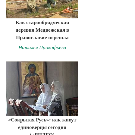
Как старообрядческая
деревня Медвежская в
Православие перешла
Наталья Прокофьева
«Сокрытая Русь»: как живут
единоверцы сегодня
(+ВИДЕО)