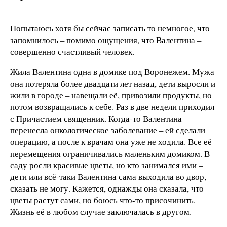
Попытаюсь хотя бы сейчас записать то немногое, что
запомнилось – помимо ощущения, что Валентина –
совершенно счастливый человек.
Жила Валентина одна в домике под Воронежем. Мужа
она потеряла более двадцати лет назад, дети выросли и
жили в городе – навещали её, привозили продукты, но
потом возвращались к себе. Раз в две недели приходил
с Причастием священник. Когда-то Валентина
перенесла онкологическое заболевание – ей сделали
операцию, а после к врачам она уже не ходила. Все её
перемещения ограничивались маленьким домиком. В
саду росли красивые цветы, но кто занимался ими –
дети или всё-таки Валентина сама выходила во двор, –
сказать не могу. Кажется, однажды она сказала, что
цветы растут сами, но боюсь что-то присочинить.
Жизнь её в любом случае заключалась в другом.