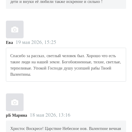
дети и внуки её любили также искренне и сильно !
19 мая 2026, 15:25
Ева
Спасибо за рассказ, светлый человек был. Хорошо что есть
такие люди на нашей земле. Богобоязненные, тихие, светлые,
терпеливые. Упокой Господи душу усопшей рабы Твоей
Валентины.
18 мая 2026, 13:16
рБ Марина
Христос Воскресе! Царствие Небесное нов. Валентине вечная