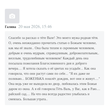
20 мая 2026, 15:46
Галина
Спасибо за рассказ о тёте Вале! Это моего мужа родная тётя.
О, очень неожиданно прочитать статью о Божьем человеке,
как мы её звали.. Она была тихим и скромным человеком,
добрым и очень мудрым, справедливым, доброжелательным,.
веселым, трудолюбивым человеком! Каждый день она
посылала пожелания Благословенного дня и доброго
вечера.... Я хотела сказать о её цветах на усадьбе... Как она
говорила, что они растут сами по себе... "Я их даже не
поливаю... БОЖЕНЬКА пошлёт дождик, вот они и живут...."
Она ведь уже не выходила во двор, любовалась этим Божьи
даром из окна. А я ей говорила:Тёть Валь, у Вас, как в Раю....
райский сад.... На что она всегда радостно улыбалась и
смеялась. Большая утрата..