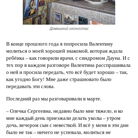
Домашний иконостас
В конце прошлого года я попросила Валентину
молиться о моей хорошей знакомой, которая ждала
ребёнка – как говорили врачи, с синдромом Дауна. И с
тех пор в каждом разговоре Валентина расспрашивала
о ней и просила передать, что всё будет хорошо – так,
как угодно Богу! Мне даже страшновато было
передавать эти слова.
Последний раз мы разговаривали в марте.
– Олечка Сергеевна, недавно было мне тяжело, и ко
мне каждый день приезжали делать уколы – утром
дочь, вечером сын с невесткой. И всё у меня в эти дни
было не так – ничего не успевала, молиться не