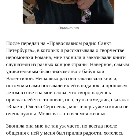
Валентина
После передач на «Православном радио Санкт-
Петербурга», в которых я рассказывала о творчестве
иеромонаха Романа, мне звонили и заказывали книги
слушатели из разных концов страны. Наверное, самым
удивительным было знакомство с бабушкой
Валентиной. Несколько раз она заказывала книги,
потом мы сами посылали их ей в подарок, а прошлым
летом в ответ на мои слова, что скоро надеюсь
прислать ей что-то новое, она, чуть помедлив, сказала:
«Знаете, Олечка Сергеевна, мне теперь уже и книги не
очень нужны. Молитва – это вся моя жизнь».
Звонила она мне не так уж часто, но всегда после
общения с ней у меня был прилив радости, хотелось