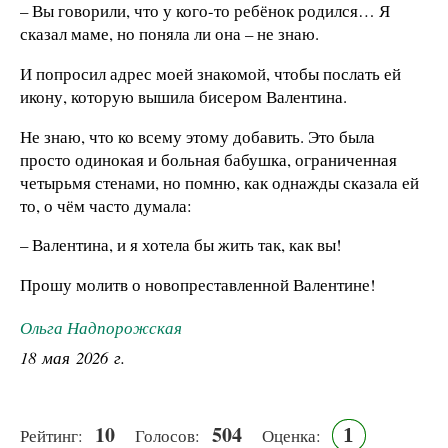
– Вы говорили, что у кого-то ребёнок родился… Я
сказал маме, но поняла ли она – не знаю.
И попросил адрес моей знакомой, чтобы послать ей
икону, которую вышила бисером Валентина.
Не знаю, что ко всему этому добавить. Это была
просто одинокая и больная бабушка, ограниченная
четырьмя стенами, но помню, как однажды сказала ей
то, о чём часто думала:
– Валентина, и я хотела бы жить так, как вы!
Прошу молитв о новопреставленной Валентине!
Ольга Надпорожская
18 мая 2026 г.
10
504
1
Рейтинг:
Голосов:
Оценка: