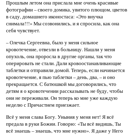
Прошлым летом она прислала мне очень красивые
фотографии – своего домика, увитого плющом, цветов
в саду, домашнего иконостаса: «Это внучка
снимала!!!» Мы созвонились, и я спросила, как она
себя чувствует.
– Олечка Сергеевна, было у меня сильное
кровотечение, отвезли в больницу. Нашли у меня
опухоль, она проросла в другие органы, так что
оперировать не стали. Дали кровоостанавливающие
таблетки и отправили домой. Теперь, если начинается
кровотечение, я пью таблетки – день, два, – и оно
прекращается. С батюшкой мы договорились, что
детям я о кровотечении рассказывать не буду, чтобы
они не переживали. Он теперь ко мне уже каждую
неделю с Причастием приезжает.
Всё у меня слава Богу. Уныния у меня нет! Я всё
предала в руки Божии. Говорю: «Ты всё видишь, Ты
всё знаешь – знаешь, что мне нужно». Я даже у Него