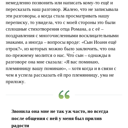
немедленно позвонить или написать кому-то ещё и
пересказать наш разговор. Жалею, что не записывала
эти разговоры, а когда стала просматривать нашу
переписку, то увидела, что с моей стороны это были
сплошные стихотворения отца Романа, а с её –
поздравления с многочисленными восклицательными
знаками, а иногда – вопросы вроде: «Сын Иоанн ещё
отрок?», из которых можно было заключить, что она
по-прежнему молится о нас. Что́ сын – однажды в
разговоре она мне сказала: «Я вас поминаю,
племянницу вашу поминаю», – хотя когда и в связи с
чем я успела рассказать ей про племянницу, ума не
приложу.
Звонила она мне не так уж часто, но всегда
после общения с ней у меня был прилив
радости