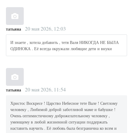
20 мая 2026, 12:03
татьяна
И знаете , хотела добавить , тетя Валя НИКОГДА НЕ БЫЛА
ОДИНОКА . Её всегда окружали любящие дети и внуки
20 мая 2026, 11:54
татьяна
Христос Воскресе ! Царство Небесное тете Вале ! Светлому
человеку , Любимой доброй заботливой маме и бабушке !
Очень оптимистичному доброжелательному человеку ,
умеющему в любой жизненной ситуации поддержать
наставить научить . Её любовь была безгранична ко всем и