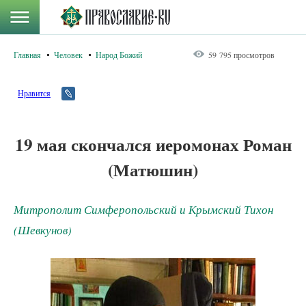
Главная
Человек
Народ Божий
59 795 просмотров
Нравится
19 мая скончался иеромонах Роман
(Матюшин)
Митрополит Симферопольский и Крымский Тихон
(Шевкунов)