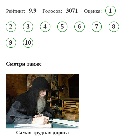
9.9
3071
1
Рейтинг:
Голосов:
Оценка:
2
3
4
5
6
7
8
9
10
Смотри также
Самая трудная дорога