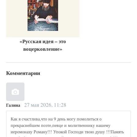
«Русская идея – это
воцерковление»
Комментарии
27 мая 2026, 11:28
Галина
Как я счастлива,что на 9 день могу помолиться о
прекраснейшем поэте,певце и молитвеннику нашему
иеромонаху Роману!!! Упокой Господи твою душу !!!Память