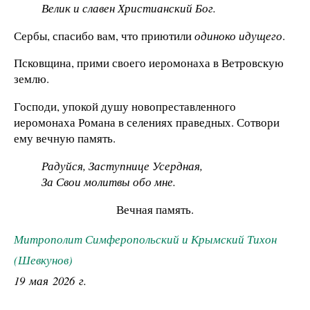
Велик и славен Христианский Бог.
Сербы, спасибо вам, что приютили
одиноко идущего
.
Псковщина, прими своего иеромонаха в Ветровскую
землю.
Господи, упокой душу новопреставленного
иеромонаха Романа в селениях праведных. Сотвори
ему вечную память.
Радуйся, Заступнице Усердная,
За Свои молитвы обо мне.
Вечная память.
Митрополит Симферопольский и Крымский Тихон
(Шевкунов)
19 мая 2026 г.