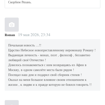
Скорбим Рязань.
19 мая 2026, 23:34
Roman
Печальная новость …!!
Царство Небесное новопреставленному иеромонаху Роману !
Выдающая личность - монах, поэт , философ , беззаветно
любящий своё Отечество !
Довелось познакомиться с ним возвращаясь из Афин в
Москву, в одном самолёте места были рядом !
Посещал наш дом и подарил свой сборник стихов !
Оказал на меня большое влияние своим отношением к
жизни , к людям и к правде которую не боялся говорить !!