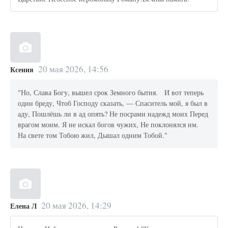
20 мая 2026, 14:56
Ксения
"Но, Слава Богу, вышел срок Земного бытия. И вот теперь
один бреду, Чтоб Господу сказать, — Спаситель мой, я был в
аду, Пошлёшь ли в ад опять? Не посрами надежд моих Перед
врагом моим. Я не искал богов чужих, Не поклонялся им.
На свете том Тобою жил, Дышал одним Тобой."
20 мая 2026, 14:29
Елена Л