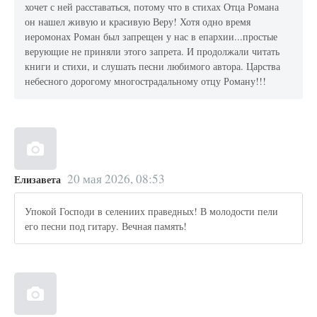
хочет с ней расставаться, потому что в стихах Отца Романа
он нашел живую и красивую Веру! Хотя одно время
иеромонах Роман был запрещен у нас в епархии...простые
верующие не приняли этого запрета. И продолжали читать
книги и стихи, и слушать песни любимого автора. Царства
небесного дорогому многострадальному отцу Роману!!!
20 мая 2026, 08:53
Елизавета
Упокой Господи в селениих праведных! В молодости пели
его песни под гитару. Вечная память!