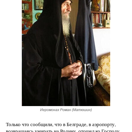
Иеромонах Роман (Матюшин)
Только что сообщили, что в Белграде, в аэропорту,
возвращаясь умирать на Родину, отошел ко Господу