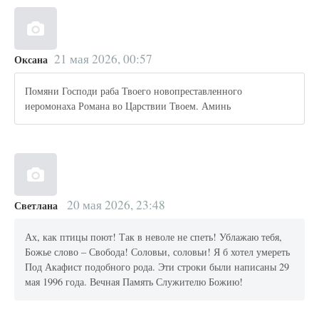
21 мая 2026, 00:57
Оксана
Помяни Господи раба Твоего новопреставленного
иеромонаха Романа во Царствии Твоем. Аминь
20 мая 2026, 23:48
Светлана
Ах, как птицы поют! Так в неволе не спеть! Ублажаю тебя,
Божье слово – Свобода! Соловьи, соловьи! Я б хотел умереть
Под Акафист подобного рода. Эти строки были написаны 29
мая 1996 года. Вечная Память Служителю Божию!