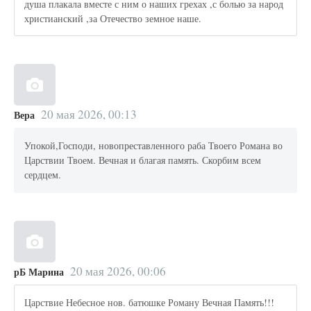
душа плакала вместе с ним о наших грехах ,с болью за народ
христианский ,за Отечество земное наше.
20 мая 2026, 00:13
Вера
Упокой,Господи, новопреставленного раба Твоего Романа во
Царствии Твоем. Вечная и благая память. Скорбим всем
сердцем.
20 мая 2026, 00:06
рБ Марина
Царствие Небесное нов. батюшке Роману Вечная Память!!!