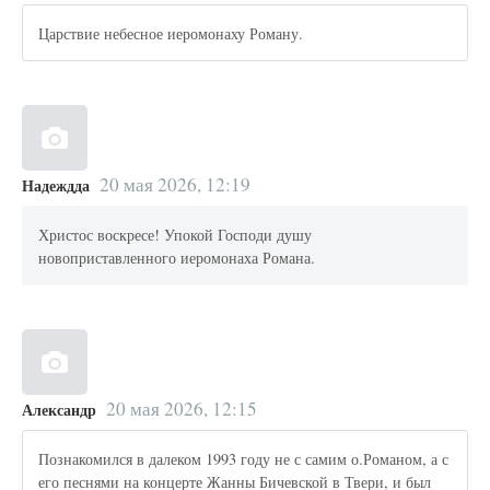
Царствие небесное иеромонаху Роману.
20 мая 2026, 12:19
Надеждда
Христос воскресе! Упокой Господи душу
новоприставленного иеромонаха Романа.
20 мая 2026, 12:15
Александр
Познакомился в далеком 1993 году не с самим о.Романом, а с
его песнями на концерте Жанны Бичевской в Твери, и был