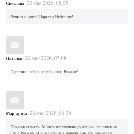
20 мая 2026, 08:05
Светлана
Вечная память! Царство Небесное!
20 мая 2026, 07:08
Наталья
Царствие небесное тебе отец Романе!
20 мая 2026, 06:39
Маргарита
Печальная весть. Много лет слушаю духовные песнопения
Отца Романа. И в радости и в печали они так помогают,