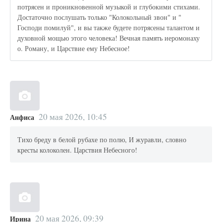
потрясен и проникновенной музыкой и глубокими стихами.
Достаточно послушать только "Колокольный звон" и "
Господи помилуй", и вы также будете потрясены талантом и
духовной мощью этого человека! Вечная память иеромонаху
о. Роману, и Царствие ему Небесное!
20 мая 2026, 10:45
Анфиса
Тихо бреду в белой рубахе по полю, И журавли, словно
кресты колоколен. Царствия Небесного!
20 мая 2026, 09:39
Ирина