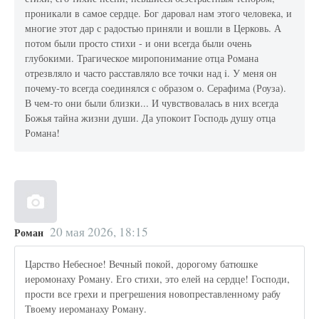
проникали в самое сердце. Бог даровал нам этого человека, и
многие этот дар с радостью приняли и вошли в Церковь. А
потом были просто стихи - и они всегда были очень
глубокими. Трагическое миропонимание отца Романа
отрезвляло и часто расставляло все точки над i. У меня он
почему-то всегда соединялся с образом о. Серафима (Роуза).
В чем-то они были близки... И чувствовалась в них всегда
Божья тайна жизни души. Да упокоит Господь душу отца
Романа!
20 мая 2026, 18:15
Роман
Царство Небесное! Вечный покой, дорогому батюшке
иеромонаху Роману. Его стихи, это елей на сердце! Господи,
прости все грехи и прегрешения новопреставленному рабу
Твоему иероманаху Роману.