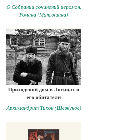
О Собрании сочинений иеромон.
Романа (Матюшина)
Приходской дом в Лосицах и
его обитатели
Архимандрит Тихон (Шевкунов)