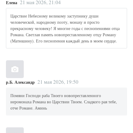
21 мая 2026, 21:04
Елена
Царствие Небесному великому заступнику души
человеческой, народному поэту, монаху и просто
прекрасному человеку! Я многие годы с песнопениями отца
Романа. Светлая память новопреставленному отцу Роману
(Матюшину). Его песнопения каждый день в моем сердце.
21 мая 2026, 19:50
р.Б. Александр
Помяни Господи раба Твоего новопреставленного
иеромонаха Романа во Царствии Твоем. Сладкого рая тебе,
отче Романе. Аминь