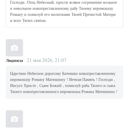
Господи, Отец Небесный, прости всякое согрешение вольное
и невольное новопреставленному рабу Твоему иеромонаху
Роману и помилуй его молитвами Твоей Пречистой Матери
и всех Твоих святых.
21 мая 2026, 21:07
Людмила
Царствие Небесное дорогому Батюшке новопреставленному
иеромонаху Роману Матюшину ! Вечная Память ! Господи ,
Иисусе Христе , Сыне Божий , помилуй раба Твоего и сына
Твоего новопреставленного иеромонаха Романа Матюшина !