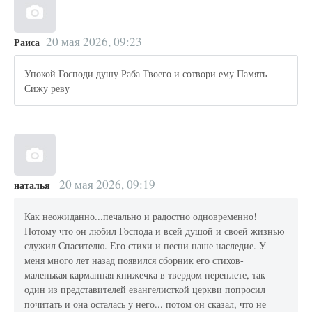
20 мая 2026, 09:23
Раиса
Упокой Господи душу Раба Твоего и сотвори ему Память
Сижу реву
20 мая 2026, 09:19
наталья
Как неожиданно...печально и радостно одновременно!
Потому что он любил Господа и всей душой и своей жизнью
служил Спасителю. Его стихи и песни наше наследие. У
меня много лет назад появился сборник его стихов-
маленькая карманная книжечка в твердом переплете, так
один из представителей евангелисткой церкви попросил
почитать и она осталась у него... потом он сказал, что не