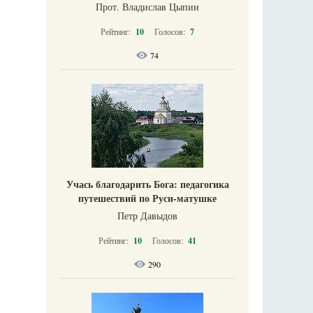
Прот. Владислав Цыпин
Рейтинг:
10
Голосов:
7
74
Учась благодарить Бога: педагогика
путешествий по Руси-матушке
Петр Давыдов
Рейтинг:
10
Голосов:
41
290