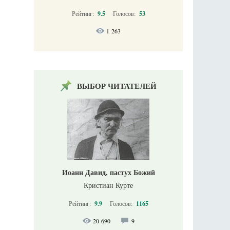
Рейтинг:
9.5
Голосов:
53
1 263
ВЫБОР ЧИТАТЕЛЕЙ
Иоанн Давид, пастух Божий
Кристиан Курте
Рейтинг:
9.9
Голосов:
1165
20 690
9