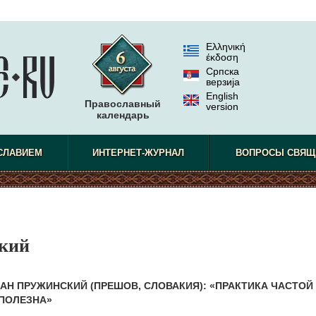
Ελληνική
έκδοση
Српска
верзиjа
English
Православный
version
календарь
СЛАВИЕМ
ИНТЕРНЕТ-ЖУРНАЛ
ВОПРОСЫ СВЯЩ
кий
АН ПРУЖИНСКИЙ (ПРЕШОВ, СЛОВАКИЯ): «ПРАКТИКА ЧАСТОЙ
ПОЛЕЗНА»