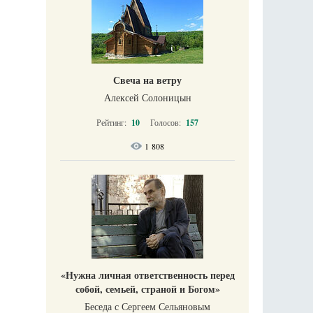
Свеча на ветру
Алексей Солоницын
Рейтинг:
10
Голосов:
157
1 808
«Нужна личная ответственность перед
собой, семьей, страной и Богом»
Беседа с Сергеем Сельяновым