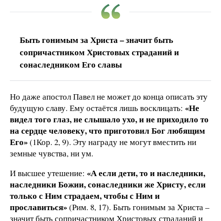
Быть гонимым за Христа – значит быть
сопричастником Христовых страданий и
сонаследником Его славы
Но даже апостол Павел не может до конца описать эту
«Не
будущую славу. Ему остаётся лишь восклицать:
видел того глаз, не слышало ухо, и не приходило то
на сердце человеку, что приготовил Бог любящим
Его»
(1Кор. 2, 9). Эту награду не могут вместить ни
земные чувства, ни ум.
«А если дети, то и наследники,
И высшее утешение:
наследники Божии, сонаследники же Христу, если
только с Ним страдаем, чтобы с Ним и
прославиться»
(Рим. 8, 17). Быть гонимым за Христа –
значит быть сопричастником Христовых страданий и