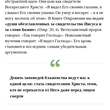
абстрактной идеи. Они шли как свидетели
Воскресшего Христа: «Я видел Его своими глазами, я
слышал Его своими ушами, Он умер и воскрес – и я не
могу молчать об этом». В Книге Откровения мы видим
«души обезглавленных за свидетельство Иисуса и
за слово Божие»
(Откр. 20, 4). Ветхозаветный пророк
говорил: «Так говорит Господь». Новозаветный
мученик говорит: «Я видел Господа». Его кровь
становится последним, самым убедительным
аргументом.
Девять заповедей блаженства ведут нас к
одной цели: стать свидетелями Христа, теми,
кто не отрекается от Него даже перед лицом
смерти