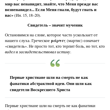
мир вас ненавидит, знайте, что Меня прежде вас
возненавидел... Если Меня гнали, будут гнать и
вас»
(Ин. 15, 18–20).
Свидетель – значит мученик
Остановимся на слове, которое часто ускользает от
μάρτυς
нашего слуха. Греческое
(мартис) означает
«свидетель». Не просто тот, кто терпит боль, но тот, кто
видел
и
засвидетельствовал истину
.
Первые христиане шли на смерть не как
фанатики абстрактной идеи. Они шли как
свидетели Воскресшего Христа
Первые христиане шли на смерть не как фанатики