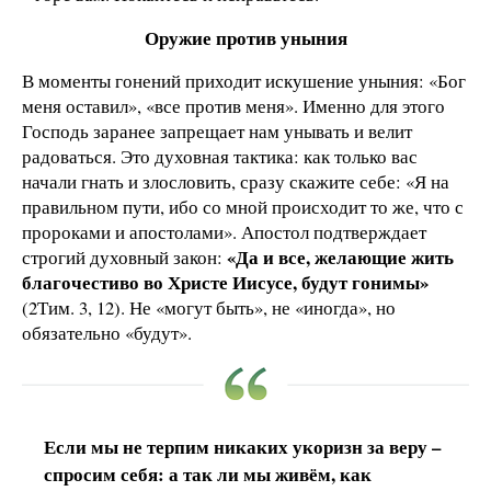
Оружие против уныния
В моменты гонений приходит искушение уныния: «Бог
меня оставил», «все против меня». Именно для этого
Господь заранее запрещает нам унывать и велит
радоваться. Это духовная тактика: как только вас
начали гнать и злословить, сразу скажите себе: «Я на
правильном пути, ибо со мной происходит то же, что с
пророками и апостолами». Апостол подтверждает
«Да и все, желающие жить
строгий духовный закон:
благочестиво во Христе Иисусе, будут гонимы»
(2Тим. 3, 12). Не «могут быть», не «иногда», но
обязательно «будут».
Если мы не терпим никаких укоризн за веру –
спросим себя: а так ли мы живём, как