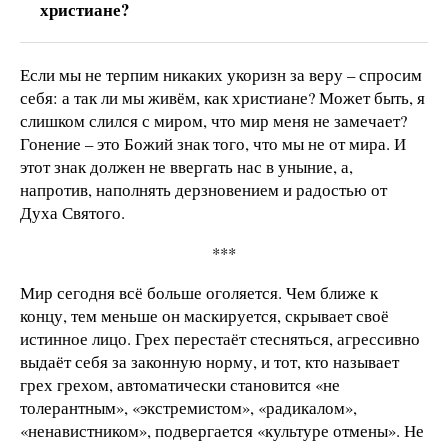
христиане?
Если мы не терпим никаких укоризн за веру – спросим
себя: а так ли мы живём, как христиане? Может быть, я
слишком слился с миром, что мир меня не замечает?
Гонение – это Божий знак того, что мы не от мира. И
этот знак должен не ввергать нас в уныние, а,
напротив, наполнять дерзновением и радостью от
Духа Святого.
***
Мир сегодня всё больше оголяется. Чем ближе к
концу, тем меньше он маскируется, скрывает своё
истинное лицо. Грех перестаёт стесняться, агрессивно
выдаёт себя за законную норму, и тот, кто называет
грех грехом, автоматически становится «не
толерантным», «экстремистом», «радикалом»,
«ненавистником», подвергается «культуре отмены». Не