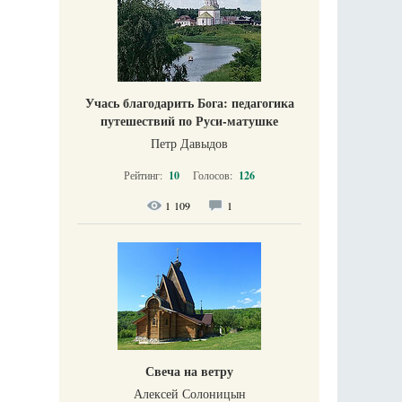
Учась благодарить Бога: педагогика
путешествий по Руси-матушке
Петр Давыдов
Рейтинг:
10
Голосов:
126
1 109
1
Свеча на ветру
Алексей Солоницын