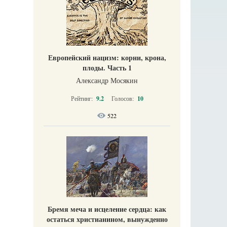
Европейский нацизм: корни, крона,
плоды. Часть 1
Александр Мосякин
Рейтинг:
9.2
Голосов:
10
522
Бремя меча и исцеление сердца: как
остаться христианином, вынужденно