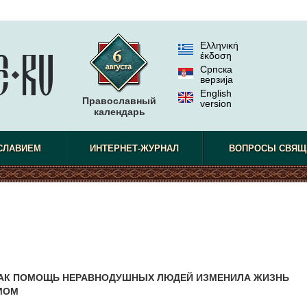
Ελληνική
έκδοση
Српска
верзиjа
English
Православный
version
календарь
СЛАВИЕМ
ИНТЕРНЕТ-ЖУРНАЛ
ВОПРОСЫ СВЯЩ
КАК ПОМОЩЬ НЕРАВНОДУШНЫХ ЛЮДЕЙ ИЗМЕНИЛА ЖИЗНЬ
МОМ