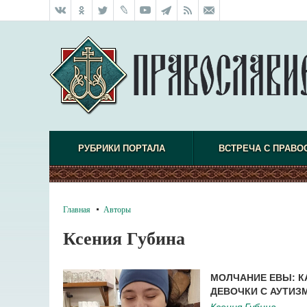
РУБРИКИ ПОРТАЛА
ВСТРЕЧА С ПРАВО
Главная
Авторы
Ксения Губина
МОЛЧАНИЕ ЕВЫ: 
ДЕВОЧКИ С АУТИЗ
Ксения Губина