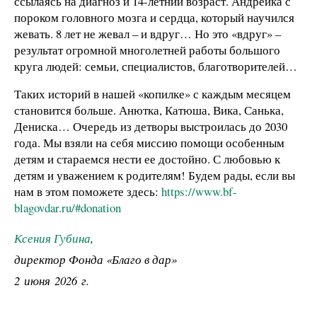
ссылаясь на диагноз и 14-летний возраст. Андрейка с
пороком головного мозга и сердца, который научился
жевать. 8 лет не жевал – и вдруг… Но это «вдруг» –
результат огромной многолетней работы большого
круга людей: семьи, специалистов, благотворителей…
Таких историй в нашей «копилке» с каждым месяцем
становится больше. Анютка, Катюша, Вика, Санька,
Дениска… Очередь из детворы выстроилась до 2030
года. Мы взяли на себя миссию помощи особенным
детям и стараемся нести ее достойно. С любовью к
детям и уважением к родителям! Будем рады, если вы
нам в этом поможете здесь:
https://www.bf-
blagovdar.ru/#donation
Ксения Губина
,
директор Фонда «Благо в дар»
2 июня 2026 г.