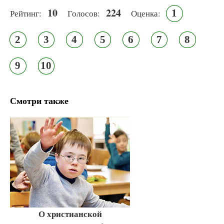
10
224
1
Рейтинг:
Голосов:
Оценка:
2
3
4
5
6
7
8
9
10
Смотри также
О христианской