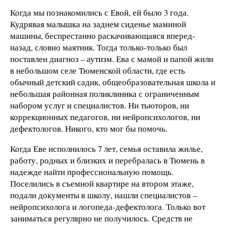
Когда мы познакомились с Евой, ей было 3 года.
Кудрявая малышка на заднем сиденье маминой
машины, беспрестанно раскачивающаяся вперед-
назад, словно маятник. Тогда только-только был
поставлен диагноз – аутизм. Ева с мамой и папой жили
в небольшом селе Тюменской области, где есть
обычный детский садик, общеобразовательная школа и
небольшая районная поликлиника с ограниченным
набором услуг и специалистов. Ни тьюторов, ни
коррекционных педагогов, ни нейропсихологов, ни
дефектологов. Никого, кто мог бы помочь.
Когда Еве исполнилось 7 лет, семья оставила жилье,
работу, родных и близких и перебралась в Тюмень в
надежде найти профессиональную помощь.
Поселились в съемной квартире на втором этаже,
подали документы в школу, нашли специалистов –
нейропсихолога и логопеда-дефектолога. Только вот
заниматься регулярно не получилось. Средств не