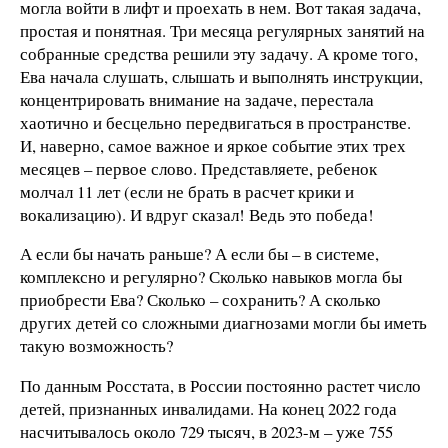
могла войти в лифт и проехать в нем. Вот такая задача,
простая и понятная. Три месяца регулярных занятий на
собранные средства решили эту задачу. А кроме того,
Ева начала слушать, слышать и выполнять инструкции,
концентрировать внимание на задаче, перестала
хаотично и бесцельно передвигаться в пространстве.
И, наверно, самое важное и яркое событие этих трех
месяцев – первое слово. Представляете, ребенок
молчал 11 лет (если не брать в расчет крики и
вокализацию). И вдруг сказал! Ведь это победа!
А если бы начать раньше? А если бы – в системе,
комплексно и регулярно? Сколько навыков могла бы
приобрести Ева? Сколько – сохранить? А сколько
других детей со сложными диагнозами могли бы иметь
такую возможность?
По данным Росстата, в России постоянно растет число
детей, признанных инвалидами. На конец 2022 года
насчитывалось около 729 тысяч, в 2023-м – уже 755