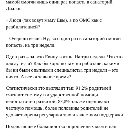
мамой смогли лишь один раз попасть в санаторий.
Диалог:
– Люся (так зовут маму Евы), а по ОМС как с
реабилитацией?
– Очереди везде. Ну, вот один раз в санаторий смогли
попасть, на три недели.
Один раз – за всю Евину жизнь. На три недели. Что это
для аутиста? Как бы хорошо там ни работали, какими
бы ни были опытными специалисты, три недели – это
ничто. А все остальное время?
Статистически это выглядит так: 91,2% родителей
считают систему государственной помощи
недостаточно развитой; 83,8% так же оценивают
частную помощь; более половины родителей не
удовлетворены регулярностью и качеством поддержки.
Подавляющее большинство опрошенных мам и пап