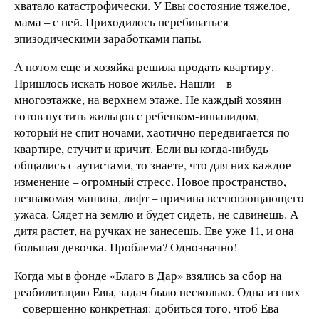
хватало катастрофически. У Евы состояние тяжелое,
мама – с ней. Приходилось перебиваться
эпизодическими заработками папы.
А потом еще и хозяйка решила продать квартиру.
Пришлось искать новое жилье. Нашли – в
многоэтажке, на верхнем этаже. Не каждый хозяин
готов пустить жильцов с ребенком-инвалидом,
который не спит ночами, хаотично передвигается по
квартире, стучит и кричит. Если вы когда-нибудь
общались с аутистами, то знаете, что для них каждое
изменение – огромный стресс. Новое пространство,
незнакомая машина, лифт – причина всепоглощающего
ужаса. Сядет на землю и будет сидеть, не сдвинешь. А
дитя растет, на ручках не занесешь. Еве уже 11, и она
большая девочка. Проблема? Однозначно!
Когда мы в фонде «Благо в Дар» взялись за сбор на
реабилитацию Евы, задач было несколько. Одна из них
– совершенно конкретная: добиться того, чтоб Ева