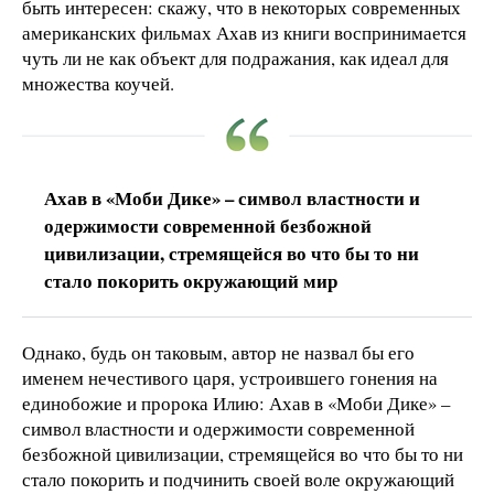
быть интересен: скажу, что в некоторых современных
американских фильмах Ахав из книги воспринимается
чуть ли не как объект для подражания, как идеал для
множества коучей.
Ахав в «Моби Дике» – символ властности и
одержимости современной безбожной
цивилизации, стремящейся во что бы то ни
стало покорить окружающий мир
Однако, будь он таковым, автор не назвал бы его
именем нечестивого царя, устроившего гонения на
единобожие и пророка Илию: Ахав в «Моби Дике» –
символ властности и одержимости современной
безбожной цивилизации, стремящейся во что бы то ни
стало покорить и подчинить своей воле окружающий