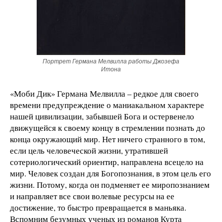
Портрет Германа Мелвилла работы Джозефа
Итона
«Моби Дик» Германа Мелвилла – редкое для своего
времени предупреждение о маниакальном характере
нашей цивилизации, забывшей Бога и остервенело
движущейся к своему концу в стремлении познать до
конца окружающий мир. Нет ничего странного в том,
если цель человеческой жизни, утратившей
сотериологический ориентир, направлена всецело на
мир. Человек создан для Богопознания, в этом цель его
жизни. Потому, когда он подменяет ее миропознанием
и направляет все свои волевые ресурсы на ее
достижение, то быстро превращается в маньяка.
Вспомним безумных ученых из романов Курта