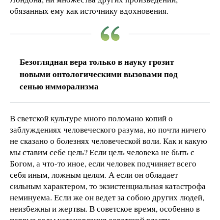
обязанных ему как источнику вдохновения.
Безоглядная вера только в науку грозит
новыми онтологическими вызовами под
сенью имморализма
В светской культуре много поломано копий о
заблуждениях человеческого разума, но почти ничего
не сказано о болезнях человеческой воли. Как и какую
мы ставим себе цель? Если цель человека не быть с
Богом, а что-то иное, если человек подчиняет всего
себя иным, ложным целям. А если он обладает
сильным характером, то экзистенциальная катастрофа
неминуема. Если же он ведет за собою других людей,
неизбежны и жертвы. В советское время, особенно в
первые годы установления советской власти,