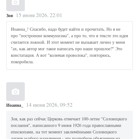
15 июня 2026, 22:01
Зоя
Иоанна_! Спасибо, надо будет найти и прочитать. Но я не
про "построение коммунизма", а про то, что в тексте это идея
считается ложной. И этот момент не вызывает лично у меня
"ах, как автор мог такое написать про наше прошлое?" Это
констатация. А вот "колючая проволока", повторюсь,
покоробила.
14 июня 2026, 09:52
Иоанна_
Зоя, как раз сейчас Церковь отмечает 100-летие "Соловецкого
послания", написанного 9 июня 1926 года православными
епископами, на тот момент заключёнными Соловецкого
лагеря особого назначения - это подробное объяснение из