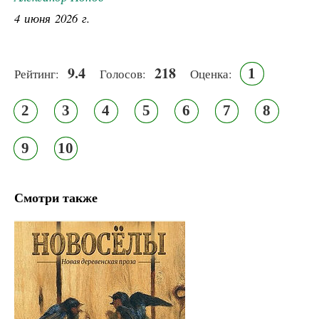
4 июня 2026 г.
9.4
218
1
Рейтинг:
Голосов:
Оценка:
2
3
4
5
6
7
8
9
10
Смотри также