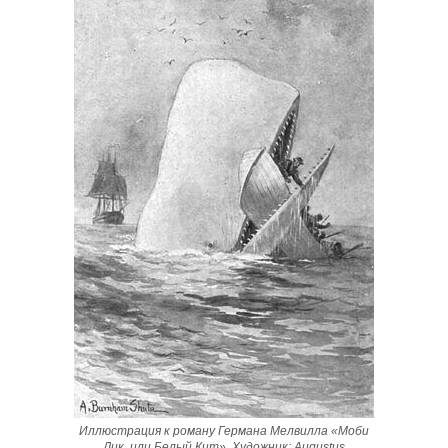
Иллюстрация к роману Германа Мелвилла «Моби
Дик, или Белый Кит», Художник: Augustus