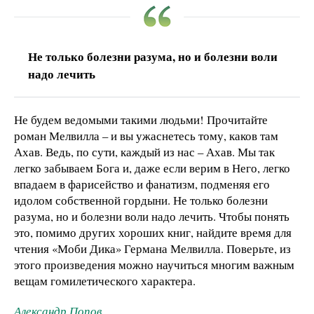
Не только болезни разума, но и болезни воли
надо лечить
Не будем ведомыми такими людьми! Прочитайте
роман Мелвилла – и вы ужаснетесь тому, каков там
Ахав. Ведь, по сути, каждый из нас – Ахав. Мы так
легко забываем Бога и, даже если верим в Него, легко
впадаем в фарисейство и фанатизм, подменяя его
идолом собственной гордыни. Не только болезни
разума, но и болезни воли надо лечить. Чтобы понять
это, помимо других хороших книг, найдите время для
чтения «Моби Дика» Германа Мелвилла. Поверьте, из
этого произведения можно научиться многим важным
вещам гомилетического характера.
Александр Попов