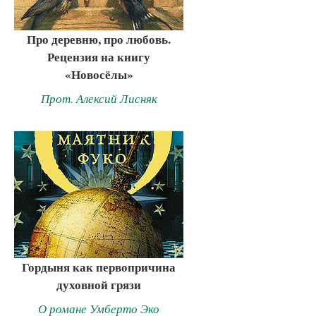
Про деревню, про любовь.
Рецензия на книгу
«Новосёлы»
Прот. Алексий Лисняк
Гордыня как первопричина
духовной грязи
О романе Умберто Эко