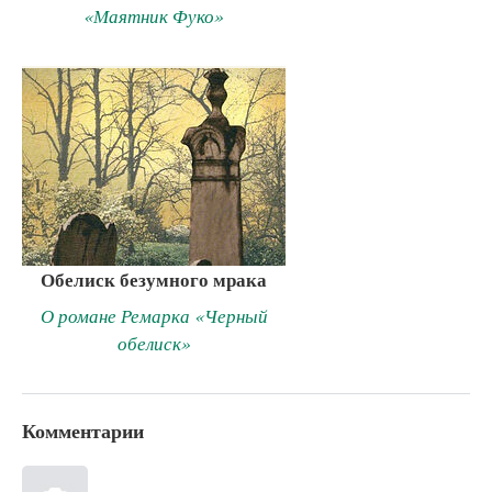
«Маятник Фуко»
Обелиск безумного мрака
О романе Ремарка «Черный
обелиск»
Комментарии