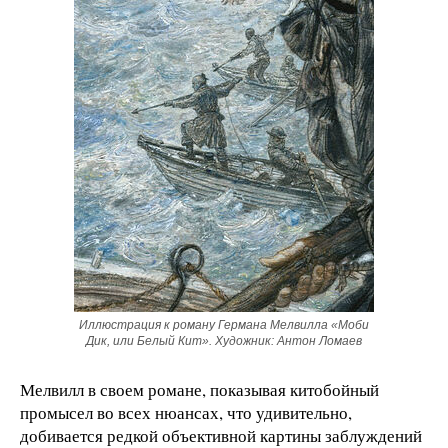
Иллюстрация к роману Германа Мелвилла «Моби
Дик, или Белый Кит». Художник: Антон Ломаев
Мелвилл в своем романе, показывая китобойный
промысел во всех нюансах, что удивительно,
добивается редкой объективной картины заблуждений