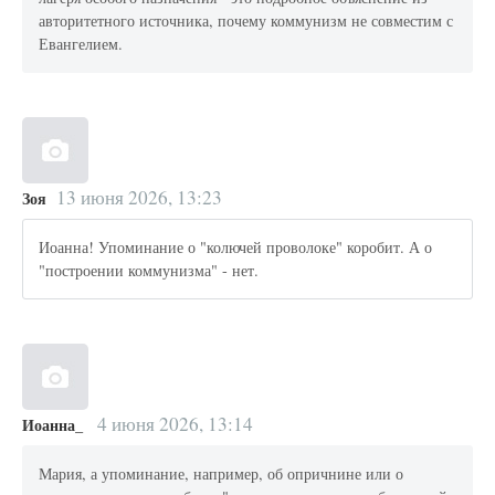
авторитетного источника, почему коммунизм не совместим с
Евангелием.
13 июня 2026, 13:23
Зоя
Иоанна! Упоминание о "колючей проволоке" коробит. А о
"построении коммунизма" - нет.
4 июня 2026, 13:14
Иоанна_
Мария, а упоминание, например, об опричнине или о