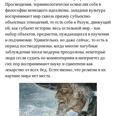
Просвещения, терминологически осмысляя себя в
философии немецкого идеализма, западная культура
воспринимает мир сквозь призму субъектно-
объектных отношений, то есть себя и Разум, движущий
ей, как субъект истории, весь остальной мир – как
набор объектов, предметов, нуждающихся в изучении
и подчинении. Удивительно, но даже сейчас, то есть в
период постмодернизма, когда многие пагубные
заблуждения эпохи модерна преодолены, некоторые
люди (если судить по комментариям в интернете) до
сих пор воспринимают науку и сциентизм как
лекарство от всех бед. Естественно, что религии в их
картине мира нет места.