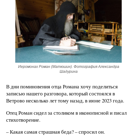
Иеромонах Роман (Матюшин). Фотография Александра
Шадурина
В дни поминовения отца Романа хочу поделиться
записью нашего разговора, который состоялся в
Ветрово несколько лет тому назад, в июне 2023 года.
Отец Роман сидел за столиком в иконописной и писал
стихотворение.
– Какая самая страшная беда? – спросил он.