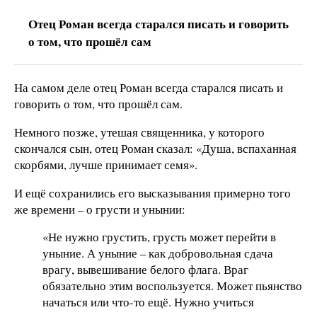
Отец Роман всегда старался писать и говорить
о том, что прошёл сам
На самом деле отец Роман всегда старался писать и
говорить о том, что прошёл сам.
Немного позже, утешая священника, у которого
скончался сын, отец Роман сказал: «Душа, вспаханная
скорбями, лучше принимает семя».
И ещё сохранились его высказывания примерно того
же времени – о грусти и унынии:
«Не нужно грустить, грусть может перейти в
уныние. А уныние – как добровольная сдача
врагу, вывешивание белого флага. Враг
обязательно этим воспользуется. Может пьянство
начаться или что-то ещё. Нужно учиться