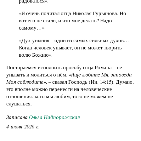
радоваться».
«Я очень почитал отца Николая Гурьянова. Но
вот его не стало, и что мне делать? Надо
самому…»
«Дух уныния – один из самых сильных духов…
Когда человек унывает, он не может творить
волю Божию».
Постараемся исполнить просьбу отца Романа – не
унывать и молиться о нём.
«Аще любите Мя, заповеди
Моя соблюдите»
, – сказал Господь (Ин. 14:15). Думаю,
это вполне можно перенести на человеческие
отношения: кого мы любим, того не можем не
слушаться.
Записала
Ольга Надпорожская
4 июня 2026 г.