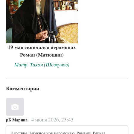
19 мая скончался иеромонах
Роман (Матюшин)
Митр. Тихон (Шевкунов)
Комментарии
4 июня 2026, 23:43
рБ Марина
Царствие Небесное нов.иеромонаху Роману! Вечная