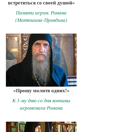
встретиться со своей душой»
Памяти иером. Романа
(Матюшина-Правдина)
«Прошу молитв одних!»
К 3-му дню со дня кончины
иеромонаха Романа