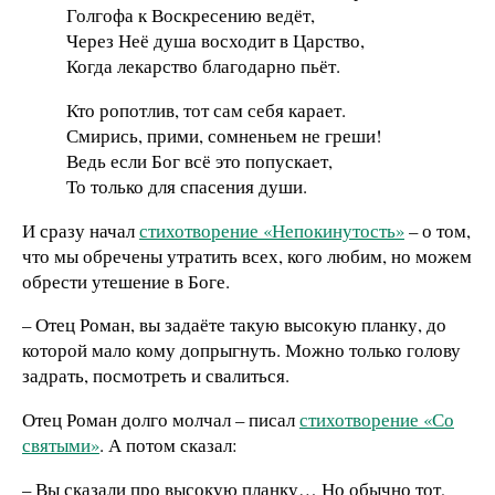
Голгофа к Воскресению ведёт,
Через Неё душа восходит в Царство,
Когда лекарство благодарно пьёт.
Кто ропотлив, тот сам себя карает.
Смирись, прими, сомненьем не греши!
Ведь если Бог всё это попускает,
То только для спасения души.
И сразу начал
стихотворение «Непокинутость»
– о том,
что мы обречены утратить всех, кого любим, но можем
обрести утешение в Боге.
– Отец Роман, вы задаёте такую высокую планку, до
которой мало кому допрыгнуть. Можно только голову
задрать, посмотреть и свалиться.
Отец Роман долго молчал – писал
стихотворение «Со
святыми»
. А потом сказал:
– Вы сказали про высокую планку… Но обычно тот,