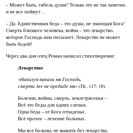
– Может быть, гибель души? Только это не так заметно,
и не все поймут…
– Да. Единственная беда – это душа, не знающая Бога!
Смерть близкого человека, война – это лекарство,
которое Господь нам посылает. Лекарство не может
быть бедой!
Через два дня отец Роман написал стихотворение:
Лекарство
«Наказуя наказа мя Господь,
смерти же не предаде мя»
(Пс. 117: 18).
Болезни, войны, смерть, землетрясенья –
Всё это беды для одних слепых.
Одна беда – от Бога отпаденье,
Всё прочее – лечение больных.
Мы все больны, не выжить без лекарства,