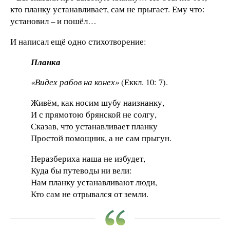
кто планку устанавливает, сам не прыгает. Ему что:
установил – и пошёл…
И написал ещё одно стихотворение:
Планка
«Видех рабов на конех»
(Еккл. 10: 7).
Живём, как носим шубу наизнанку,
И с прямотою брянской не солгу,
Сказав, что устанавливает планку
Простой помощник, а не сам прыгун.
Неразбериха наша не избудет,
Куда бы путеводы ни вели:
Нам планку устанавливают люди,
Кто сам не отрывался от земли.