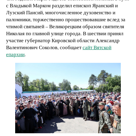
с Владыкой Марком разделил епископ Яранский и
Лузский Паисий, многочисленное духовенство и
паломники, торжественно прошествовавшие вслед за
чтимой святыней – Великорецким образом святителя
Николая по главной улице города. В шествии принял
участие губернатор Кировской области Александр
Валентинович Соколов, сообщает
сайт Вятской
епархии
.