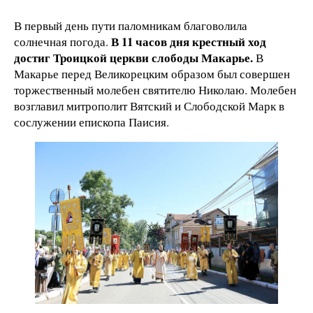
В первый день пути паломникам благоволила
В 11 часов дня крестный ход
солнечная погода.
достиг Троицкой церкви слободы Макарье.
В
Макарье перед Великорецким образом был совершен
торжественный молебен святителю Николаю. Молебен
возглавил митрополит Вятский и Слободской Марк в
сослужении епископа Паисия.