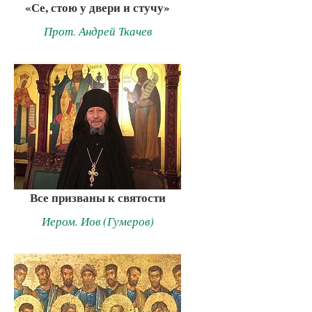
«Се, стою у двери и стучу»
Прот. Андрей Ткачев
Все призваны к святости
Иером. Иов (Гумеров)