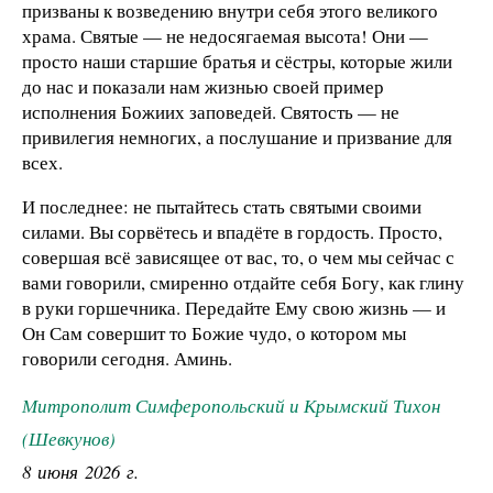
призваны к возведению внутри себя этого великого
храма. Святые — не недосягаемая высота! Они —
просто наши старшие братья и сёстры, которые жили
до нас и показали нам жизнью своей пример
исполнения Божиих заповедей. Святость — не
привилегия немногих, а послушание и призвание для
всех.
И последнее: не пытайтесь стать святыми своими
силами. Вы сорвётесь и впадёте в гордость. Просто,
совершая всё зависящее от вас, то, о чем мы сейчас с
вами говорили, смиренно отдайте себя Богу, как глину
в руки горшечника. Передайте Ему свою жизнь — и
Он Сам совершит то Божие чудо, о котором мы
говорили сегодня. Аминь.
Митрополит Симферопольский и Крымский Тихон
(Шевкунов)
8 июня 2026 г.