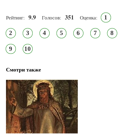
9.9
351
1
Рейтинг:
Голосов:
Оценка:
2
3
4
5
6
7
8
9
10
Смотри также