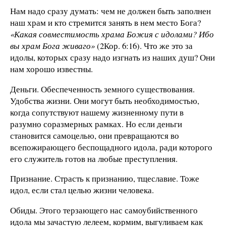
Нам надо сразу думать: чем не должен быть заполнен
наш храм и кто стремится занять в нем место Бога?
«Какая совместимость храма Божия с идолами? Ибо
вы храм Бога живаго»
(2Кор. 6:16). Что же это за
идолы, которых сразу надо изгнать из наших душ? Они
нам хорошо известны.
Деньги. Обеспеченность земного существования.
Удобства жизни. Они могут быть необходимостью,
когда сопутствуют нашему жизненному пути в
разумно соразмерных рамках. Но если деньги
становится самоцелью, они превращаются во
всепожирающего беспощадного идола, ради которого
его служитель готов на любые преступления.
Признание. Страсть к признанию, тщеславие. Тоже
идол, если стал целью жизни человека.
Обиды. Этого терзающего нас самоубийственного
идола мы зачастую лелеем, кормим, выгуливаем как