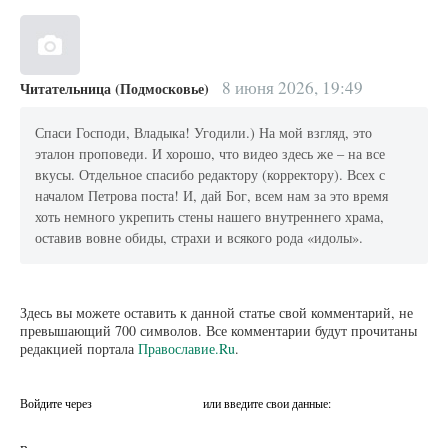
8 июня 2026, 19:49
Читательница (Подмосковье)
Спаси Господи, Владыка! Угодили.) На мой взгляд, это
эталон проповеди. И хорошо, что видео здесь же – на все
вкусы. Отдельное спасибо редактору (корректору). Всех с
началом Петрова поста! И, дай Бог, всем нам за это время
хоть немного укрепить стены нашего внутреннего храма,
оставив вовне обиды, страхи и всякого рода «идолы».
Здесь вы можете оставить к данной статье свой комментарий, не
превышающий 700 символов. Все комментарии будут прочитаны
редакцией портала
Православие.Ru
.
Войдите через
или введите свои данные: