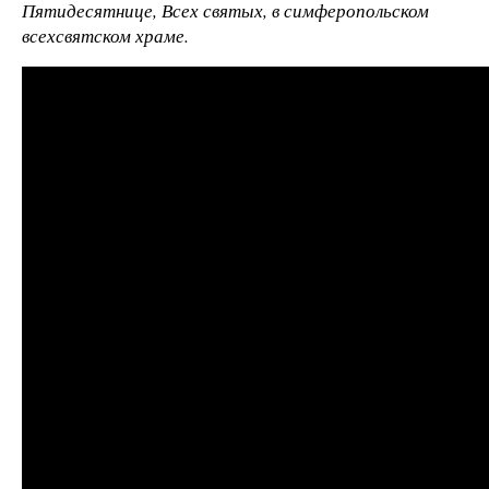
Пятидесятнице, Всех святых, в симферопольском
всехсвятском храме.