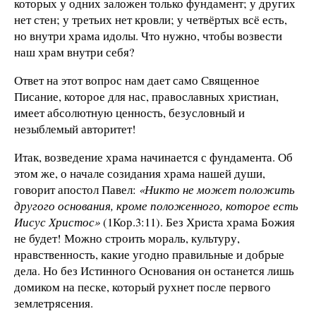
которых у одних заложен только фундамент; у других
нет стен; у третьих нет кровли; у четвёртых всё есть,
но внутри храма идолы. Что нужно, чтобы возвести
наш храм внутри себя?
Ответ на этот вопрос нам дает само Священное
Писание, которое для нас, православных христиан,
имеет абсолютную ценность, безусловный и
незыблемый авторитет!
Итак, возведение храма начинается с фундамента. Об
этом же, о начале созидания храма нашей души,
говорит апостол Павел:
«Никто не может положить
другого основания, кроме положенного, которое есть
Иисус Христос»
(1Кор.3:11). Без Христа храма Божия
не будет! Можно строить мораль, культуру,
нравственность, какие угодно правильные и добрые
дела. Но без Истинного Основания он останется лишь
домиком на песке, который рухнет после первого
землетрясения.