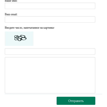
Ваше имя:
Ваш email:
Введите число, напечатанное на картинке
Отправить