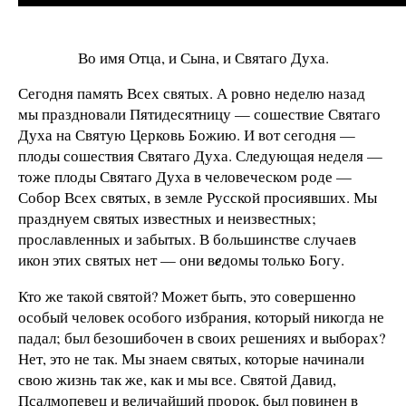
Во имя Отца, и Сына, и Святаго Духа.
Сегодня память Всех святых. А ровно неделю назад
мы праздновали Пятидесятницу — сошествие Святаго
Духа на Святую Церковь Божию. И вот сегодня —
плоды сошествия Святаго Духа. Следующая неделя —
тоже плоды Святаго Духа в человеческом роде —
Собор Всех святых, в земле Русской просиявших. Мы
празднуем святых известных и неизвестных;
прославленных и забытых. В большинстве случаев
икон этих святых нет — они в
е
домы только Богу.
Кто же такой святой? Может быть, это совершенно
особый человек особого избрания, который никогда не
падал; был безошибочен в своих решениях и выборах?
Нет, это не так. Мы знаем святых, которые начинали
свою жизнь так же, как и мы все. Святой Давид,
Псалмопевец и величайший пророк, был повинен в