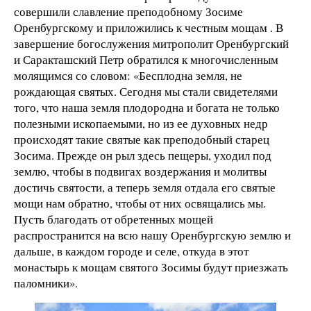
совершили славление преподобному Зосиме
Оренбургскому и приложились к честным мощам . В
завершение богослужения митрополит Оренбургский
и Саракташский Петр обратился к многочисленным
молящимся со словом: «Бесплодна земля, не
рождающая святых. Сегодня мы стали свидетелями
того, что наша земля плодородна и богата не только
полезными ископаемыми, но из ее духовных недр
происходят такие святые как преподобный старец
Зосима. Прежде он рыл здесь пещеры, уходил под
землю, чтобы в подвигах воздержания и молитвы
достичь святости, а теперь земля отдала его святые
мощи нам обратно, чтобы от них освящались мы.
Пусть благодать от обретенных мощей
распространится на всю нашу Оренбургскую землю и
дальше, в каждом городе и селе, откуда в этот
монастырь к мощам святого Зосимы будут приезжать
паломники».