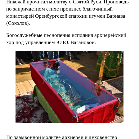
Николай прочитал молитву о Святой Руси. Проповедь
по запричастном стихе произнес благочинный
монастырей Оренбургской епархии игумен Варнава
(Соколов).
Богослужебные песнопения исполнил архиерейский
хор под управлением Ю.Ю. Вагановой.
По заамвонной молитве архиереи и духовенство