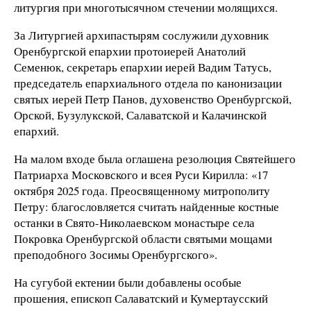
литургия при многотысячном стечении молящихся.
За Литургией архипастырям сослужили духовник
Оренбургской епархии протоиерей Анатолий
Семенюк, секретарь епархии иерей Вадим Татусь,
председатель епархиального отдела по канонизации
святых иерей Петр Панов, духовенство Оренбургской,
Орской, Бузулукской, Салаватской и Калачинской
епархий.
На малом входе была оглашена резолюция Святейшего
Патриарха Московского и всея Руси Кирилла: «17
октября 2025 года. Преосвященному митрополиту
Петру: благословляется считать найденные костные
останки в Свято-Николаевском монастыре села
Покровка Оренбургской области святыми мощами
преподобного Зосимы Оренбургского».
На сугубой ектении были добавлены особые
прошения, епископ Салаватский и Кумертаусский