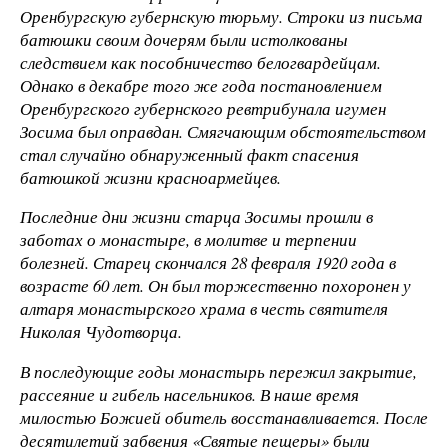
Оренбургскую губернскую тюрьму. Строки из письма
батюшки своим дочерям были истолкованы
следствием как пособничество белогвардейцам.
Однако в декабре того же года постановлением
Оренбургского губернского ревтрибунала игумен
Зосима был оправдан. Смягчающим обстоятельством
стал случайно обнаруженный факт спасения
батюшкой жизни красноармейцев.
Последние дни жизни старца Зосимы прошли в
заботах о монастыре, в молитве и терпении
болезней. Старец скончался 28 февраля 1920 года в
возрасте 60 лет. Он был торжественно похоронен у
алтаря монастырского храма в честь святителя
Николая Чудотворца.
В последующие годы монастырь пережил закрытие,
рассеяние и гибель насельников. В наше время
милостью Божией обитель восстанавливается. После
десятилетий забвения «Святые пещеры» были