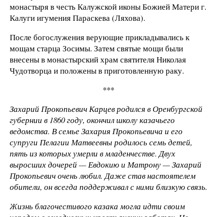
монастыря в честь Калужской иконы Божией Матери г.
Калуги игумения Параскева (Ляхова).
После богослужения верующие прикладывались к
мощам старца Зосимы. Затем святые мощи были
внесены в монастырский храм святителя Николая
Чудотворца и положены в приготовленную раку.
***
Захарий Прокопьевич Карцев родился в Оренбургской
губернии в 1860 году, окончил школу казачьего
ведомства. В семье Захария Прокопьевича и его
супруги Пелагии Матвеевны родилось семь детей,
пять из которых умерли в младенчестве. Двух
выросших дочерей — Евдокию и Матрону — Захарий
Прокопьевич очень любил. Даже став настоятелем
обители, он всегда поддерживал с ними близкую связь.
Жизнь благочестивого казака могла идти своим