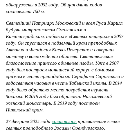
обнаружены в 2002 году. Общая длина ходов
составляет 160 м.
Святейший Патриарх Московский и всея Руси Кирилл,
будучи митрополитом Смоленским и
Калининградским, побывал в «Святых пещерах» в 2007
году. Он спустился в подземный храм преподобных
Антония и Феодосия Киево-Печерских и совершил
молитву о возрождении обители. Святительское
благословение принесло обильные плоды. Уже в 2007
году был построен монашеский корпус с домовым
храмом в честь преподобного Серафима Саровского и
водосвятная часовня в честь Табынской иконы. В 2014
году было обретено место погребения игумена
Зосимы. В 2018 году был образован Николаевский
женский монастырь. В 2019 году построен
Никольский храм.
27 февраля 2025 года
состоялось
прославление в лике
святых преподобного Зосимы Оренбургского
.