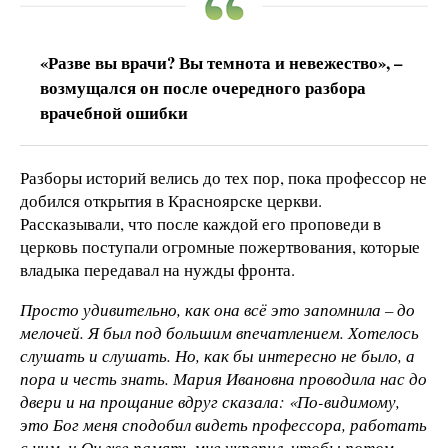
«Разве вы врачи? Вы темнота и невежество», –
возмущался он после очередного разбора
врачебной ошибки
Разборы историй велись до тех пор, пока профессор не
добился открытия в Красноярске церкви.
Рассказывали, что после каждой его проповеди в
церковь поступали огромные пожертвования, которые
владыка передавал на нужды фронта.
Просто удивительно, как она всё это запомнила – до
мелочей. Я был под большим впечатлением. Хотелось
слушать и слушать. Но, как бы интересно не было, а
пора и честь знать. Мария Ивановна проводила нас до
двери и на прощание вдруг сказала: «По-видимому,
это Бог меня сподобил видеть профессора, работать
с ним, и Он же память мне укрепил, чтобы потом,