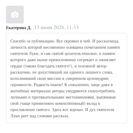
13 июня 2026, 11:33
Екатерина Д.
Спасибо за публикацию. Все скромно в ней. И рассказчица,
личность которой несомненно освящена почитанием памяти
святителя Луки, и сам святой целитель-епископ, к памяти
которого даже малое прикосновение согревает и оживляет
сердце (такова благодать святого!), и основной автор-
рассказчик, не допустивший ни единого лишнего слова,
исполнивший свою миссию в смиренном целомудрии
скромности. Редкость нынче! К сожалению, чаще даже в
житийных материалах авторы умудряются злоупотреблять
личными и притяжательными местоимениями, выпячивая
свой (чаще примитивно компилятивный) вклад в
прославление святого. Здесь все хорошо. И дух святителя
Луки реет над словами рассказа.