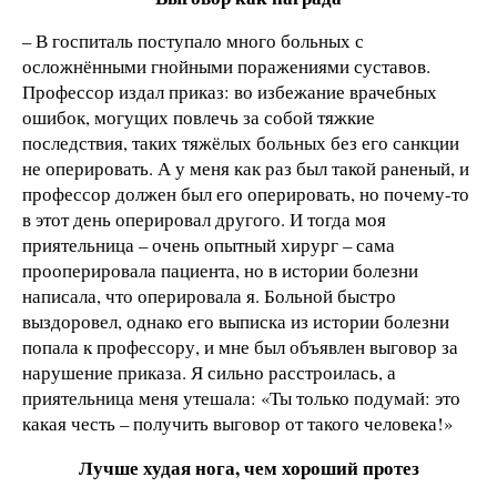
– В госпиталь поступало много больных с
осложнёнными гнойными поражениями суставов.
Профессор издал приказ: во избежание врачебных
ошибок, могущих повлечь за собой тяжкие
последствия, таких тяжёлых больных без его санкции
не оперировать. А у меня как раз был такой раненый, и
профессор должен был его оперировать, но почему-то
в этот день оперировал другого. И тогда моя
приятельница – очень опытный хирург – сама
прооперировала пациента, но в истории болезни
написала, что оперировала я. Больной быстро
выздоровел, однако его выписка из истории болезни
попала к профессору, и мне был объявлен выговор за
нарушение приказа. Я сильно расстроилась, а
приятельница меня утешала: «Ты только подумай: это
какая честь – получить выговор от такого человека!»
Лучше худая нога, чем хороший протез