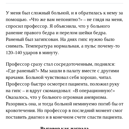
У меня был сложный больной, и я обратилась к нему за
помощью. «Что же вам непонятно?» – не глядя на меня,
спросил профессор. Я объяснила, что у больного
ранение правого бедра и перелом шейки бедра.
Раненый был загипсован. На днях гипс нужно было
снимать. Температура нормальная, а пульс почему-то
120–140 ударов в минуту.
Профессор сразу стал сосредоточенным, поднялся:
«Где раненый?» Мы зашли в палату вместе с другими
врачами. Больной чувствовал себя хорошо, читал.
Профессор быстро осмотрел пациента, положил руку
на гипс – и вдруг скомандовал: «В операционную!»
Оказалось, что у больного огромная аневризма.
Разорвись она, и тогда больной неминуемо погиб бы от
кровотечения. Но профессор в последний момент смог
поставить диагноз и в конечном счете спасти пациента.
Выговор как награда