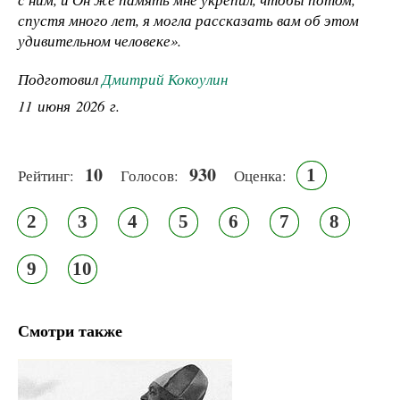
спустя много лет, я могла рассказать вам об этом
удивительном человеке».
Подготовил
Дмитрий Кокоулин
11 июня 2026 г.
10
930
1
Рейтинг:
Голосов:
Оценка:
2
3
4
5
6
7
8
9
10
Смотри также