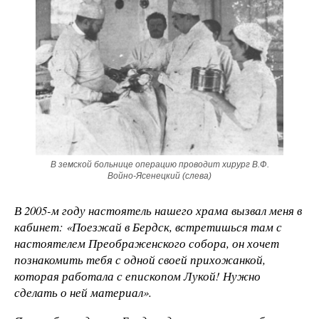
В земской больнице операцию проводит хирург В.Ф.
Войно-Ясенецкий (слева)
В 2005-м году настоятель нашего храма вызвал меня в
кабинет: «Поезжай в Бердск, встретишься там с
настоятелем Преображенского собора, он хочет
познакомить тебя с одной своей прихожанкой,
которая работала с епископом Лукой! Нужно
сделать о ней материал».