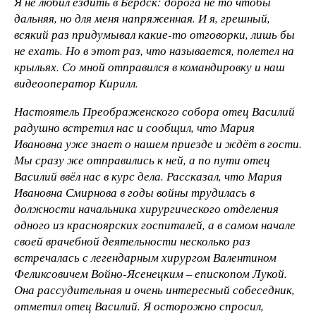
Я не любил ездить в Бердск: дорога не то чтобы
дальняя, но для меня напряженная. И я, грешный,
всякий раз придумывал какие-то отговорки, лишь бы
не ехать. Но в этот раз, что называется, полетел на
крыльях. Со мной отправился в командировку и наш
видеооператор Кирилл.
Настоятель Преображенского собора отец Василий
радушно встретил нас и сообщил, что Мария
Ивановна уже знает о нашем приезде и ждёт в гости.
Мы сразу же отправились к ней, а по пути отец
Василий ввёл нас в курс дела. Рассказал, что Мария
Ивановна Смирнова в годы войны трудилась в
должности начальника хирургического отделения
одного из красноярских госпиталей, а в самом начале
своей врачебной деятельности несколько раз
встречалась с легендарным хирургом Валентином
Феликсовичем Войно-Ясенецким – епископом Лукой.
Она рассудительная и очень интересный собеседник,
отметил отец Василий. Я осторожно спросил,