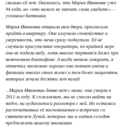
сколько ей лет. Оказалось, что Марии Ивановне уже
94 года, но «это ничего не значит, сами увидите», –
успокоил батюшка.
Мария Ивановна открыла нам двери, пригласила
пройти в квартиру. Она излучала спокойствие и
уверенность, это меня сразу подкупило. Её не
смутило присутствие оператора, по крайней мере
она не подала виду, хотя многие теряются даже при
включенном диктофоне. А когда начала говорить, я
отметил, насколько хорошо она помнит имена и
фамилии многих своих коллег и тем более пациентов,
которых лечила десятки лет назад.
...Марии Ивановны давно нет с нами: она умерла в
2011-м году. К сожалению, мы не смогли найти ни
видео, ни аудиозаписи разговора с ней. Но осталась
распечатанные её воспоминания о встречах со
святителем Лукой, которые мы и хотим сегодня
предложить вашему вниманию.