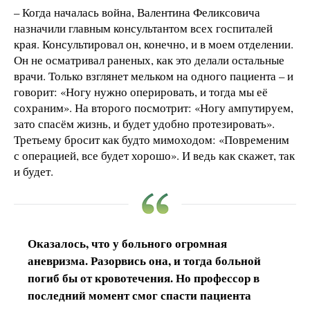
– Когда началась война, Валентина Феликсовича
назначили главным консультантом всех госпиталей
края. Консультировал он, конечно, и в моем отделении.
Он не осматривал раненых, как это делали остальные
врачи. Только взглянет мельком на одного пациента – и
говорит: «Ногу нужно оперировать, и тогда мы её
сохраним». На второго посмотрит: «Ногу ампутируем,
зато спасём жизнь, и будет удобно протезировать».
Третьему бросит как будто мимоходом: «Повременим
с операцией, все будет хорошо». И ведь как скажет, так
и будет.
Оказалось, что у больного огромная
аневризма. Разорвись она, и тогда больной
погиб бы от кровотечения. Но профессор в
последний момент смог спасти пациента