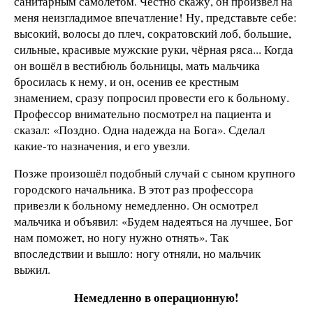
санитарным самолётом. Честно скажу, он произвёл на
меня неизгладимое впечатление! Ну, представьте себе:
высокий, волосы до плеч, сократовский лоб, большие,
сильные, красивые мужские руки, чёрная ряса... Когда
он вошёл в вестибюль больницы, мать мальчика
бросилась к нему, и он, осенив ее крестным
знамением, сразу попросил провести его к больному.
Профессор внимательно посмотрел на пациента и
сказал: «Поздно. Одна надежда на Бога». Сделал
какие-то назначения, и его увезли.
Позже произошёл подобный случай с сыном крупного
городского начальника. В этот раз профессора
привезли к больному немедленно. Он осмотрел
мальчика и объявил: «Будем надеяться на лучшее, Бог
нам поможет, но ногу нужно отнять». Так
впоследствии и вышло: ногу отняли, но мальчик
выжил.
Немедленно в операционную!