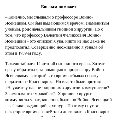
Бог нам поможет
– Конечно, мы слышали о профессоре Войно-
Ясенецком. Он был выдающимся врачом, знаменитым
учёным, родоначальником гнойной хирургии. Но о
том, что профессор Валентин Феликсович Войно-
Ясенецкий – это епископ Лука, никто из нас даже не
предполагал. Совершенно неожиданно я узнала об
этом в 1939-м году.
Тяжело заболел 14-летний сын одного врача. Хотели
сразу обратиться за помощью к профессору Войно-
Ясенецкому, который в то время отбывал ссылку
недалеко от Красноярска. Но власти были против:
«Неужели у нас нет хороших хирургов-коммунистов?
Зачем вам этот мракобес?» Хорошие хирурги-
коммунисты у нас, конечно, были, но Войно-Ясенецкий
– всё-таки выдающийся хирург. Поэтому спустя
некоторое время его всё-таки доставили в Красноярск