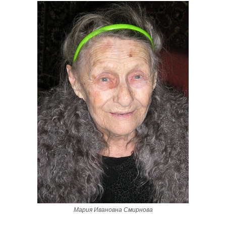
Мария Ивановна Смирнова