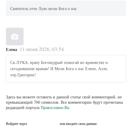
Святитель отче Луко моли Бога о нас
11 июня 2026, 03:54
Елена
Св.ЛУКА, врачу Богомудрый помогай во врачевстве и
сегодняшним врачам! И Моли Бога о нас Елене, Алле,
отр.Григории!
Здесь вы можете оставить к данной статье свой комментарий, не
превышающий 700 символов. Все комментарии будут прочитаны
редакцией портала
Православие.Ru
.
Войдите через
или введите свои данные: