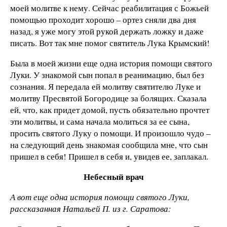
моей молитве к нему. Сейчас реабилитация с Божьей
помощью проходит хорошо – ортез сняли два дня
назад, я уже могу этой рукой держать ложку и даже
писать. Вот так мне помог святитель Лука Крымский!
Была в моей жизни еще одна история помощи святого
Луки. У знакомой сын попал в реанимацию, был без
сознания. Я передала ей молитву святителю Луке и
молитву Пресвятой Богородице за болящих. Сказала
ей, что, как придет домой, пусть обязательно прочтет
эти молитвы, и сама начала молиться за ее сына,
просить святого Луку о помощи. И произошло чудо –
на следующий день знакомая сообщила мне, что сын
пришел в себя! Пришел в себя и, увидев ее, заплакал.
Небесный врач
А вот еще одна история помощи святого Луки,
рассказанная Натальей П. из г. Саратова: