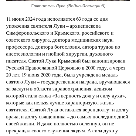
Святитель Лука (Войно-Ясенецкий)
11 июня 2024 года исполняется 63 года со дня
упокоения святителя Луки – архиепископа
Симферопольского и Крымского, российского и
советского хирурга, доктора медицинских наук,
профессора, доктора богословия, автора трудов по
анестезиологии и гнойной хирургии, духовного
писателя. Святой Лука Крымский был канонизирован
Русской Православной Церковью в 2000 году, а через
20 лет, 19 июня 2020 года, была учреждена медаль
святого Луки – государственная награда, вручающаяся
за заслуги в области здравоохранения, девизом
которой стали слова «За верность долгу и силу духа»,
которые как нельзя лучше характеризуют жизнь
святителя. Святой Лука оставался верен долгу: и долгу
врача, и долгу священника – до самых последних дней
своей жизни. И даже полностью ослепнув, он не
прекращал своего служения людям. А сила духа у