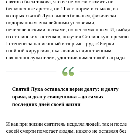
святого была такова, что ее не могли сломить ни
бесконечные аресты, ни 11 лет тюрем и ссылок, из
которых святой Лука вышел больным, физически
подорванным тяжелейшими условиями,
нечеловеческими пытками, но несломленным. И, выйдя
из сталинских застенков, получил Сталинскую премию
I степени за написанный в тюрьме труд «Очерки
гнойной хирургии», оказавшись единственным
священнослужителем, удостоившимся такой награды.
Святой Лука оставался верен долгу: и долгу
врача, и долгу священника – до самых
последних дней своей жизни
И как при жизни святитель исцелял людей, так и после
своей смерти помогает людям, никого не оставляя без