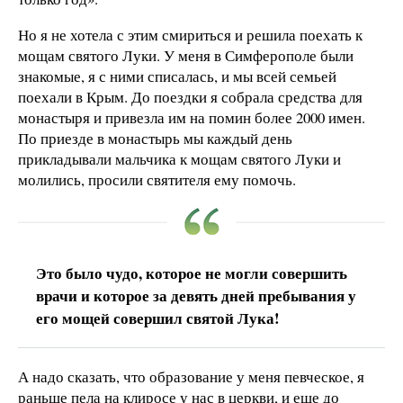
Но я не хотела с этим смириться и решила поехать к
мощам святого Луки. У меня в Симферополе были
знакомые, я с ними списалась, и мы всей семьей
поехали в Крым. До поездки я собрала средства для
монастыря и привезла им на помин более 2000 имен.
По приезде в монастырь мы каждый день
прикладывали мальчика к мощам святого Луки и
молились, просили святителя ему помочь.
Это было чудо, которое не могли совершить
врачи и которое за девять дней пребывания у
его мощей совершил святой Лука!
А надо сказать, что образование у меня певческое, я
раньше пела на клиросе у нас в церкви, и еще до