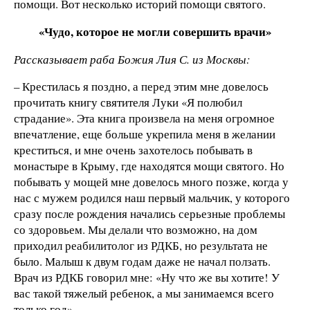
помощи. Вот несколько историй помощи святого.
«Чудо, которое не могли совершить врачи»
Рассказывает раба Божия Лия С. из Москвы:
– Крестилась я поздно, а перед этим мне довелось
прочитать книгу святителя Луки «Я полюбил
страдание». Эта книга произвела на меня огромное
впечатление, еще больше укрепила меня в желании
креститься, и мне очень захотелось побывать в
монастыре в Крыму, где находятся мощи святого. Но
побывать у мощей мне довелось много позже, когда у
нас с мужем родился наш первый мальчик, у которого
сразу после рождения начались серьезные проблемы
со здоровьем. Мы делали что возможно, на дом
приходил реабилитолог из РДКБ, но результата не
было. Малыш к двум годам даже не начал ползать.
Врач из РДКБ говорил мне: «Ну что же вы хотите! У
вас такой тяжелый ребенок, а мы занимаемся всего
только год».