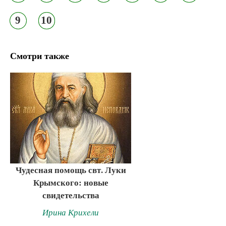
9
10
Смотри также
Чудесная помощь свт. Луки
Крымского: новые
свидетельства
Ирина Крихели