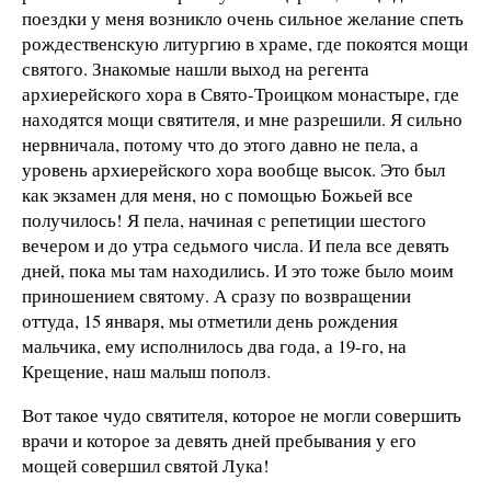
поездки у меня возникло очень сильное желание спеть
рождественскую литургию в храме, где покоятся мощи
святого. Знакомые нашли выход на регента
архиерейского хора в Свято-Троицком монастыре, где
находятся мощи святителя, и мне разрешили. Я сильно
нервничала, потому что до этого давно не пела, а
уровень архиерейского хора вообще высок. Это был
как экзамен для меня, но с помощью Божьей все
получилось! Я пела, начиная с репетиции шестого
вечером и до утра седьмого числа. И пела все девять
дней, пока мы там находились. И это тоже было моим
приношением святому. А сразу по возвращении
оттуда, 15 января, мы отметили день рождения
мальчика, ему исполнилось два года, а 19-го, на
Крещение, наш малыш пополз.
Вот такое чудо святителя, которое не могли совершить
врачи и которое за девять дней пребывания у его
мощей совершил святой Лука!