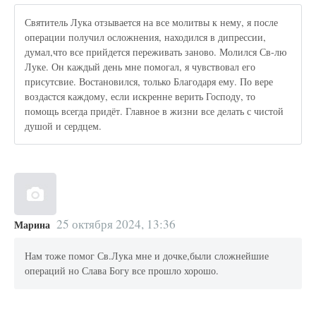
Святитель Лука отзывается на все молитвы к нему, я после
операции получил осложнения, находился в дипрессии,
думал,что все прийдется переживать заново. Молился Св-лю
Луке. Он каждый день мне помогал, я чувствовал его
присутсвие. Востановился, только Благодаря ему. По вере
воздастся каждому, если искренне верить Господу, то
помощь всегда придёт. Главное в жизни все делать с чистой
душой и сердцем.
25 октября 2024, 13:36
Марина
Нам тоже помог Св.Лука мне и дочке,были сложнейшие
операций но Слава Богу все прошло хорошо.