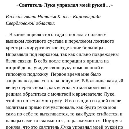
«Святитель Лука управлял моей рукой…»
Рассказывает Наталья К. из г. Кировограда
Свердловской области:
– В конце апреля этого года я попала с сильным
вывихом локтевого сустава и переломом локтевого
крестца в хирургическое отделение больницы.
Вправляли под наркозом, так как сильно повреждены
были связки. В себя после операции я пришла на
второй день, увидев свою руку помещенной в
гипсовую подложку. Первое время мне было
запрещено даже спать на подушке. В больнице каждый
вечер перед сном я, как всегда, читала молитвы и
решила обратиться с молитвой к врачевателю Луке,
чтоб он полечил мою руку. И вот в один из дней после
молитвы я прямо почувствовала, как будто рука моя
сама по себе то вытягивается, то как будто сгибается, и
пальцы сами то сжимаются, то разжимаются. Поутру я
поняла, что это святитель Лука управлял моей рукой по