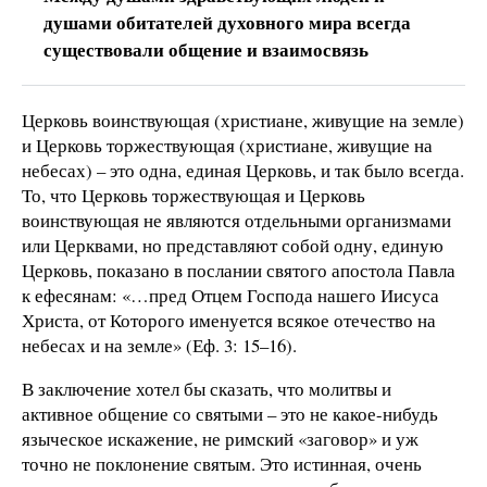
душами обитателей духовного мира всегда
существовали общение и взаимосвязь
Церковь воинствующая (христиане, живущие на земле)
и Церковь торжествующая (христиане, живущие на
небесах) – это одна, единая Церковь, и так было всегда.
То, что Церковь торжествующая и Церковь
воинствующая не являются отдельными организмами
или Церквами, но представляют собой одну, единую
Церковь, показано в послании святого апостола Павла
к ефесянам: «…пред Отцем Господа нашего Иисуса
Христа, от Которого именуется всякое отечество на
небесах и на земле» (Еф. 3: 15–16).
В заключение хотел бы сказать, что молитвы и
активное общение со святыми – это не какое-нибудь
языческое искажение, не римский «заговор» и уж
точно не поклонение святым. Это истинная, очень