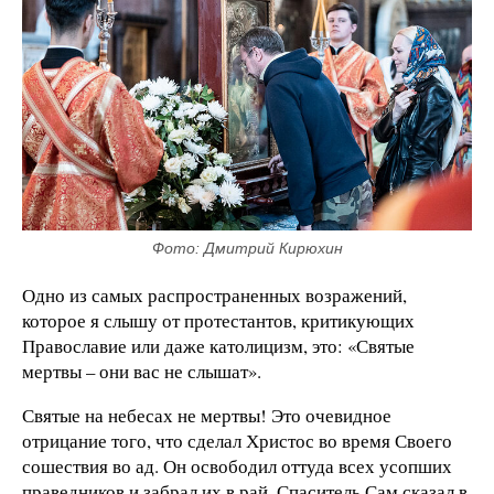
Фото: Дмитрий Кирюхин
Одно из самых распространенных возражений,
которое я слышу от протестантов, критикующих
Православие или даже католицизм, это: «Святые
мертвы – они вас не слышат».
Святые на небесах не мертвы! Это очевидное
отрицание того, что сделал Христос во время Своего
сошествия во ад. Он освободил оттуда всех усопших
праведников и забрал их в рай. Спаситель Сам сказал в