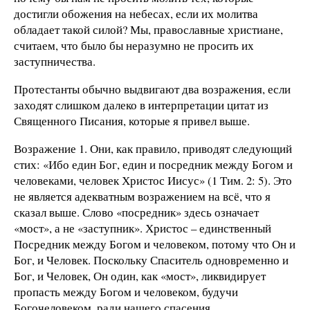
достигли обожения на небесах, если их молитва
обладает такой силой? Мы, православные христиане,
считаем, что было бы неразумно не просить их
заступничества.
Протестанты обычно выдвигают два возражения, если
заходят слишком далеко в интерпретации цитат из
Священного Писания, которые я привел выше.
Возражение 1. Они, как правило, приводят следующий
стих: «Ибо един Бог, един и посредник между Богом и
человеками, человек Христос Иисус» (1 Тим. 2: 5). Это
не является адекватным возражением на всё, что я
сказал выше. Слово «посредник» здесь означает
«мост», а не «заступник». Христос – единственный
Посредник между Богом и человеком, потому что Он и
Бог, и Человек. Поскольку Спаситель одновременно и
Бог, и Человек, Он один, как «мост», ликвидирует
пропасть между Богом и человеком, будучи
Богочеловеком, ради нашего спасения.