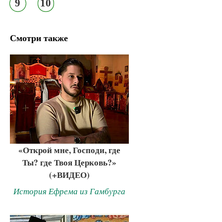
9
10
Смотри также
«Открой мне, Господи, где
Ты? где Твоя Церковь?»
(+ВИДЕО)
История Ефрема из Гамбурга