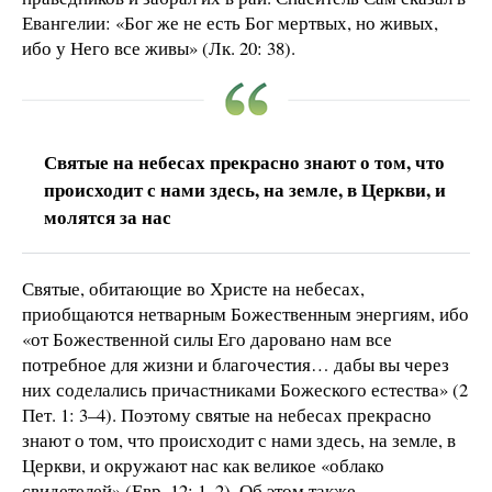
Евангелии: «Бог же не есть Бог мертвых, но живых,
ибо у Него все живы» (Лк. 20: 38).
Святые на небесах прекрасно знают о том, что
происходит с нами здесь, на земле, в Церкви, и
молятся за нас
Святые, обитающие во Христе на небесах,
приобщаются нетварным Божественным энергиям, ибо
«от Божественной силы Его даровано нам все
потребное для жизни и благочестия… дабы вы через
них соделались причастниками Божеского естества» (2
Пет. 1: 3–4). Поэтому святые на небесах прекрасно
знают о том, что происходит с нами здесь, на земле, в
Церкви, и окружают нас как великое «облако
свидетелей» (Евр. 12: 1–2). Об этом также