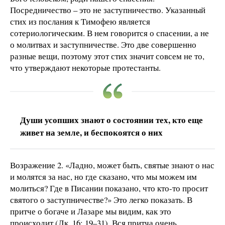
Посредничество – это не заступничество. Указанный
стих из послания к Тимофею является
сотериологическим. В нем говорится о спасении, а не
о молитвах и заступничестве. Это две совершенно
разные вещи, поэтому этот стих значит совсем не то,
что утверждают некоторые протестанты.
Души усопших знают о состоянии тех, кто еще
живет на земле, и беспокоятся о них
Возражение 2. «Ладно, может быть, святые знают о нас
и молятся за нас, но где сказано, что мы можем им
молиться? Где в Писании показано, что кто-то просит
святого о заступничестве?» Это легко показать. В
притче о богаче и Лазаре мы видим, как это
происходит (Лк. 16: 19–31). Вся притча очень