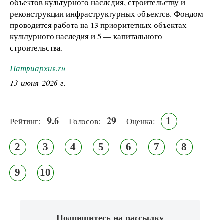
объектов культурного наследия, строительству и
реконструкции инфраструктурных объектов. Фондом
проводится работа на 13 приоритетных объектах
культурного наследия и 5 — капитального
строительства.
Патриархия.ru
13 июня 2026 г.
9.6
29
1
Рейтинг:
Голосов:
Оценка:
2
3
4
5
6
7
8
9
10
Подпишитесь на рассылку