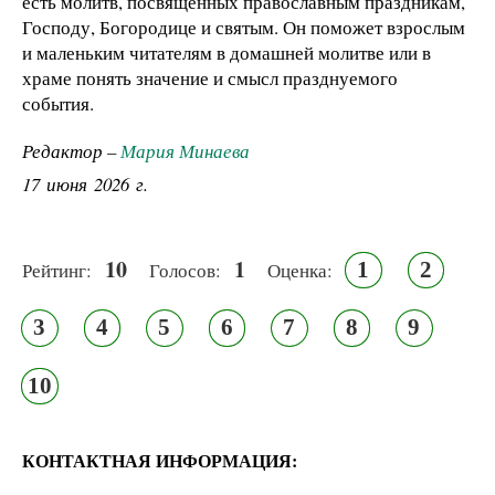
есть молитв, посвящённых православным праздникам,
Господу, Богородице и святым. Он поможет взрослым
и маленьким читателям в домашней молитве или в
храме понять значение и смысл празднуемого
события.
Редактор –
Мария Минаева
17 июня 2026 г.
10
1
1
2
Рейтинг:
Голосов:
Оценка:
3
4
5
6
7
8
9
10
КОНТАКТНАЯ ИНФОРМАЦИЯ: