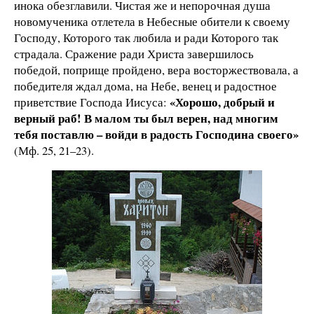
инока обезглавили. Чистая же и непорочная душа
новомученика отлетела в Небесные обители к своему
Господу, Которого так любила и ради Которого так
страдала. Сражение ради Христа завершилось
победой, поприще пройдено, вера восторжествовала, а
победителя ждал дома, на Небе, венец и радостное
«Хорошо, добрый и
приветствие Господа Иисуса:
верный раб! В малом ты был верен, над многим
тебя поставлю – войди в радость Господина своего»
(Мф. 25, 21–23).