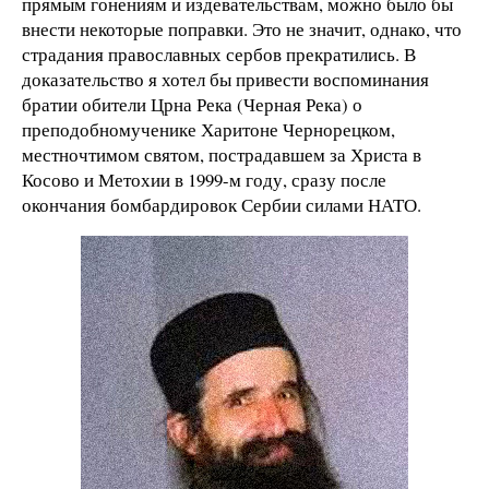
прямым гонениям и издевательствам, можно было бы
внести некоторые поправки. Это не значит, однако, что
страдания православных сербов прекратились. В
доказательство я хотел бы привести воспоминания
братии обители Црна Река (Черная Река) о
преподобномученике Харитоне Чернорецком,
местночтимом святом, пострадавшем за Христа в
Косово и Метохии в 1999-м году, сразу после
окончания бомбардировок Сербии силами НАТО.