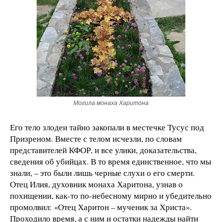
Могила монаха Харитона
Его тело злодеи тайно закопали в местечке Тусус под
Призреном. Вместе с телом исчезли, по словам
представителей КФОР, и все улики, доказательства,
сведения об убийцах. В то время единственное, что мы
знали, – это были лишь черные слухи о его смерти.
Отец Илия, духовник монаха Харитона, узнав о
похищении, как-то по-небесному мирно и убедительно
промолвил: «Отец Харитон – мученик за Христа».
Проходило время, а с ним и остатки надежды найти