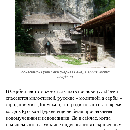
Монастырь Црна Река (Черная Река), Сербия. Фото:
azbyka.ru
В Сербии часто можно услышать пословицу: «Греки
спасаются милостыней, русские – молитвой, а сербы –
страданиями». Допускаю, что родилась она в то время,
когда в Русской Церкви еще не были прославлены
новомученики и исповедники. Да и сейчас, когда
православные на Украине подвергаются откровенным