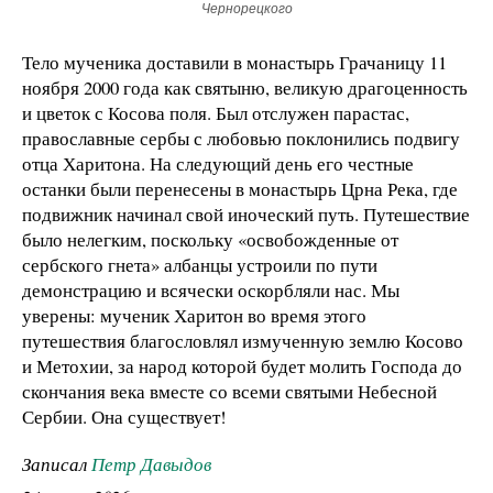
Чернорецкого
Тело мученика доставили в монастырь Грачаницу 11
ноября 2000 года как святыню, великую драгоценность
и цветок с Косова поля. Был отслужен парастас,
православные сербы с любовью поклонились подвигу
отца Харитона. На следующий день его честные
останки были перенесены в монастырь Црна Река, где
подвижник начинал свой иноческий путь. Путешествие
было нелегким, поскольку «освобожденные от
сербского гнета» албанцы устроили по пути
демонстрацию и всячески оскорбляли нас. Мы
уверены: мученик Харитон во время этого
путешествия благословлял измученную землю Косово
и Метохии, за народ которой будет молить Господа до
скончания века вместе со всеми святыми Небесной
Сербии. Она существует!
Записал
Петр Давыдов