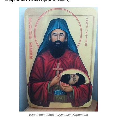
Икона преподобномученика Харитона