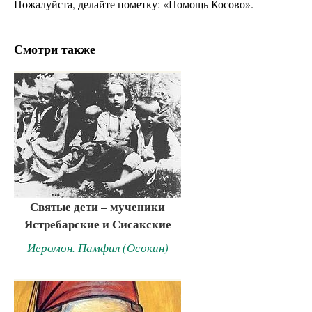
Пожалуйста, делайте пометку: «Помощь Косово».
Смотри также
Святые дети – мученики
Ястребарские и Сисакские
Иеромон. Памфил (Осокин)