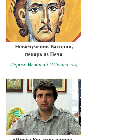
Новомученик Василий,
пекарь из Печа
Иером. Игнатий (Шестаков)
«Чтобы Бог смог помочь,