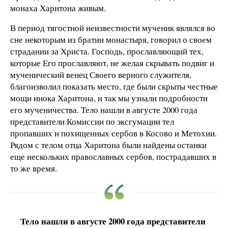
монаха Харитона живым.
В период тягостной неизвестности мученик являлся во
сне некоторым из братии монастыря, говорил о своем
страдании за Христа. Господь, прославляющий тех,
которые Его прославляют, не желая скрывать подвиг и
мученический венец Своего верного служителя,
благоизволил показать место, где были скрыты честные
мощи инока Харитона, и так мы узнали подробности
его мученичества. Тело нашли в августе 2000 года
представители Комиссии по эксгумации тел
пропавших и похищенных сербов в Косово и Метохии.
Рядом с телом отца Харитона были найдены останки
еще нескольких православных сербов, пострадавших в
то же время.
Тело нашли в августе 2000 года представители