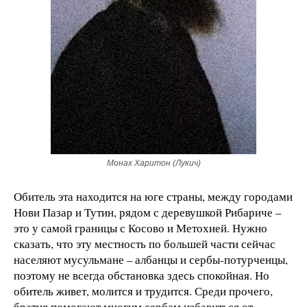
Монах Харитон (Лукич)
Обитель эта находится на юге страны, между городами
Нови Пазар и Тутин, рядом с деревушкой Рибариче –
это у самой границы с Косово и Метохией. Нужно
сказать, что эту местность по большей части сейчас
населяют мусульмане – албанцы и сербы-потурченцы,
поэтому не всегда обстановка здесь спокойная. Но
обитель живет, молится и трудится. Среди прочего,
братия помогают многим сербам избавиться от