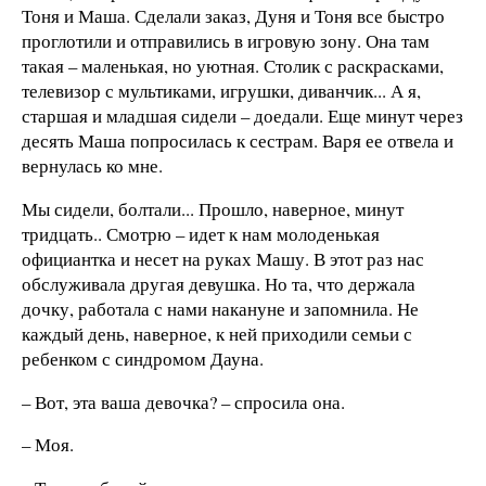
Тоня и Маша. Сделали заказ, Дуня и Тоня все быстро
проглотили и отправились в игровую зону. Она там
такая – маленькая, но уютная. Столик с раскрасками,
телевизор с мультиками, игрушки, диванчик... А я,
старшая и младшая сидели – доедали. Еще минут через
десять Маша попросилась к сестрам. Варя ее отвела и
вернулась ко мне.
Мы сидели, болтали... Прошло, наверное, минут
тридцать.. Смотрю – идет к нам молоденькая
официантка и несет на руках Машу. В этот раз нас
обслуживала другая девушка. Но та, что держала
дочку, работала с нами накануне и запомнила. Не
каждый день, наверное, к ней приходили семьи с
ребенком с синдромом Дауна.
– Вот, эта ваша девочка? – спросила она.
– Моя.