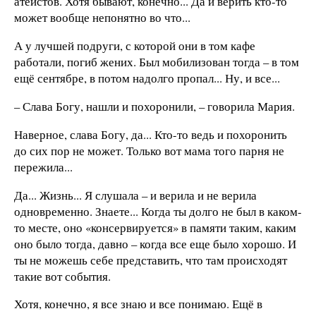
атеистов. Хотя бывают, конечно... Да и верить кто-то
может вообще непонятно во что...
А у лучшей подруги, с которой они в том кафе
работали, погиб жених. Был мобилизован тогда – в том
ещё сентябре, в потом надолго пропал... Ну, и все...
– Слава Богу, нашли и похоронили, – говорила Мария.
Наверное, слава Богу, да... Кто-то ведь и похоронить
до сих пор не может. Только вот мама того парня не
пережила...
Да... Жизнь... Я слушала – и верила и не верила
одновременно. Знаете... Когда ты долго не был в каком-
то месте, оно «консервируется» в памяти таким, каким
оно было тогда, давно – когда все еще было хорошо. И
ты не можешь себе представить, что там происходят
такие вот события.
Хотя, конечно, я все знаю и все понимаю. Ещё в