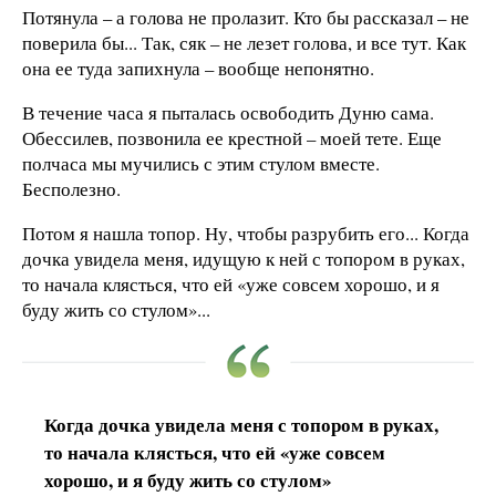
Потянула – а голова не пролазит. Кто бы рассказал – не
поверила бы... Так, сяк – не лезет голова, и все тут. Как
она ее туда запихнула – вообще непонятно.
В течение часа я пыталась освободить Дуню сама.
Обессилев, позвонила ее крестной – моей тете. Еще
полчаса мы мучились с этим стулом вместе.
Бесполезно.
Потом я нашла топор. Ну, чтобы разрубить его... Когда
дочка увидела меня, идущую к ней с топором в руках,
то начала клясться, что ей «уже совсем хорошо, и я
буду жить со стулом»...
Когда дочка увидела меня с топором в руках,
то начала клясться, что ей «уже совсем
хорошо, и я буду жить со стулом»