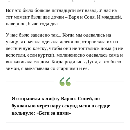
Вот это было больше пятнадцати лет назад. У нас на
тот момент были две дочки – Варя и Соня. И младшей,
наверное, было года два.
У нас было заведено так... Когда мы одевались на
улицу, я сначала одевала девчонок, отправляла их на
лестничную клетку, чтобы они не топтались дома (и не
вспотели, если куртки), молниеносно одевалась сама и
выскакивала следом. Когда родились Дуня, а это было
зимой, я выкатывала со старшими и ее.
Я отправила к лифту Варю с Соней, но
буквально через пару секунд меня в сердце
кольнуло: «Беги за ними»