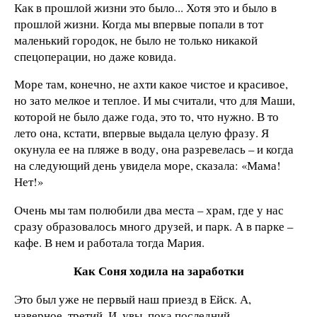
Как в прошлой жизни это было... Хотя это и было в
прошлой жизни. Когда мы впервые попали в тот
маленький городок, не было не только никакой
спецоперации, но даже ковида.
Море там, конечно, не ахти какое чистое и красивое,
но зато мелкое и теплое. И мы считали, что для Маши,
которой не было даже года, это то, что нужно. В то
лето она, кстати, впервые выдала целую фразу. Я
окунула ее на пляже в воду, она разревелась – и когда
на следующий день увидела море, сказала: «Мама!
Нет!»
Очень мы там полюбили два места – храм, где у нас
сразу образовалось много друзей, и парк. А в парке –
кафе. В нем и работала тогда Мария.
Как Соня ходила на заработки
Это был уже не первый наш приезд в Ейск. А,
наверное, третий. И, увы, пока последний.