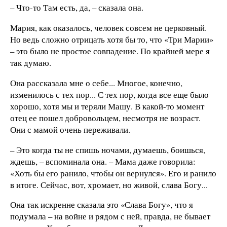
– Что-то Там есть, да, – сказала она.
Мария, как оказалось, человек совсем не церковный.
Но ведь сложно отрицать хотя бы то, что «Три Марии»
– это было не простое совпадение. По крайней мере я
так думаю.
Она рассказала мне о себе... Многое, конечно,
изменилось с тех пор... С тех пор, когда все еще было
хорошо, хотя мы и теряли Машу. В какой-то момент
отец ее пошел добровольцем, несмотря не возраст.
Они с мамой очень переживали.
– Это когда ты не спишь ночами, думаешь, боишься,
ждешь, – вспоминала она. – Мама даже говорила:
«Хоть бы его ранило, чтобы он вернулся». Его и ранило
в итоге. Сейчас, вот, хромает, но живой, слава Богу...
Она так искренне сказала это «Слава Богу», что я
подумала – на войне и рядом с ней, правда, не бывает