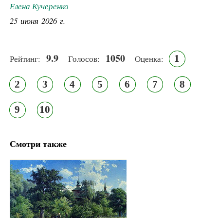
Елена Кучеренко
25 июня 2026 г.
9.9
1050
1
Рейтинг:
Голосов:
Оценка:
2
3
4
5
6
7
8
9
10
Смотри также