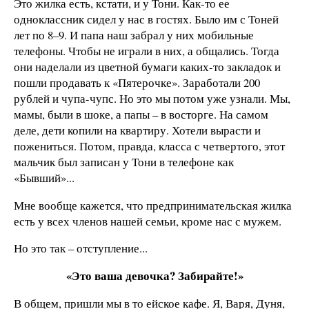
Это жилка есть, кстати, и у Тони. Как-то ее
одноклассник сидел у нас в гостях. Было им с Тоней
лет по 8–9. И папа наш забрал у них мобильные
телефоны. Чтобы не играли в них, а общались. Тогда
они наделали из цветной бумаги каких-то закладок и
пошли продавать к «Пятерочке». Заработали 200
рублей и чупа-чупс. Но это мы потом уже узнали. Мы,
мамы, были в шоке, а папы – в восторге. На самом
деле, дети копили на квартиру. Хотели вырасти и
пожениться. Потом, правда, класса с четвертого, этот
мальчик был записан у Тони в телефоне как
«Бывший»...
Мне вообще кажется, что предпринимательская жилка
есть у всех членов нашей семьи, кроме нас с мужем.
Но это так – отступление...
«Это ваша девочка? Забирайте!»
В общем, пришли мы в то ейское кафе. Я, Варя, Дуня,