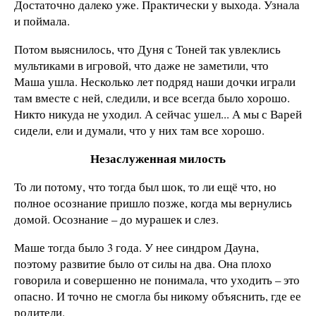
Достаточно далеко уже. Практически у выхода. Узнала
и поймала.
Потом выяснилось, что Дуня с Тоней так увлеклись
мультиками в игровой, что даже не заметили, что
Маша ушла. Несколько лет подряд наши дочки играли
там вместе с ней, следили, и все всегда было хорошо.
Никто никуда не уходил. А сейчас ушел... А мы с Варей
сидели, ели и думали, что у них там все хорошо.
Незаслуженная милость
То ли потому, что тогда был шок, то ли ещё что, но
полное осознание пришло позже, когда мы вернулись
домой. Осознание – до мурашек и слез.
Маше тогда было 3 года. У нее синдром Дауна,
поэтому развитие было от силы на два. Она плохо
говорила и совершенно не понимала, что уходить – это
опасно. И точно не смогла бы никому объяснить, где ее
родители.