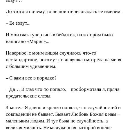
До этого я почему-то не поинтересовалась ее именем.
– Ее зовут...
И мои глаза уперлись в бейджик, на котором было
написано «Мария»...
Наверное, с моим лицом случилось что-то
нестандартное, потому что девушка смотрела на меня
с большим удивлением.
– С вами все в порядке?
– Да… В глаз что-то попало, – пробормотала я, пряча
предательские слезы.
Знаете... Я давно и крепко поняла, что случайностей и
совпадений не бывает. Бывает Любовь Божия к нам –
маленьким людям. И тут была не случайность, а
великая милость. Незаслуженная, которой вполне