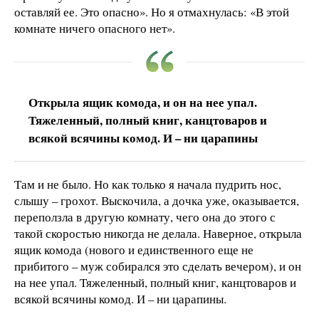
оставляй ее. Это опасно». Но я отмахнулась: «В этой
комнате ничего опасного нет».
Открыла ящик комода, и он на нее упал.
Тяжеленный, полный книг, канцтоваров и
всякой всячины комод. И – ни царапины
Там и не было. Но как только я начала пудрить нос,
слышу – грохот. Выскочила, а дочка уже, оказывается,
переползла в другую комнату, чего она до этого с
такой скоростью никогда не делала. Наверное, открыла
ящик комода (нового и единственного еще не
прибитого – муж собирался это сделать вечером), и он
на нее упал. Тяжеленный, полный книг, канцтоваров и
всякой всячины комод. И – ни царапины.