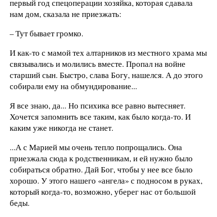
первый год спецоперации хозяйка, которая сдавала
нам дом, сказала не приезжать:
– Тут бывает громко.
И как-то с мамой тех алтарников из местного храма мы
связывались и молились вместе. Пропал на войне
старший сын. Быстро, слава Богу, нашелся. А до этого
собирали ему на обмундирование...
Я все знаю, да... Но психика все равно вытесняет.
Хочется запомнить все таким, как было когда-то. И
каким уже никогда не станет.
...А с Марией мы очень тепло попрощались. Она
приезжала сюда к родственникам, и ей нужно было
собираться обратно. Дай Бог, чтобы у нее все было
хорошо. У этого нашего «ангела» с подносом в руках,
который когда-то, возможно, уберег нас от большой
беды.