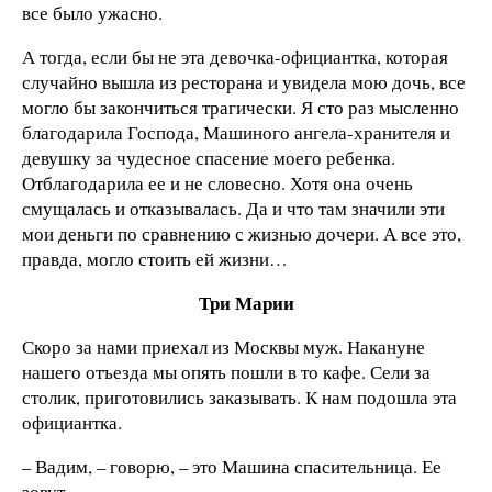
все было ужасно.
А тогда, если бы не эта девочка-официантка, которая
случайно вышла из ресторана и увидела мою дочь, все
могло бы закончиться трагически. Я сто раз мысленно
благодарила Господа, Машиного ангела-хранителя и
девушку за чудесное спасение моего ребенка.
Отблагодарила ее и не словесно. Хотя она очень
смущалась и отказывалась. Да и что там значили эти
мои деньги по сравнению с жизнью дочери. А все это,
правда, могло стоить ей жизни…
Три Марии
Скоро за нами приехал из Москвы муж. Накануне
нашего отъезда мы опять пошли в то кафе. Сели за
столик, приготовились заказывать. К нам подошла эта
официантка.
– Вадим, – говорю, – это Машина спасительница. Ее
зовут…