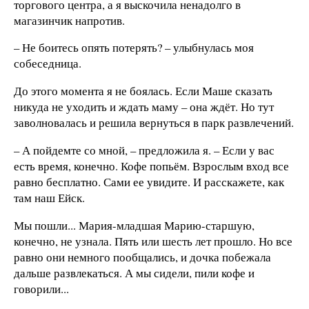
торгового центра, а я выскочила ненадолго в
магазинчик напротив.
– Не боитесь опять потерять? – улыбнулась моя
собеседница.
До этого момента я не боялась. Если Маше сказать
никуда не уходить и ждать маму – она ждёт. Но тут
заволновалась и решила вернуться в парк развлечений.
– А пойдемте со мной, – предложила я. – Если у вас
есть время, конечно. Кофе попьём. Взрослым вход все
равно бесплатно. Сами ее увидите. И расскажете, как
там наш Ейск.
Мы пошли... Мария-младшая Марию-старшую,
конечно, не узнала. Пять или шесть лет прошло. Но все
равно они немного пообщались, и дочка побежала
дальше развлекаться. А мы сидели, пили кофе и
говорили...