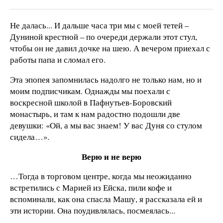
Не далась... И дальше часа три мы с моей тетей –
Дуниной крестной – по очереди держали этот стул,
чтобы он не давил дочке на шею. А вечером приехал с
работы папа и сломал его.
Эта эпопея запомнилась надолго не только нам, но и
моим подписчикам. Однажды мы поехали с
воскресной школой в Пафнутьев-Боровский
монастырь, и там к нам радостно подошли две
девушки: «Ой, а мы вас знаем! У вас Дуня со стулом
сидела…».
Верю и не верю
…Тогда в торговом центре, когда мы неожиданно
встретились с Марией из Ейска, пили кофе и
вспоминали, как она спасла Машу, я рассказала ей и
эти истории. Она поудивлялась, посмеялась...