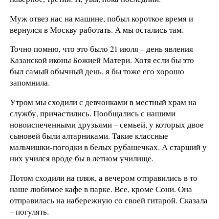
Муж отвез нас на машине, побыл короткое время и
вернулся в Москву работать. А мы остались там.
Точно помню, что это было 21 июля – день явления
Казанской иконы Божией Матери. Хотя если бы это
был самый обычный день, я бы тоже его хорошо
запомнила.
Утром мы сходили с девчонками в местный храм на
службу, причастились. Пообщались с нашими
новоиспеченными друзьями – семьей, у которых двое
сыновей были алтарниками. Такие классные
мальчишки-погодки в белых рубашечках. А старший у
них учился вроде бы в летном училище.
Потом сходили на пляж, а вечером отправились в то
наше любимое кафе в парке. Все, кроме Сони. Она
отправилась на набережную со своей гитарой. Сказала
– погулять.