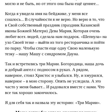
могло и не быть, но от этого она была ещё ценнее...
Когда я увидела имя на бейджике, у меня все
сошлось... В случайности я не верю. Но верю в то, что
в Свой собственный праздник (праздник Казанской
иконы Божией Матери) Дева Мария, Которая очень
любит всех людей, сделала нам подарок. «Шепнула» на
ухо Своей тезке – выйти из того ресторанчика и пойти
по парку. Чтобы спасти еще одну Свою маленькую
тезку – нашу Машу с синдромом Дауна.
Так и встретились три Марии. Богородица, наша дочь
и добрый ангел с подносом в руках. А рядом,
наверное, стоял Христос и улыбался. Ну, и хмурился,
наверное – в мою сторону. Опять не уследила. А это
часто у меня бывает... И радовался вместе с нами. Что
все так хорошо закончилось.
Я для себя так и назвала эту историю: «Три Марии».