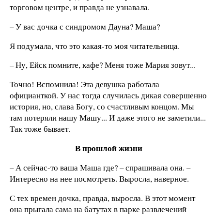
торговом центре, и правда не узнавала.
– У вас дочка с синдромом Дауна? Маша?
Я подумала, что это какая-то моя читательница.
– Ну, Ейск помните, кафе? Меня тоже Мария зовут...
Точно! Вспомнила! Эта девушка работала
официанткой. У нас тогда случилась дикая совершенно
история, но, слава Богу, со счастливым концом. Мы
там потеряли нашу Машу... И даже этого не заметили...
Так тоже бывает.
В прошлой жизни
– А сейчас-то ваша Маша где? – спрашивала она. –
Интересно на нее посмотреть. Выросла, наверное.
С тех времен дочка, правда, выросла. В этот момент
она прыгала сама на батутах в парке развлечений