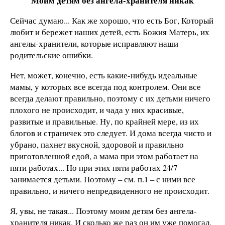
Моим детям без ангела-хранителя никак
Сейчас думаю... Как же хорошо, что есть Бог, Который
любит и бережет наших детей, есть Божия Матерь, их
ангелы-хранители, которые исправляют наши
родительские ошибки.
Нет, может, конечно, есть какие-нибудь идеальные
мамы, у которых все всегда под контролем. Они все
всегда делают правильно, поэтому с их детьми ничего
плохого не происходит, и чада у них красивые,
развитые и правильные. Ну, по крайней мере, из их
блогов и страничек это следует. И дома всегда чисто и
убрано, пахнет вкусной, здоровой и правильно
приготовленной едой, а мама при этом работает на
пяти работах... Но при этих пяти работах 24/7
занимается детьми. Поэтому – см. п.1 – с ними все
правильно, и ничего непредвиденного не происходит.
Я, увы, не такая... Поэтому моим детям без ангела-
хранителя никак. И сколько же раз он им уже помогал.