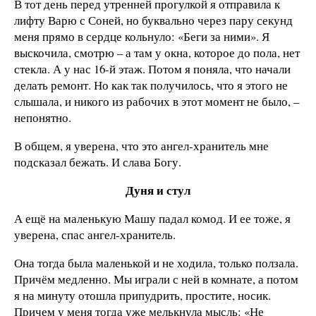
В тот день перед утренней прогулкой я отправила к
лифту Варю с Соней, но буквально через пару секунд
меня прямо в сердце кольнуло: «Беги за ними». Я
выскочила, смотрю – а там у окна, которое до пола, нет
стекла. А у нас 16-й этаж. Потом я поняла, что начали
делать ремонт. Но как так получилось, что я этого не
слышала, и никого из рабочих в этот момент не было, –
непонятно.
В общем, я уверена, что это ангел-хранитель мне
подсказал бежать. И слава Богу.
Дуня и стул
А ещё на маленькую Машу падал комод. И ее тоже, я
уверена, спас ангел-хранитель.
Она тогда была маленькой и не ходила, только ползала.
Причём медленно. Мы играли с ней в комнате, а потом
я на минуту отошла припудрить, простите, носик.
Причем у меня тогда уже мелькнула мысль: «Не