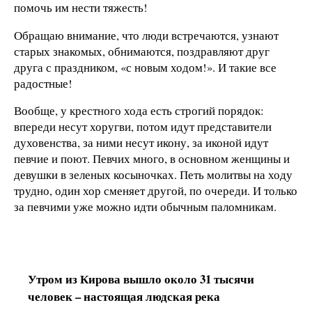
помочь им нести тяжесть!
Обращаю внимание, что люди встречаются, узнают
старых знакомых, обнимаются, поздравляют друг
друга с праздником, «с новым ходом!». И такие все
радостные!
Вообще, у крестного хода есть строгий порядок:
впереди несут хоругви, потом идут представители
духовенства, за ними несут икону, за иконой идут
певчие и поют. Певчих много, в основном женщины и
девушки в зеленых косыночках. Петь молитвы на ходу
трудно, один хор сменяет другой, по очереди. И только
за певчими уже можно идти обычным паломникам.
Утром из Кирова вышло около 31 тысячи
человек – настоящая людская река