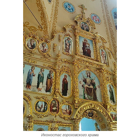
Иконостас гороховского храма