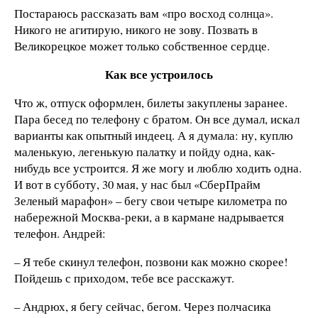
Постараюсь рассказать вам «про восход солнца».
Никого не агитирую, никого не зову. Позвать в
Великорецкое может только собственное сердце.
Как все устроилось
Что ж, отпуск оформлен, билеты закуплены заранее.
Пара бесед по телефону с братом. Он все думал, искал
варианты как опытный индеец. А я думала: ну, куплю
маленькую, легенькую палатку и пойду одна, как-
нибудь все устроится. Я же могу и люблю ходить одна.
И вот в субботу, 30 мая, у нас был «СберПрайм
Зеленый марафон» – бегу свои четыре километра по
набережной Москва-реки, а в кармане надрывается
телефон. Андрей:
– Я тебе скинул телефон, позвони как можно скорее!
Пойдешь с приходом, тебе все расскажут.
– Андрюх, я бегу сейчас, бегом. Через полчасика