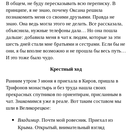
В общем, не буду пересказывать всю переписку. В
принципе, я не знаю, почему Оксана решила
познакомить меня со своими друзьями. Правда не
знаю. Она ведь могла этого не делать. Все рассказала,
объяснила, нужные телефоны дала… Но она пошла
дальше: добавила меня в чат к людям, которые за эти
шесть дней стали мне братьями и сестрами. Если бы не
они, я бы вполне возможно и не прошла бы весь путь…
И это тоже было чудо.
Крестный ход
Ранним утром 3 июня я приехала в Киров, пришла в
Трифонов монастырь и без труда нашла своих
прекрасных спутников по ориентирам, присланным в
чат. Знакомимся уже в реале. Вот таким составом мы
шли в Великорецкое:
Владимир
. Почти мой ровесник. Приехал из
Крыма. Открытый, внимательный взгляд