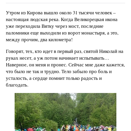
Утром из Кирова вышло около 31 тысячи человек –
настоящая людская река. Когда Великорецкая икона
уже переходила Вятку через мост, последние
паломники еще выходили из ворот монастыря, а это,
между прочим, два километра!
Говорят, тех, кто идет в первый раз, святой Николай на
руках несет, а уж потом начинает испытывать…
Наверное, он меня и пронес. Сейчас мне даже кажется,
что было не так и трудно. Тело забыло про боль и
усталость, а сердце помнит только радость и
благодать.