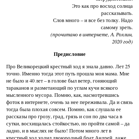
Это как про восход солнца
рассказывать.
Слов много – и все без толку. Надо
самому зреть.
(прочитано в интернете, А. Рохлин,
2020 год)
Предисловие
Про Великорецкий крестный ход я знала давно. Лет 25
точно. Именно тогда этот путь прошла моя мама. Мне
не было и 40 лет – в голове был ветер, гоняющий
тараканов и разметающий по углам кучи всякого
мысленного мусора. Помню, как, насмотревшись
фоток в интернете, очень за нее переживала. Да и связь
тогда была плохая совсем. Помню, как слушала ее
рассказы про грозу, град, грязь и сон по два часа в
сутки, восхищалась стойкостью, но пройти самой – да
ладно, и в мыслях не было! Потом много лет в
крестный ход ходил двоюродный брат Андрей, даже