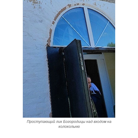
Проступающий лик Богородицы над входом на
колокольню