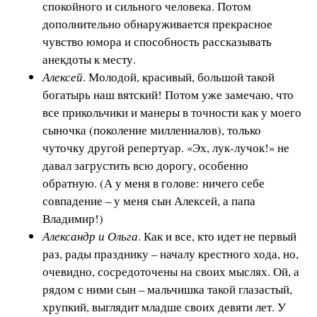
спокойного и сильного человека. Потом
дополнительно обнаруживается прекрасное
чувство юмора и способность рассказывать
анекдоты к месту.
Алексей
. Молодой, красивый, большой такой
богатырь наш вятский! Потом уже замечаю, что
все прикольчики и манеры в точности как у моего
сыночка (поколение миллениалов), только
чуточку другой репертуар. «Эх, лук-лучок!» не
давал загрустить всю дорогу, особенно
обратную. (А у меня в голове: ничего себе
совпадение – у меня сын Алексей, а папа
Владимир!)
Александр и Ольга
. Как и все, кто идет не первый
раз, рады празднику – началу крестного хода, но,
очевидно, сосредоточены на своих мыслях. Ой, а
рядом с ними сын – мальчишка такой глазастый,
хрупкий, выглядит младше своих девяти лет. У