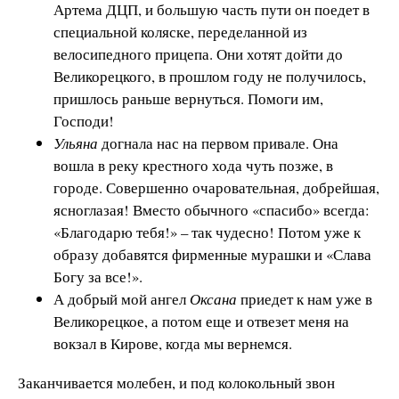
Артема ДЦП, и большую часть пути он поедет в
специальной коляске, переделанной из
велосипедного прицепа. Они хотят дойти до
Великорецкого, в прошлом году не получилось,
пришлось раньше вернуться. Помоги им,
Господи!
Ульяна
догнала нас на первом привале. Она
вошла в реку крестного хода чуть позже, в
городе. Совершенно очаровательная, добрейшая,
ясноглазая! Вместо обычного «спасибо» всегда:
«Благодарю тебя!» – так чудесно! Потом уже к
образу добавятся фирменные мурашки и «Слава
Богу за все!».
А добрый мой ангел
Оксана
приедет к нам уже в
Великорецкое, а потом еще и отвезет меня на
вокзал в Кирове, когда мы вернемся.
Заканчивается молебен, и под колокольный звон