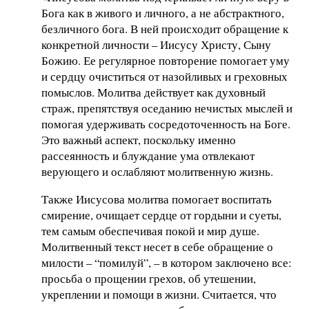
Бога как в живого и личного, а не абстрактного,
безличного бога. В ней происходит обращение к
конкретной личности – Иисусу Христу, Сыну
Божию. Ее регулярное повторение помогает уму
и сердцу очиститься от назойливых и греховных
помыслов. Молитва действует как духовный
страж, препятствуя оседанию нечистых мыслей и
помогая удерживать сосредоточенность на Боге.
Это важный аспект, поскольку именно
рассеянность и блуждание ума отвлекают
верующего и ослабляют молитвенную жизнь.
Также Иисусова молитва помогает воспитать
смирение, очищает сердце от гордыни и суеты,
тем самым обеспечивая покой и мир душе.
Молитвенный текст несет в себе обращение о
милости – “помилуй”, – в котором заключено все:
просьба о прощении грехов, об утешении,
укреплении и помощи в жизни. Считается, что