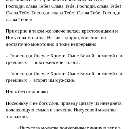
Господи, слава Тебе! Слава Тебе, Господи, слава Тебе!
Слава Тебе, Господи, слава Тебе! Слава Тебе, Господи,
слава Тебе!»
Примерно в таком же ключе пелась крестоходцами и
Иисусова молитва. Не так задорно, конечно, но
достаточно монотонно и тоже непрерывно.
– Гооосподи Иисусе Христе, Сыне Божий, помилуй нас
греешных! – поют женские голоса.
– Гооосподи Иисусе Христе, Сыне Божий, помилуй нас
греешных! – вторят им мужские.
И так без остановки…
Поскольку я не богослов, приведу цитату из интернета,
поясняющую смысл и значение Иисусовой молитвы,
это важно:
«Иисусова молитва подчеркивает личную веру в