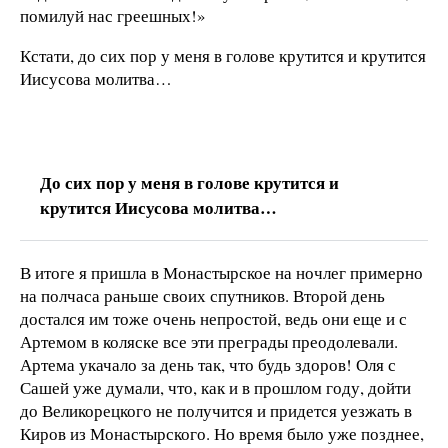
помилуй нас греешных!»
Кстати, до сих пор у меня в голове крутится и крутится
Иисусова молитва…
До сих пор у меня в голове крутится и
крутится Иисусова молитва…
В итоге я пришла в Монастырское на ночлег примерно
на полчаса раньше своих спутников. Второй день
достался им тоже очень непростой, ведь они еще и с
Артемом в коляске все эти преграды преодолевали.
Артема укачало за день так, что будь здоров! Оля с
Сашей уже думали, что, как и в прошлом году, дойти
до Великорецкого не получится и придется уезжать в
Киров из Монастырского. Но время было уже позднее,