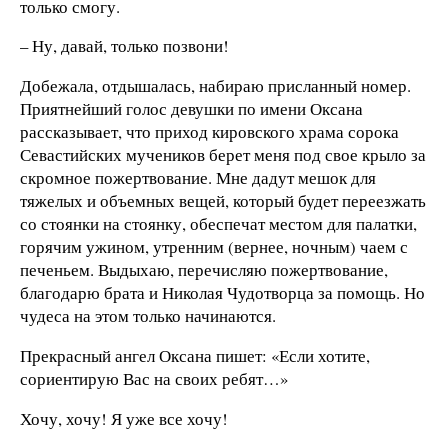
только смогу.
– Ну, давай, только позвони!
Добежала, отдышалась, набираю присланный номер.
Приятнейший голос девушки по имени Оксана
рассказывает, что приход кировского храма сорока
Севастийских мучеников берет меня под свое крыло за
скромное пожертвование. Мне дадут мешок для
тяжелых и объемных вещей, который будет переезжать
со стоянки на стоянку, обеспечат местом для палатки,
горячим ужином, утренним (вернее, ночным) чаем с
печеньем. Выдыхаю, перечисляю пожертвование,
благодарю брата и Николая Чудотворца за помощь. Но
чудеса на этом только начинаются.
Прекрасный ангел Оксана пишет: «Если хотите,
сориентирую Вас на своих ребят…»
Хочу, хочу! Я уже все хочу!