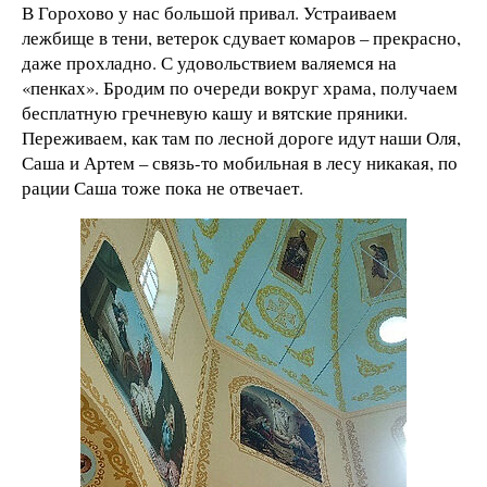
В Горохово у нас большой привал. Устраиваем
лежбище в тени, ветерок сдувает комаров – прекрасно,
даже прохладно. С удовольствием валяемся на
«пенках». Бродим по очереди вокруг храма, получаем
бесплатную гречневую кашу и вятские пряники.
Переживаем, как там по лесной дороге идут наши Оля,
Саша и Артем – связь-то мобильная в лесу никакая, по
рации Саша тоже пока не отвечает.