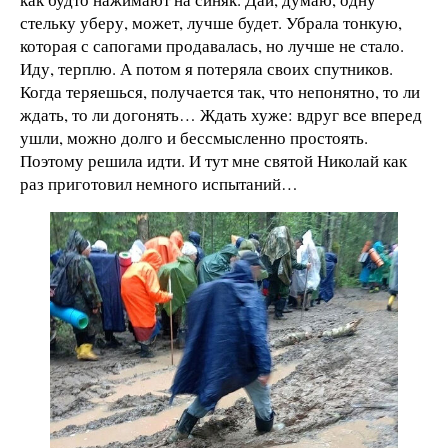
стельку уберу, может, лучше будет. Убрала тонкую,
которая с сапогами продавалась, но лучше не стало.
Иду, терплю. А потом я потеряла своих спутников.
Когда теряешься, получается так, что непонятно, то ли
ждать, то ли догонять… Ждать хуже: вдруг все вперед
ушли, можно долго и бессмысленно простоять.
Поэтому решила идти. И тут мне святой Николай как
раз приготовил немного испытаний…