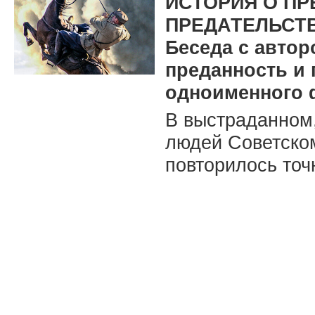
ИСТОРИЯ О ПР
ПРЕДАТЕЛЬСТ
Беседа с автор
преданность и
одноименного
В выстраданном
людей Советско
повторилось точ