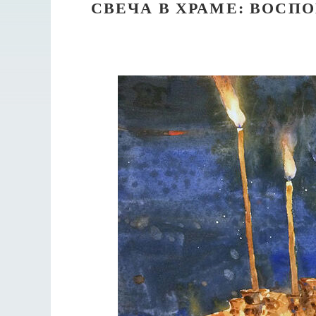
СВЕЧА В ХРАМЕ: ВОСП
Великом
Как найти своё место в жизни
Кирилл Мурышев