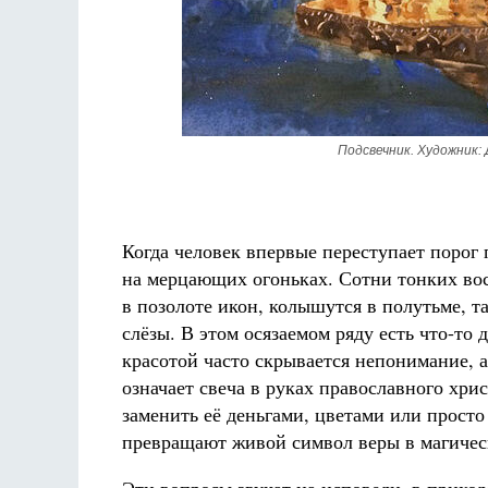
Подсвечник. Художник: 
Когда человек впервые переступает порог 
на мерцающих огоньках. Сотни тонких вос
в позолоте икон, колышутся в полутьме, т
слёзы. В этом осязаемом ряду есть что-то
красотой часто скрывается непонимание, а
означает свеча в руках православного хр
заменить её деньгами, цветами или просто
превращают живой символ веры в магичес