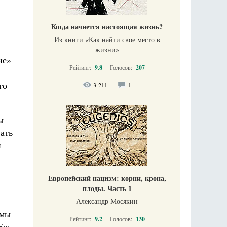
Когда начнется настоящая жизнь?
Из книги «Как найти свое место в
.
жизни​»
не»
Рейтинг:
9.8
Голосов:
207
го
3 211
1
ы
ать
й
Европейский нацизм: корни, крона,
плоды. Часть 1
Александр Мосякин
рмы
Рейтинг:
9.2
Голосов:
130
Бог