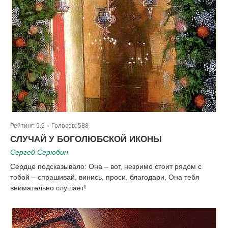
Рейтинг:
9.9
Голосов:
588
|
СЛУЧАЙ У БОГОЛЮБСКОЙ ИКОНЫ
Сергей Серюбин
Сердце подсказывало: Она – вот, незримо стоит рядом с
тобой – спрашивай, винись, проси, благодари, Она тебя
внимательно слушает!