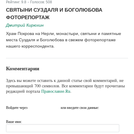
Рейтинг:
9.8
Голосов:
508
|
СВЯТЫНИ СУЗДАЛЯ И БОГОЛЮБОВА
ФОТОРЕПОРТАЖ
Дмитрий Кирюхин
Храм Покрова на Нерли, монастыри, святыни и памятные
места Суздаля и Боголюбова в свежем фоторепортаже
нашего корреспондента.
Комментарии
Здесь вы можете оставить к данной статье свой комментарий, не
превышающий 700 символов. Все комментарии будут прочитаны
редакцией портала
Православие.Ru
.
Войдите через
или введите свои данные:
Ваше имя: