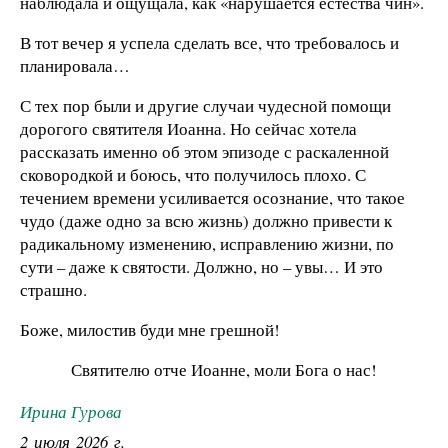
наблюдала и ощущала, как «нарушается естества чин».
В тот вечер я успела сделать все, что требовалось и
планировала…
С тех пор были и другие случаи чудесной помощи
дорогого святителя Иоанна. Но сейчас хотела
рассказать именно об этом эпизоде с раскаленной
сковородкой и боюсь, что получилось плохо. С
течением времени усиливается осознание, что такое
чудо (даже одно за всю жизнь) должно привести к
радикальному изменению, исправлению жизни, по
сути – даже к святости. Должно, но – увы… И это
страшно.
Боже, милостив буди мне грешной!
Святителю отче Иоанне, моли Бога о нас!
Ирина Гурова
2 июля 2026 г.