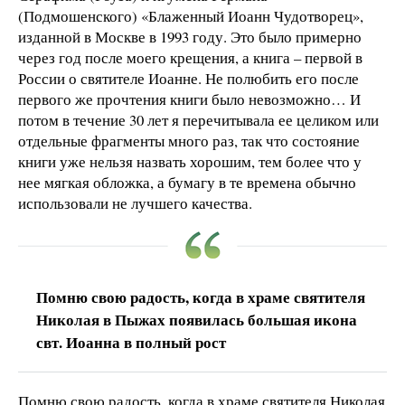
(Подмошенского) «Блаженный Иоанн Чудотворец»,
изданной в Москве в 1993 году. Это было примерно
через год после моего крещения, а книга – первой в
России о святителе Иоанне. Не полюбить его после
первого же прочтения книги было невозможно… И
потом в течение 30 лет я перечитывала ее целиком или
отдельные фрагменты много раз, так что состояние
книги уже нельзя назвать хорошим, тем более что у
нее мягкая обложка, а бумагу в те времена обычно
использовали не лучшего качества.
Помню свою радость, когда в храме святителя
Николая в Пыжах появилась большая икона
свт. Иоанна в полный рост
Помню свою радость, когда в храме святителя Николая