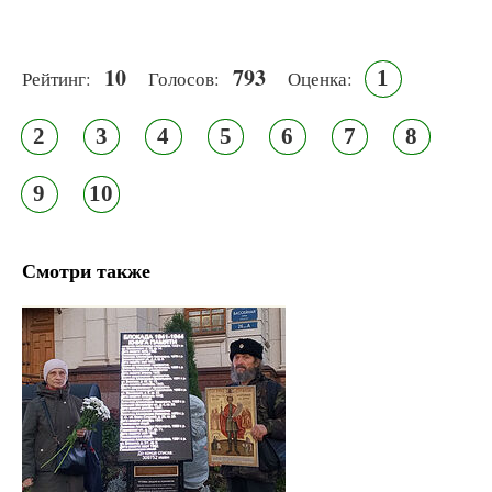
10
793
1
Рейтинг:
Голосов:
Оценка:
2
3
4
5
6
7
8
9
10
Смотри также