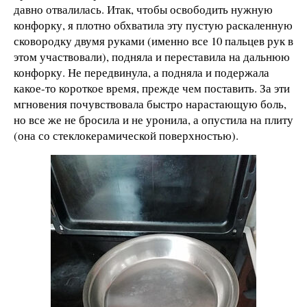
давно отвалилась. Итак, чтобы освободить нужную
конфорку, я плотно обхватила эту пустую раскаленную
сковородку двумя руками (именно все 10 пальцев рук в
этом участвовали), подняла и переставила на дальнюю
конфорку. Не передвинула, а подняла и подержала
какое-то короткое время, прежде чем поставить. За эти
мгновения почувствовала быстро нарастающую боль,
но все же не бросила и не уронила, а опустила на плиту
(она со стеклокерамической поверхностью).