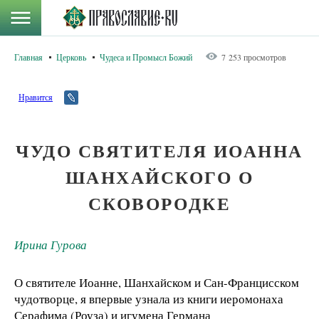
Главная
Церковь
Чудеса и Промысл Божий
7 253 просмотров
Нравится
ЧУДО СВЯТИТЕЛЯ ИОАННА
ШАНХАЙСКОГО О
СКОВОРОДКЕ
Ирина Гурова
О святителе Иоанне, Шанхайском и Сан-Францисском
чудотворце, я впервые узнала из книги иеромонаха
Серафима (Роуза) и игумена Германа