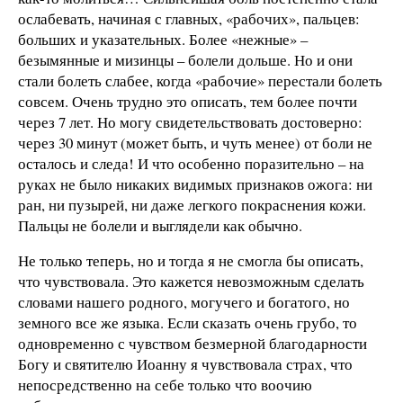
ослабевать, начиная с главных, «рабочих», пальцев:
больших и указательных. Более «нежные» –
безымянные и мизинцы – болели дольше. Но и они
стали болеть слабее, когда «рабочие» перестали болеть
совсем. Очень трудно это описать, тем более почти
через 7 лет. Но могу свидетельствовать достоверно:
через 30 минут (может быть, и чуть менее) от боли не
осталось и следа! И что особенно поразительно – на
руках не было никаких видимых признаков ожога: ни
ран, ни пузырей, ни даже легкого покраснения кожи.
Пальцы не болели и выглядели как обычно.
Не только теперь, но и тогда я не смогла бы описать,
что чувствовала. Это кажется невозможным сделать
словами нашего родного, могучего и богатого, но
земного все же языка. Если сказать очень грубо, то
одновременно с чувством безмерной благодарности
Богу и святителю Иоанну я чувствовала страх, что
непосредственно на себе только что воочию