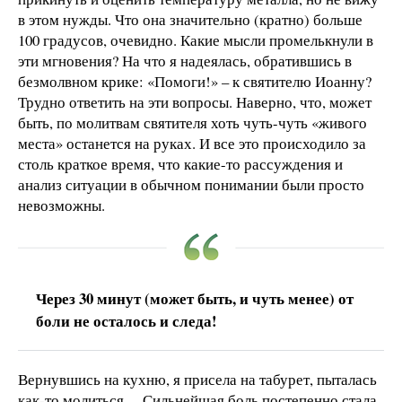
в этом нужды. Что она значительно (кратно) больше
100 градусов, очевидно. Какие мысли промелькнули в
эти мгновения? На что я надеялась, обратившись в
безмолвном крике: «Помоги!» – к святителю Иоанну?
Трудно ответить на эти вопросы. Наверно, что, может
быть, по молитвам святителя хоть чуть-чуть «живого
места» останется на руках. И все это происходило за
столь краткое время, что какие-то рассуждения и
анализ ситуации в обычном понимании были просто
невозможны.
Через 30 минут (может быть, и чуть менее) от
боли не осталось и следа!
Вернувшись на кухню, я присела на табурет, пыталась
как-то молиться… Сильнейшая боль постепенно стала