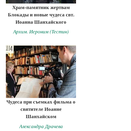
Храм-памятник жертвам
Блокады и новые чудеса свт.
Иоанна Шанхайского
Архим. Иероним (Тестин)
Чудеса при съемках фильма о
святителе Иоанне
Шанхайском
Александра Драчева