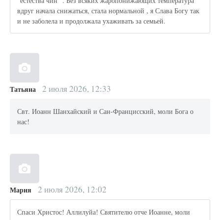
“естества чин” . Без всяких жаропонижающих температура
вдруг начала снижаться, стала нормальной , я Слава Богу так
и не заболела и продолжала ухаживать за семьей.
2 июля 2026, 12:33
Татьяна
Свт. Иоанн Шанхайский и Сан-Францисский, моли Бога о
нас!
2 июля 2026, 12:02
Мария
Спаси Христос! Аллилуйа! Святителю отче Иоанне, моли