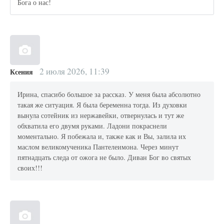
Бога о нас!
2 июля 2026, 11:39
Ксения
Ирина, спасибо большое за рассказ. У меня была абсолютно
такая же ситуация. Я была беременна тогда. Из духовки
вынула сотейник из нержавейки, отвернулась и тут же
обхватила его двумя руками. Ладони покраснели
моментально. Я побежала и, также как и Вы, залила их
маслом великомученика Пантелеимона. Через минут
пятнадцать следа от ожога не было. Диван Бог во святых
своих!!!