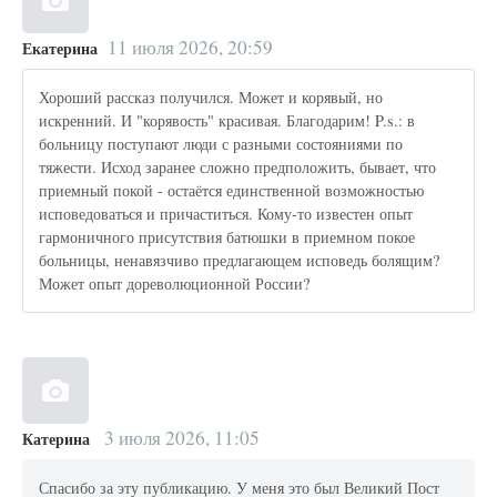
11 июля 2026, 20:59
Екатерина
Хороший рассказ получился. Может и корявый, но
искренний. И "корявость" красивая. Благодарим! P.s.: в
больницу поступают люди с разными состояниями по
тяжести. Исход заранее сложно предположить, бывает, что
приемный покой - остаётся единственной возможностью
исповедоваться и причаститься. Кому-то известен опыт
гармоничного присутствия батюшки в приемном покое
больницы, ненавязчиво предлагающем исповедь болящим?
Может опыт дореволюционной России?
3 июля 2026, 11:05
Катерина
Спасибо за эту публикацию. У меня это был Великий Пост