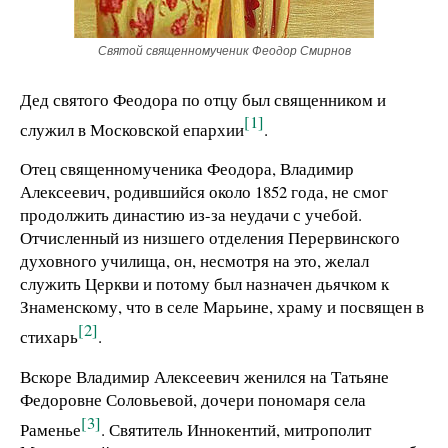
Святой священномученик Феодор Смирнов
Дед святого Феодора по отцу был священником и
[1]
служил в Московской епархии
.
Отец священномученика Феодора, Владимир
Алексеевич, родившийся около 1852 года, не смог
продолжить династию из-за неудачи с учебой.
Отчисленный из низшего отделения Перервинского
духовного училища, он, несмотря на это, желал
служить Церкви и потому был назначен дьячком к
Знаменскому, что в селе Марьине, храму и посвящен в
[2]
стихарь
.
Вскоре Владимир Алексеевич женился на Татьяне
Федоровне Соловьевой, дочери пономаря села
[3]
Раменье
. Святитель Иннокентий, митрополит