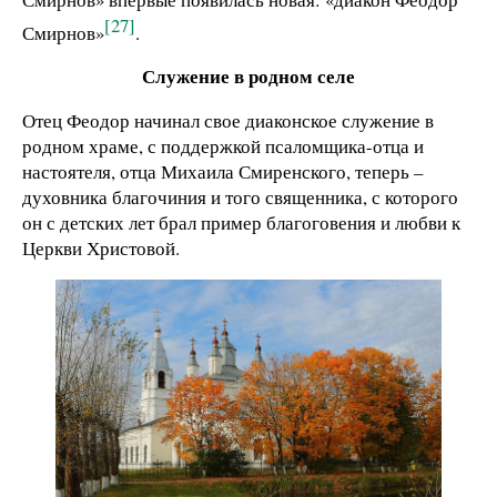
[27]
Смирнов»
.
Служение в родном селе
Отец Феодор начинал свое диаконское служение в
родном храме, с поддержкой псаломщика-отца и
настоятеля, отца Михаила Смиренского, теперь –
духовника благочиния и того священника, с которого
он с детских лет брал пример благоговения и любви к
Церкви Христовой.