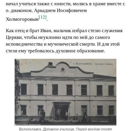
начал учиться также с юности, молясь в храме вместе с
о. диаконом, Аркадием Иосифовичем
[12]
Холмогоровым
.
Как отец и брат Иван, мальчик избрал стезю служения
Церкви, чтобы неуклонно идти по ней до самого
исповедничества и мученической смерти. И для этой
стези ему требовалось духовное образование.
Волоколамск. Духовное училище. Перед входом стоят