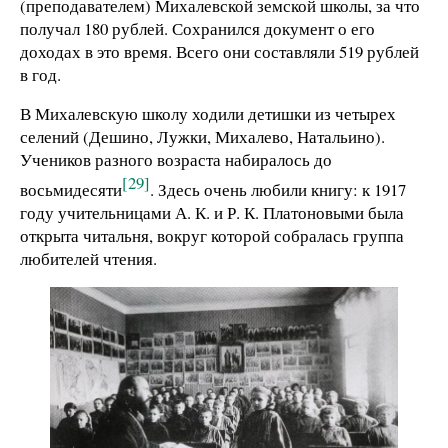
(преподавателем) Михалевской земской школы, за что
получал 180 рублей. Сохранился документ о его
доходах в это время. Всего они составляли 519 рублей
в год.
В Михалевскую школу ходили детишки из четырех
селений (Дешино, Лужки, Михалево, Натальино).
Учеников разного возраста набиралось до
[29]
восьмидесяти
. Здесь очень любили книгу: к 1917
году учительницами А. К. и Р. К. Платоновыми была
открыта читальня, вокруг которой собралась группа
любителей чтения.