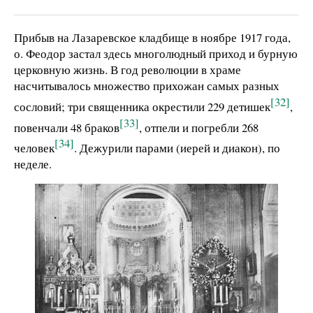
Прибыв на Лазаревское кладбище в ноябре 1917 года,
о. Феодор застал здесь многолюдный приход и бурную
церковную жизнь. В год революции в храме
насчитывалось множество прихожан самых разных
[32]
сословий; три священника окрестили 229 детишек
,
[33]
повенчали 48 браков
, отпели и погребли 268
[34]
человек
. Дежурили парами (иерей и диакон), по
неделе.