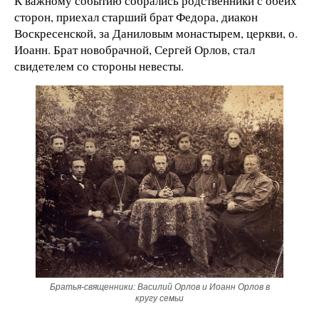
К важному событию собрались родственники с обеих
сторон, приехал старший брат Федора, диакон
Воскресенской, за Даниловым монастырем, церкви, о.
Иоанн. Брат новобрачной, Сергей Орлов, стал
свидетелем со стороны невесты.
Братья-священники: Василий Орлов и Иоанн Орлов в
кругу семьи