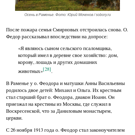
Осень в Раменье. Фото: Юрий Моченов / sobory.ru
После пожара семья Смирновых отстроилась снова. О.
Федор рассказывал впоследствии на допросе:
«Я являюсь сыном сельского псаломщика,
который имел в деревне свое хозяйство: дом,
корову, лошадь и других домашних
[28]
животных»
.
В Раменье у о. Феодора и матушки Анны Васильевны
родилось двое детей: Михаил и Ольга. Их крестным
стал старший брат о. Феодора, диакон Иоанн. Он
приезжал на крестины из Москвы, где служил в
Воскресенской, что за Даниловым монастырем,
церкви.
С 26 ноября 1913 года о. Феодор стал законоучителем