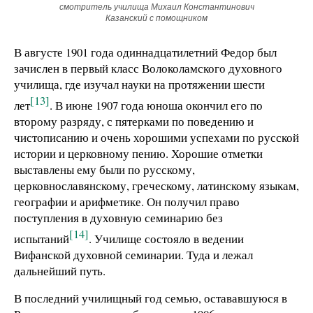
смотритель училища Михаил Константинович
Казанский с помощником
В августе 1901 года одиннадцатилетний Федор был
зачислен в первый класс Волоколамского духовного
училища, где изучал науки на протяжении шести
[13]
лет
. В июне 1907 года юноша окончил его по
второму разряду, с пятерками по поведению и
чистописанию и очень хорошими успехами по русской
истории и церковному пению. Хорошие отметки
выставлены ему были по русскому,
церковнославянскому, греческому, латинскому языкам,
географии и арифметике. Он получил право
поступления в духовную семинарию без
[14]
испытаний
. Училище состояло в ведении
Вифанской духовной семинарии. Туда и лежал
дальнейший путь.
В последний училищный год семью, остававшуюся в