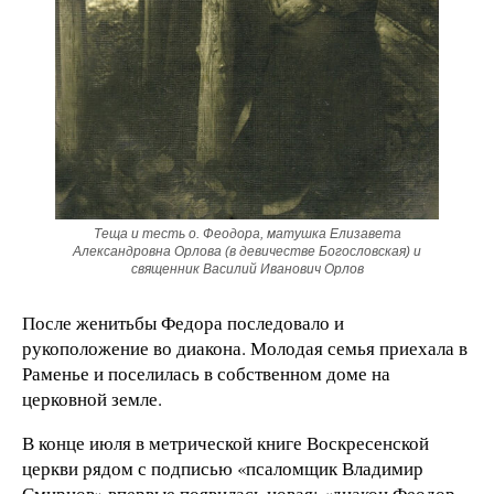
Теща и тесть о. Феодора, матушка Елизавета
Александровна Орлова (в девичестве Богословская) и
священник Василий Иванович Орлов
После женитьбы Федора последовало и
рукоположение во диакона. Молодая семья приехала в
Раменье и поселилась в собственном доме на
церковной земле.
В конце июля в метрической книге Воскресенской
церкви рядом с подписью «псаломщик Владимир
Смирнов» впервые появилась новая: «диакон Феодор