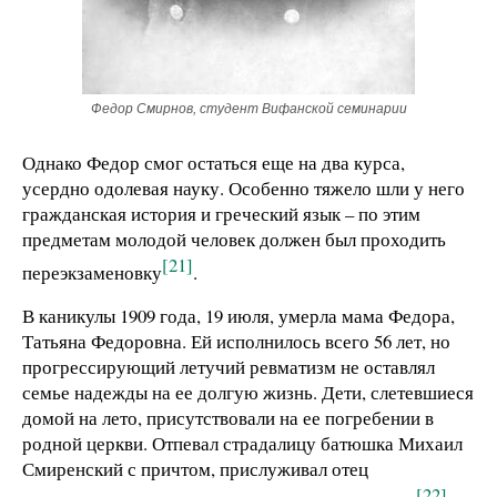
Федор Смирнов, студент Вифанской семинарии
Однако Федор смог остаться еще на два курса,
усердно одолевая науку. Особенно тяжело шли у него
гражданская история и греческий язык – по этим
предметам молодой человек должен был проходить
[21]
переэкзаменовку
.
В каникулы 1909 года, 19 июля, умерла мама Федора,
Татьяна Федоровна. Ей исполнилось всего 56 лет, но
прогрессирующий летучий ревматизм не оставлял
семье надежды на ее долгую жизнь. Дети, слетевшиеся
домой на лето, присутствовали на ее погребении в
родной церкви. Отпевал страдалицу батюшка Михаил
Смиренский с причтом, прислуживал отец
[22]