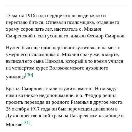
13 марта 1916 года сердце его не выдержало и
перестало биться. Отпевали псаломщика, отдавшего
храму сорок пять лет, настоятель о. Михаил
Смиренский и сын усопшего, диакон Феодор Смирнов.
Нужен был еще один церковнослужитель, и на место
умершего псаломщика о. Михаил сразу же, в марте,
выписал его сына Николая, который в то время учился
на четвертом курсе Волоколамского духовного
[30]
училища
.
Братья Смирновы стали служить вместе. Но между
ними возникло недопонимание, и о. Феодор решил
просить перевода из родного Раменья в другое место.
28 октября 1917 года он был перемещен диаконом в
Духосошественский храм на Лазаревском кладбище в
[31]
Москве
.