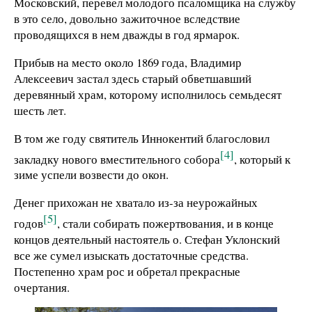
Московский, перевел молодого псаломщика на службу
в это село, довольно зажиточное вследствие
проводящихся в нем дважды в год ярмарок.
Прибыв на место около 1869 года, Владимир
Алексеевич застал здесь старый обветшавший
деревянный храм, которому исполнилось семьдесят
шесть лет.
В том же году святитель Иннокентий благословил
[4]
закладку нового вместительного собора
, который к
зиме успели возвести до окон.
Денег прихожан не хватало из-за неурожайных
[5]
годов
, стали собирать пожертвования, и в конце
концов деятельный настоятель о. Стефан Уклонский
все же сумел изыскать достаточные средства.
Постепенно храм рос и обретал прекрасные
очертания.