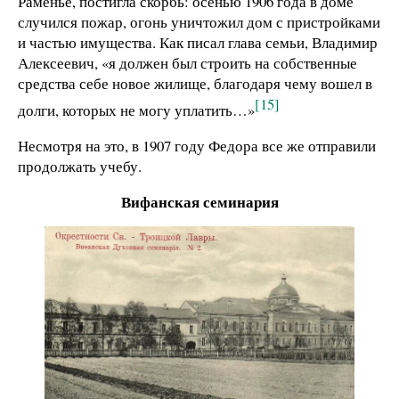
Раменье, постигла скорбь: осенью 1906 года в доме
случился пожар, огонь уничтожил дом с пристройками
и частью имущества. Как писал глава семьи, Владимир
Алексеевич, «я должен был строить на собственные
средства себе новое жилище, благодаря чему вошел в
[15]
долги, которых не могу уплатить…»
Несмотря на это, в 1907 году Федора все же отправили
продолжать учебу.
Вифанская семинария