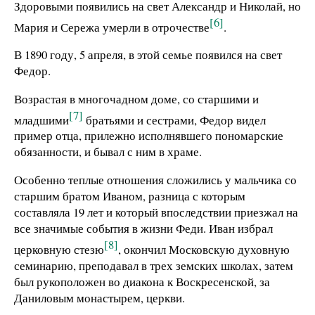
Здоровыми появились на свет Александр и Николай, но
[6]
Мария и Сережа умерли в отрочестве
.
В 1890 году, 5 апреля, в этой семье появился на свет
Федор.
Возрастая в многочадном доме, со старшими и
[7]
младшими
братьями и сестрами, Федор видел
пример отца, прилежно исполнявшего пономарские
обязанности, и бывал с ним в храме.
Особенно теплые отношения сложились у мальчика со
старшим братом Иваном, разница с которым
составляла 19 лет и который впоследствии приезжал на
все значимые события в жизни Феди. Иван избрал
[8]
церковную стезю
, окончил Московскую духовную
семинарию, преподавал в трех земских школах, затем
был рукоположен во диакона к Воскресенской, за
Даниловым монастырем, церкви.