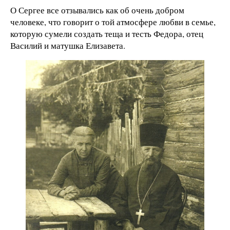
О Сергее все отзывались как об очень добром
человеке, что говорит о той атмосфере любви в семье,
которую сумели создать теща и тесть Федора, отец
Василий и матушка Елизавета.