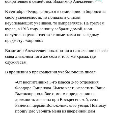
осиротевшего семейства, Владимир Алексеевич
.
В сентябре Федор вернулся в семинарию и боролся за
свою успеваемость, то попадая в список
неуспевающих учеников, то выправляясь. На третьем
курсе, в 1913 году, юношу забрали домой, и он
получил на руки аттестат с пометками по каждому
предмету: «хорошо».
Владимир Алексеевич похлопотал о назначении своего
сына диаконом того же села и того же храма, где
служил сам.
В прошении о прекращении учебы юноша писал:
«От воспитанника 3-го класса 2-го отделения
Феодора Смирнова. Имею честь известить Ваше
Высокопреподобие о моем определении на
должность диакона при Воскресенской, села
Раменья, церкви Волоколамского уезда. Поэтому
прошу Вас уволить меня из вверенной Вам