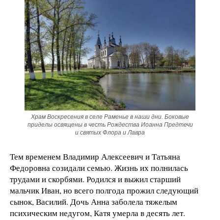
Храм Воскресения в селе Раменье в наши дни. Боковые
приделы освящены в честь Рождества Иоанна Предтечи
и святых Флора и Лавра
Тем временем Владимир Алексеевич и Татьяна
Федоровна созидали семью. Жизнь их полнилась
трудами и скорбями. Родился и выжил старший
мальчик Иван, но всего полгода прожил следующий
сынок, Василий. Дочь Анна заболела тяжелым
психическим недугом, Катя умерла в десять лет.