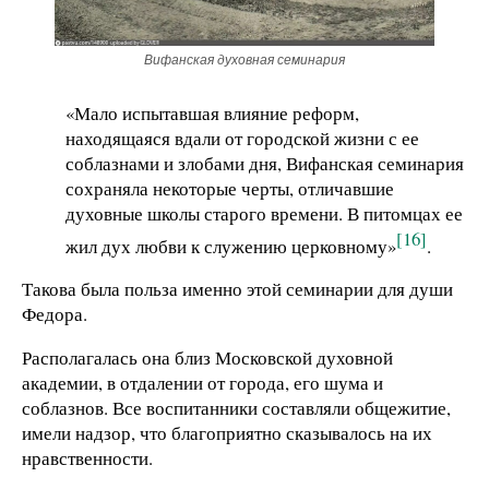
Вифанская духовная семинария
«Мало испытавшая влияние реформ,
находящаяся вдали от городской жизни с ее
соблазнами и злобами дня, Вифанская семинария
сохраняла некоторые черты, отличавшие
духовные школы старого времени. В питомцах ее
[16]
жил дух любви к служению церковному»
.
Такова была польза именно этой семинарии для души
Федора.
Располагалась она близ Московской духовной
академии, в отдалении от города, его шума и
соблазнов. Все воспитанники составляли общежитие,
имели надзор, что благоприятно сказывалось на их
нравственности.