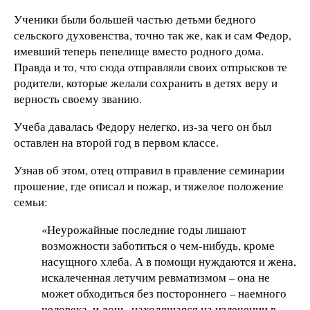
Ученики были большей частью детьми бедного
сельского духовенства, точно так же, как и сам Федор,
имевший теперь пепелище вместо родного дома.
Правда и то, что сюда отправляли своих отпрысков те
родители, которые желали сохранить в детях веру и
верность своему званию.
Учеба давалась Федору нелегко, из-за чего он был
оставлен на второй год в первом классе.
Узнав об этом, отец отправил в правление семинарии
прошение, где описал и пожар, и тяжелое положение
семьи:
«Неурожайные последние годы лишают
возможности заботиться о чем-нибудь, кроме
насущного хлеба. А в помощи нуждаются и жена,
искалеченная летучим ревматизмом – она не
может обходиться без постороннего – наемного
человека, и дочь, находящаяся на излечении в