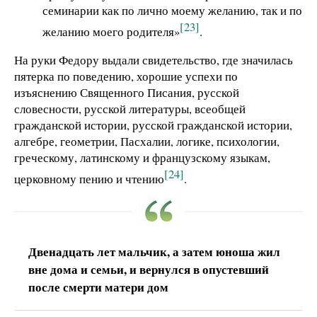
семинарии как по лично моему желанию, так и по
[23]
желанию моего родителя»
.
На руки Федору выдали свидетельство, где значилась
пятерка по поведению, хорошие успехи по
изъяснению Священного Писания, русской
словесности, русской литературы, всеобщей
гражданской истории, русской гражданской истории,
алгебре, геометрии, Пасхалии, логике, психологии,
греческому, латинскому и французскому языкам,
[24]
церковному пению и чтению
.
Двенадцать лет мальчик, а затем юноша жил
вне дома и семьи, и вернулся в опустевший
после смерти матери дом