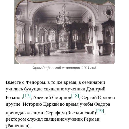
Храм Вифанской семинарии. 1911 год
Вместе с Федором, в то же время, в семинарии
учились будущие священномученики Дмитрий
[17]
[18]
Розанов
, Алексий Смирнов
, Сергий Орлов и
другие. Историю Церкви во время учебы Федора
[19]
преподавал сщмч. Серафим (Звездинский)
,
ректором служил священномученик Герман
(Ряшенцев).